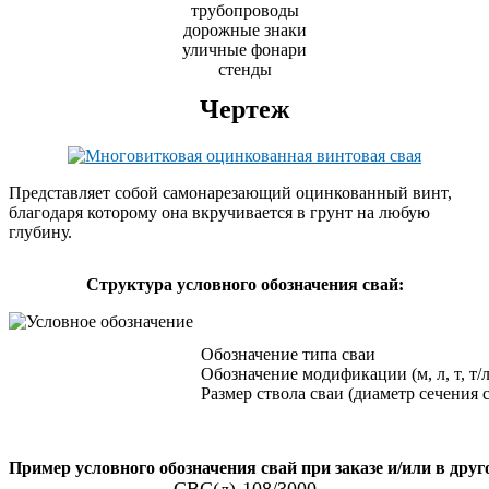
трубопроводы
дорожные знаки
уличные фонари
стенды
Чертеж
Представляет собой самонарезающий оцинкованный винт,
благодаря которому она вкручивается в грунт на любую
глубину.
Cтруктура условного обозначения свай:
Обозначение типа сваи
Обозначение модификации (м, л, т, т/л
Размер ствола сваи (диаметр сечения 
Пример условного обозначения свай при заказе и/или в дру
СВС(л)-108/3000