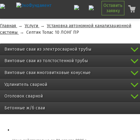
Оставить
заявку
Главная
→
Услуги
→
Установка автономной канализационной
системы
→
Септик Топас 10 ЛОНГ ПР
Винтовые сваи из электросварной трубы
Винтовые сваи из толстостенной трубы
Винтовые сваи многовитковые конусные
Удлинитель сварной
Оголовок сварной
Бетонные ж/б сваи