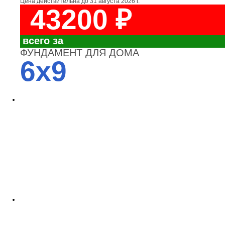
Цена действительна до
31 августа 2026 г.
43200 ₽
всего за
ФУНДАМЕНТ ДЛЯ ДОМА
6x9
4700
3700