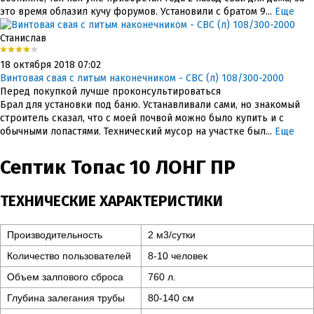
это время облазил кучу форумов. Установили с братом 9...
Еще
Станислав
18 октября 2018 07:02
Винтовая свая с литым наконечником - СВС (л) 108/300-2000
Перед покупкой лучше проконсультироваться
Брал для установки под баню. Устанавливали сами, но знакомый
строитель сказал, что с моей почвой можно было купить и с
обычными лопастями. Технический мусор на участке был...
Еще
Септик Топас 10 ЛОНГ ПР
ТЕХНИЧЕСКИЕ ХАРАКТЕРИСТИКИ
Производительность
2 м3/сутки
Количество пользователей
8-10 человек
Объем залпового сброса
760 л.
Глубина залегания трубы
80-140 см