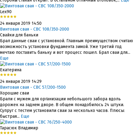
стороны стакан открыт. В остальном отличный оголовок,...
Еще
Lex90
24 января 2019 14:50
Винтовая свая - СВС 108/350-2000
Свайки для баньки
Брал данные сваи с установкой. Главным преимуществом считаю
возможность установки фундамента зимой. Уже третий год
мечтаю поставить баньку и вот процесс пошел. Брал сваи для...
Еще
Екатерина
24 января 2019 14:29
Винтовая свая - СВС 57/200-1500
Хорошие сваи
Брали с мужем для организации небольшого забора вдоль
дорожек на заднем дворе. В общем понадобилось 24 штуки.
Супруг с тестем установили сваи за несколько часов. Плюсы:
быстрая...
Еще
Тарасюк Владимир