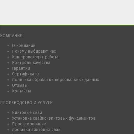
КОМПАНИЯ
О компании
Почему выбирают нас
Как происходит работа
Контроль качества
Гарантии
Сертификаты
Политика обработки персональных данных
Отзывы
Контакты
ПРОИЗВОДСТВО И УСЛУГИ
Винтовые сваи
Установка свайно-винтовых фундаментов
Проектирование
Доставка винтовых свай