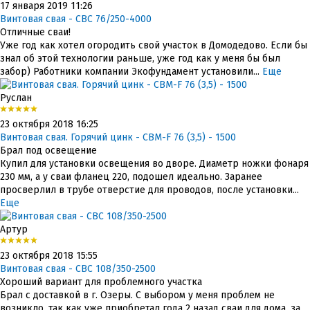
17 января 2019 11:26
Винтовая свая - СВС 76/250-4000
Отличные сваи!
Уже год как хотел огородить свой участок в Домодедово. Если бы
знал об этой технологии раньше, уже год как у меня бы был
забор) Работники компании Экофундамент установили...
Еще
Руслан
23 октября 2018 16:25
Винтовая свая. Горячий цинк - СВМ-F 76 (3,5) - 1500
Брал под освещение
Купил для установки освещения во дворе. Диаметр ножки фонаря
230 мм, а у сваи фланец 220, подошел идеально. Заранее
просверлил в трубе отверстие для проводов, после установки...
Еще
Артур
23 октября 2018 15:55
Винтовая свая - СВС 108/350-2500
Хороший вариант для проблемного участка
Брал с доставкой в г. Озеры. С выбором у меня проблем не
возникло, так как уже приобретал года 2 назад сваи для дома, за