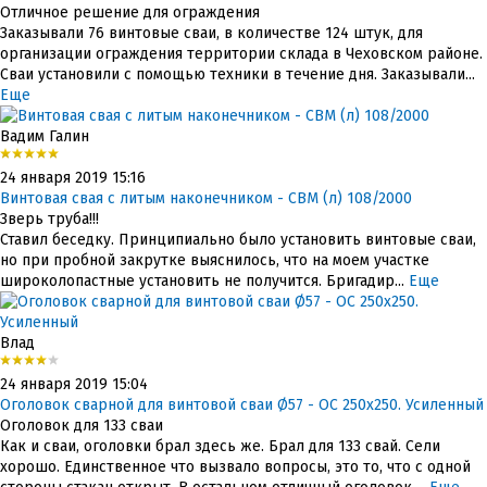
Отличное решение для ограждения
Заказывали 76 винтовые сваи, в количестве 124 штук, для
организации ограждения территории склада в Чеховском районе.
Сваи установили с помощью техники в течение дня. Заказывали...
Еще
Вадим Галин
24 января 2019 15:16
Винтовая свая с литым наконечником - СВМ (л) 108/2000
Зверь труба!!!
Ставил беседку. Принципиально было установить винтовые сваи,
но при пробной закрутке выяснилось, что на моем участке
широколопастные установить не получится. Бригадир...
Еще
Влад
24 января 2019 15:04
Оголовок сварной для винтовой сваи Ø57 - ОС 250x250. Усиленный
Оголовок для 133 сваи
Как и сваи, оголовки брал здесь же. Брал для 133 свай. Сели
хорошо. Единственное что вызвало вопросы, это то, что с одной