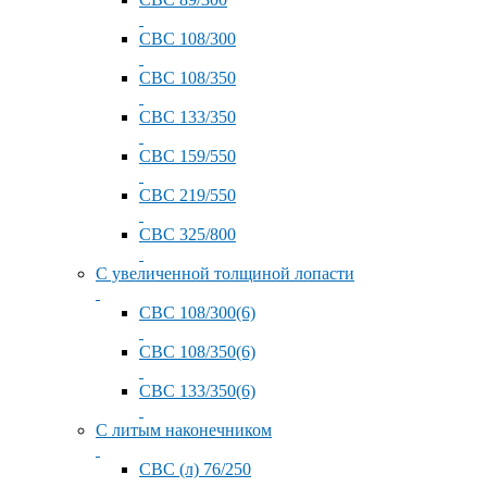
СВС 108/300
СВС 108/350
СВС 133/350
СВС 159/550
СВС 219/550
СВС 325/800
С увеличенной толщиной лопасти
СВС 108/300(6)
СВС 108/350(6)
СВС 133/350(6)
С литым наконечником
СВС (л) 76/250