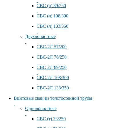
СВС (л) 89/250
СВС (л) 108/300
СВС (л) 133/350
Двухлопастные
СВС-2Л 57/200
СВС-2Л 76/250
СВС-2Л 89/250
СВС-2Л 108/300
СВС-2Л 133/350
Винтовые сваи из толстостенной трубы
Однолопастные
СВС (т) 73/250