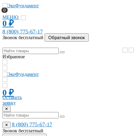
0
0
МЕНЮ
0
₽
8 (800) 775-67-17
Звонок бесплатный
Избранное
0
₽
Оставить
заявку
✕
8 (800) 775-67-17
✕
Звонок бесплатный