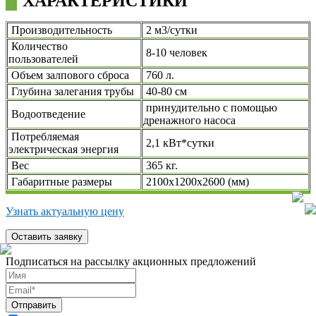
ХАРАКТЕРИСТИКИ
Производительность
2 м3/сутки
Количество
8-10 человек
пользователей
Объем залпового сброса
760 л.
Глубина залегания трубы
40-80 см
принудительно с помощью
Водоотведение
дренажного насоса
Потребляемая
2,1 кВт*сутки
электрическая энергия
Вес
365 кг.
Габаритные размеры
2100x1200x2600 (мм)
Узнать актуальную цену
Подписаться на рассылку акционных предложений