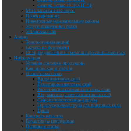
Септик Топас 10 ЛОНГ ПР
Монтаж откатных ворот
Проектирование
Инженерные изыскательные работы
Услуги плазменной резки
Установка свай
Акции
Толстостенная акция!
Скидка на фундамент
Спецпредложение на механизированный монтаж
Информация
Условия доставки продукции
Как происходит работа
О винтовых сваях
Виды винтовых свай
Испытание винтовых свай
Расчет веса и объема винтовых свай
Вес, масса и размеры винтовых свай
Сваи из толстостенной трубы
Термоусадочная труба для винтовых свай
Цены
Контроль качества
Гарантия на продукцию
Полезные статьи