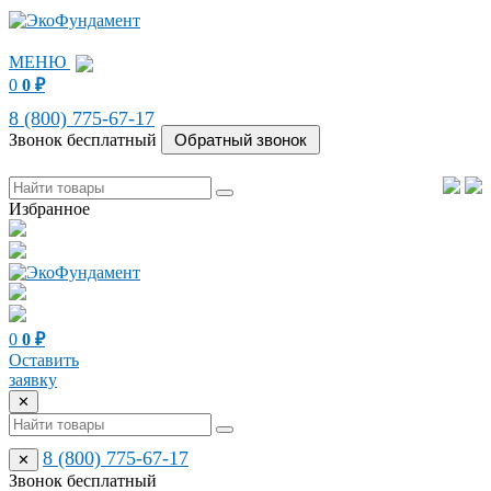
МЕНЮ
0
0
₽
8 (800) 775-67-17
Звонок бесплатный
Избранное
0
0
₽
Оставить
заявку
✕
8 (800) 775-67-17
✕
Звонок бесплатный