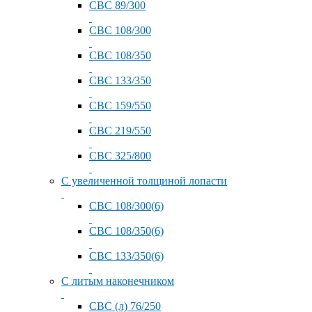
СВС 89/300
СВС 108/300
СВС 108/350
СВС 133/350
СВС 159/550
СВС 219/550
СВС 325/800
С увеличенной толщиной лопасти
СВС 108/300(6)
СВС 108/350(6)
СВС 133/350(6)
С литым наконечником
СВС (л) 76/250