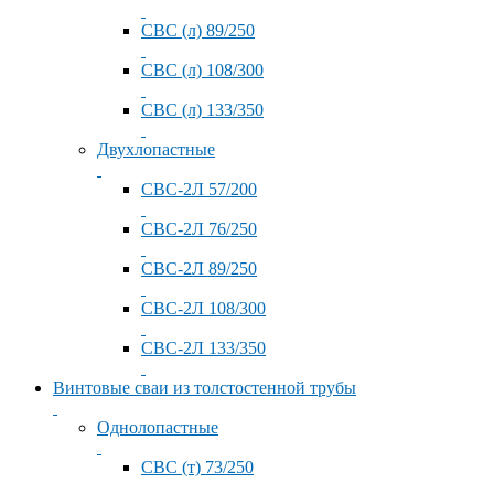
СВС (л) 89/250
СВС (л) 108/300
СВС (л) 133/350
Двухлопастные
СВС-2Л 57/200
СВС-2Л 76/250
СВС-2Л 89/250
СВС-2Л 108/300
СВС-2Л 133/350
Винтовые сваи из толстостенной трубы
Однолопастные
СВС (т) 73/250