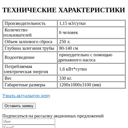
ТЕХНИЧЕСКИЕ ХАРАКТЕРИСТИКИ
Производительность
1,15 м3/сутки
Количество
6 человек
пользователей
Объем залпового сброса
250 л.
Глубина залегания трубы
80-140 см
принудительно с помощью
Водоотведение
дренажного насоса
Потребляемая
1,6 кВт*сутки
электрическая энергия
Вес
330 кг.
Габаритные размеры
1200x1000x3100 (мм)
Узнать актуальную цену
Подписаться на рассылку акционных предложений