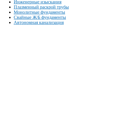
Инженерные изыскания
Плазменный раскрой трубы
Монолитные фундаменты
Свайные Ж/Б фундаменты
Автономная канализация