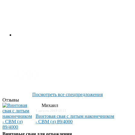
4700
3700
3100
4200
Посмотреть все спецпредложения
Отзывы
Михаил
1 августа 2019 18:11
Винтовая свая с литым наконечником
- СВМ (л) 89/4000
Винтовые сваи для ограждения