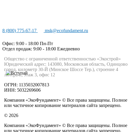
8 (800) 775-67-17
msk@ecofundament.ru
Офис: 9:00 - 18:00 Пн-Пт
Отдел продаж: 9:00 - 18:00
Ежедневно
Общество с ограниченной ответственностью «Экострой»
Юридический адрес: 143080, Московская область, Одинцово
город, километр 30-Й (Минское Шоссе Тер.), строение 4
литера и, этаж 3, офис 12
ОГРН: 1135032007813
ИНН: 5032269606
Компания «ЭкоФундамент» © Все права защищены. Полное
или частичное копирование материалов сайта запрещено.
© 2026
Компания «ЭкоФундамент» © Все права защищены. Полное
или частичное копирование материалов сайта запрещено.