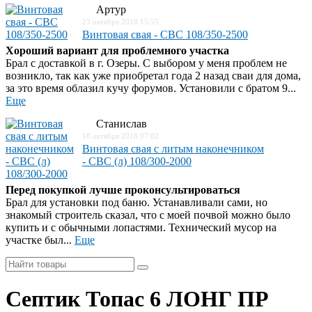
Артур
23 октября 2018 15:55
Винтовая свая - СВС 108/350-2500
Хороший вариант для проблемного участка
Брал с доставкой в г. Озеры. С выбором у меня проблем не
возникло, так как уже приобретал года 2 назад сваи для дома,
за это время облазил кучу форумов. Установили с братом 9...
Еще
Станислав
18 октября 2018 07:02
Винтовая свая с литым наконечником
- СВС (л) 108/300-2000
Перед покупкой лучше проконсультироваться
Брал для установки под баню. Устанавливали сами, но
знакомый строитель сказал, что с моей почвой можно было
купить и с обычными лопастями. Технический мусор на
участке был...
Еще
Септик Топас 6 ЛОНГ ПР