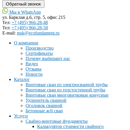
Мы в WhatsApp
ул. Барклая д.6, стр. 5, офис 215
Тел:
+7 (495) 966-28-48
Тел:
+7 (495) 966-28-58
Е-mail:
msk@ecofundament.ru
О компании
Производство
Сертификаты
Почему выбирают нас
Видео
Отзывы
Новости
Каталог
Винтовые сваи из электросварной трубы
Винтовые сваи из толстостенной трубы
Винтовые сваи многовитковые конусные
Удлинитель сварной
Оголовок сварной
Бетонные ж/б сваи
Услуги
Свайно-винтовые фундаменты
Калькулятор стоимости свайного