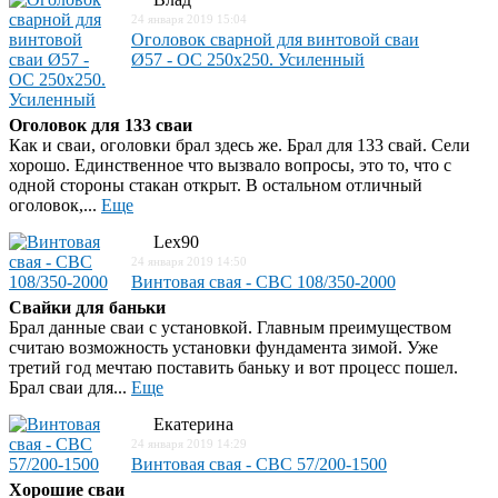
24 января 2019 15:04
Оголовок сварной для винтовой сваи
Ø57 - ОС 250x250. Усиленный
Оголовок для 133 сваи
Как и сваи, оголовки брал здесь же. Брал для 133 свай. Сели
хорошо. Единственное что вызвало вопросы, это то, что с
одной стороны стакан открыт. В остальном отличный
оголовок,...
Еще
Lex90
24 января 2019 14:50
Винтовая свая - СВС 108/350-2000
Свайки для баньки
Брал данные сваи с установкой. Главным преимуществом
считаю возможность установки фундамента зимой. Уже
третий год мечтаю поставить баньку и вот процесс пошел.
Брал сваи для...
Еще
Екатерина
24 января 2019 14:29
Винтовая свая - СВС 57/200-1500
Хорошие сваи