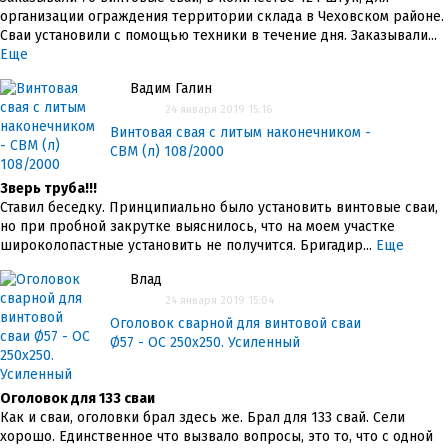
организации ограждения территории склада в Чеховском районе.
Сваи установили с помощью техники в течение дня. Заказывали...
Еще
Вадим Галин
24 января 2019 15:16
Винтовая свая с литым наконечником -
СВМ (л) 108/2000
Зверь труба!!!
Ставил беседку. Принципиально было установить винтовые сваи,
но при пробной закрутке выяснилось, что на моем участке
широколопастные установить не получится. Бригадир...
Еще
Влад
24 января 2019 15:04
Оголовок сварной для винтовой сваи
Ø57 - ОС 250x250. Усиленный
Оголовок для 133 сваи
Как и сваи, оголовки брал здесь же. Брал для 133 свай. Сели
хорошо. Единственное что вызвало вопросы, это то, что с одной