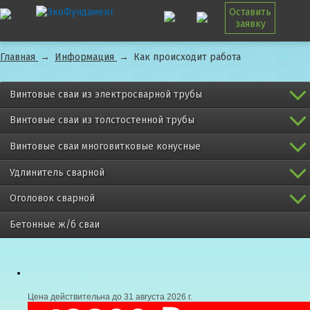
Оставить
заявку
Главная
→
Информация
→
Как происходит работа
Винтовые сваи из электросварной трубы
Винтовые сваи из толстостенной трубы
Винтовые сваи многовитковые конусные
Удлинитель сварной
Оголовок сварной
Бетонные ж/б сваи
Цена действительна до
31 августа 2026 г.