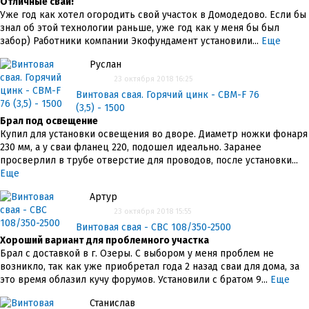
Отличные сваи!
Уже год как хотел огородить свой участок в Домодедово. Если бы
знал об этой технологии раньше, уже год как у меня бы был
забор) Работники компании Экофундамент установили...
Еще
Руслан
23 октября 2018 16:25
Винтовая свая. Горячий цинк - СВМ-F 76
(3,5) - 1500
Брал под освещение
Купил для установки освещения во дворе. Диаметр ножки фонаря
230 мм, а у сваи фланец 220, подошел идеально. Заранее
просверлил в трубе отверстие для проводов, после установки...
Еще
Артур
23 октября 2018 15:55
Винтовая свая - СВС 108/350-2500
Хороший вариант для проблемного участка
Брал с доставкой в г. Озеры. С выбором у меня проблем не
возникло, так как уже приобретал года 2 назад сваи для дома, за
это время облазил кучу форумов. Установили с братом 9...
Еще
Станислав