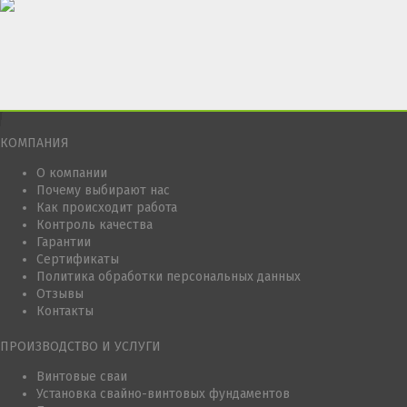
КОМПАНИЯ
О компании
Почему выбирают нас
Как происходит работа
Контроль качества
Гарантии
Сертификаты
Политика обработки персональных данных
Отзывы
Контакты
ПРОИЗВОДСТВО И УСЛУГИ
Винтовые сваи
Установка свайно-винтовых фундаментов