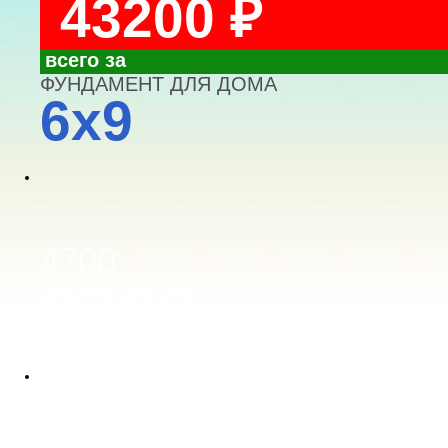
43200 ₽
всего за
ФУНДАМЕНТ ДЛЯ ДОМА
6x9
4700
3700