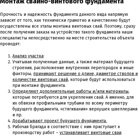
Монтаж свайно-винтового фундамента
Прочность и надежность фундамента данного вида напрямую
зависят от того, как технически грамотно и качественно будут
осуществлены все этапы монтажа винтовых свай. Поэтому, сразу
после получения заказа на устройство такого фундамента наши
специалисты непосредственно на месте строительства объекта
проводят:
Анализ участка
:
Учитывая полученные данные, а также материал будущего
строения, расположение внутренних перегородок и иные
факторы,
принимают решение о длине, диаметре стволов и
количестве винтовых свай
, которые будут использоваться
при монтаже фундамента.
Определяют дополнительные работы и/или материалы
,
которые потребуются для укрепления свай. А именно, для
их обвязки профильными трубами по всему периметру
будущего фундамента, «стягивания» верхушек швеллерами
и пр.
Дорабатывают проект будущего фундамента.
Рабочая бригада в соответствие с ним приступает к
производству работ –
устанавливает винтовые сваи
.