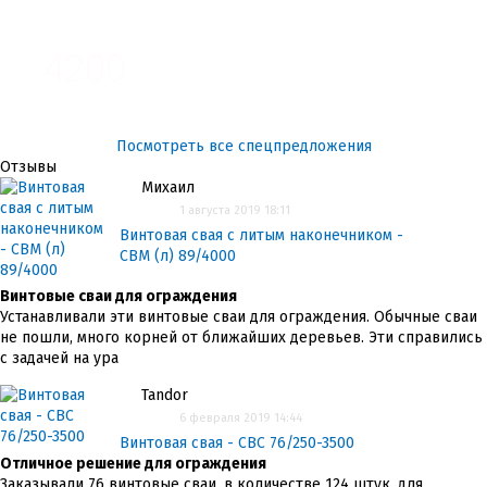
3100
4200
Посмотреть все спецпредложения
Отзывы
Михаил
1 августа 2019 18:11
Винтовая свая с литым наконечником -
СВМ (л) 89/4000
Винтовые сваи для ограждения
Устанавливали эти винтовые сваи для ограждения. Обычные сваи
не пошли, много корней от ближайших деревьев. Эти справились
с задачей на ура
Tandor
6 февраля 2019 14:44
Винтовая свая - СВС 76/250-3500
Отличное решение для ограждения
Заказывали 76 винтовые сваи, в количестве 124 штук, для