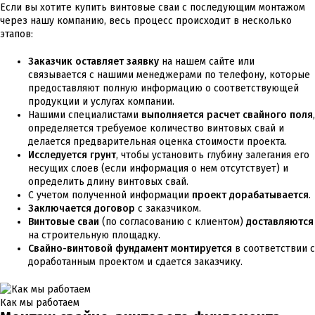
Если вы хотите купить винтовые сваи с последующим монтажом
через нашу компанию, весь процесс происходит в несколько
этапов:
Заказчик оставляет заявку
на нашем сайте или
связывается с нашими менеджерами по телефону, которые
предоставляют полную информацию о соответствующей
продукции и услугах компании.
Нашими специалистами
выполняется расчет свайного поля
,
определяется требуемое количество винтовых свай и
делается предварительная оценка стоимости проекта.
Исследуется грунт
, чтобы установить глубину залегания его
несущих слоев (если информация о нем отсутствует) и
определить длину винтовых свай.
С учетом полученной информации
проект дорабатывается
.
Заключается договор
с заказчиком.
Винтовые сваи
(по согласованию с клиентом)
доставляются
на строительную площадку.
Свайно-винтовой фундамент монтируется
в соответствии с
доработанным проектом и сдается заказчику.
Как мы работаем