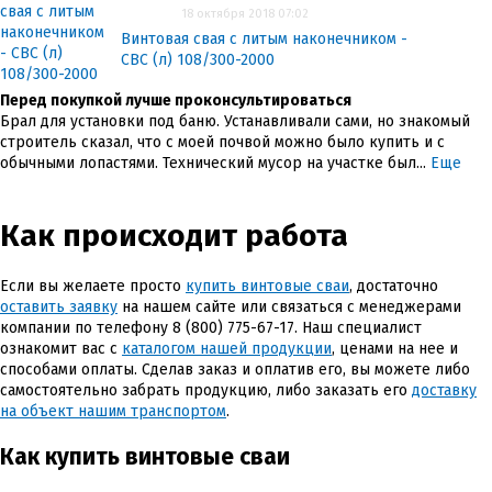
18 октября 2018 07:02
Винтовая свая с литым наконечником -
СВС (л) 108/300-2000
Перед покупкой лучше проконсультироваться
Брал для установки под баню. Устанавливали сами, но знакомый
строитель сказал, что с моей почвой можно было купить и с
обычными лопастями. Технический мусор на участке был...
Еще
Как происходит работа
Если вы желаете просто
купить винтовые сваи
, достаточно
оставить заявку
на нашем сайте или связаться с менеджерами
компании по телефону
8 (800) 775-67-17
. Наш специалист
ознакомит вас с
каталогом нашей продукции
, ценами на нее и
способами оплаты. Сделав заказ и оплатив его, вы можете либо
самостоятельно забрать продукцию, либо заказать его
доставку
на объект нашим транспортом
.
Как купить винтовые сваи