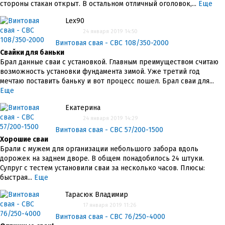
стороны стакан открыт. В остальном отличный оголовок,...
Еще
Lex90
24 января 2019 14:50
Винтовая свая - СВС 108/350-2000
Свайки для баньки
Брал данные сваи с установкой. Главным преимуществом считаю
возможность установки фундамента зимой. Уже третий год
мечтаю поставить баньку и вот процесс пошел. Брал сваи для...
Еще
Екатерина
24 января 2019 14:29
Винтовая свая - СВС 57/200-1500
Хорошие сваи
Брали с мужем для организации небольшого забора вдоль
дорожек на заднем дворе. В общем понадобилось 24 штуки.
Супруг с тестем установили сваи за несколько часов. Плюсы:
быстрая...
Еще
Тарасюк Владимир
17 января 2019 11:26
Винтовая свая - СВС 76/250-4000