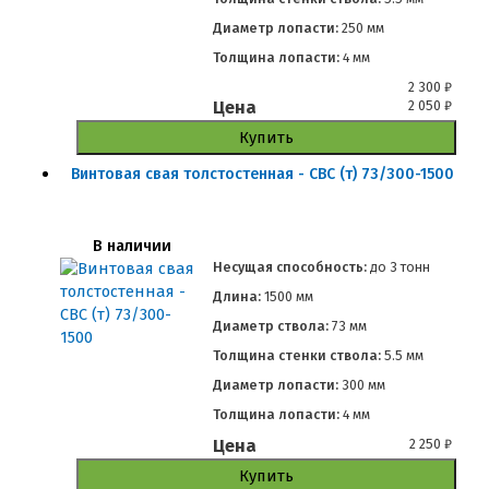
Диаметр лопасти:
250 мм
Толщина лопасти:
4 мм
2 300
₽
Цена
2 050
₽
Купить
Винтовая свая толстостенная - СВС (т) 73/300-1500
В наличии
Несущая способность:
до
3 тонн
Длина:
1500 мм
Диаметр ствола:
73 мм
Толщина стенки ствола:
5.5 мм
Диаметр лопасти:
300 мм
Толщина лопасти:
4 мм
Цена
2 250
₽
Купить