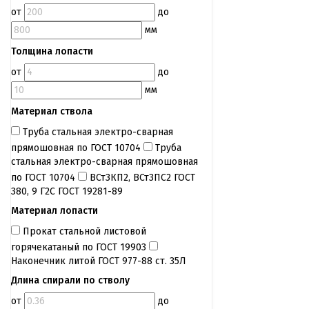
от
до
мм
Толщина лопасти
от
до
мм
Материал ствола
Труба стальная электро-сварная
прямошовная по ГОСТ 10704
Труба
стальная электро-сварная прямошовная
по ГОСТ 10704
ВСт3КП2, ВСт3ПС2 ГОСТ
380, 9 Г2С ГОСТ 19281-89
Материал лопасти
Прокат стальной листовой
горячекатаный по ГОСТ 19903
Наконечник литой ГОСТ 977-88 ст. 35Л
Длина спирали по стволу
от
до