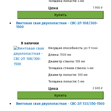
Толщина лопасти:
4 мм
Цена
1 900
₽
Купить
Винтовая свая двухлопастная - СВС-2Л 108/300-
1500
В наличии
Несущая способность:
до
9 тонн
Длина:
1500 мм
Диаметр ствола:
108 мм
Толщина стенки ствола:
4 мм
Диаметр лопасти:
300 мм
Толщина лопасти:
5 мм
Цена
2 600
₽
Купить
Винтовая свая двухлопастная - СВС-2Л 133/350-1500