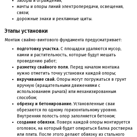
заборы и ограждения;
мачты и опоры линий электропередачи, освещения,
связи;
дорожные знаки и рекламные щиты.
Этапы установки
Монтаж свайно-винтового фундамента предусматривает:
подготовку участка.
С площадки удаляются мусор,
камни и растительность, которые будут мешать
проведению работ;
разметку свайного поля.
Перед началом монтажа
нужно отметить точку установки каждой опоры;
вкручивание свай.
Опоры могут погружаться в грунт
вручную (вращательными движениями с
использованием рычага) или механизированным
способом;
обрезку и бетонирование.
Установленные сваи
обрезаются по одному горизонтальному уровню.
Внутренняя полость опор заполняется бетоном;
создание обвязки.
Поверх каждой опоры монтируется
оголовок, на который будет опираться балка ростверка
или плита. После этого делают обвязку из стального