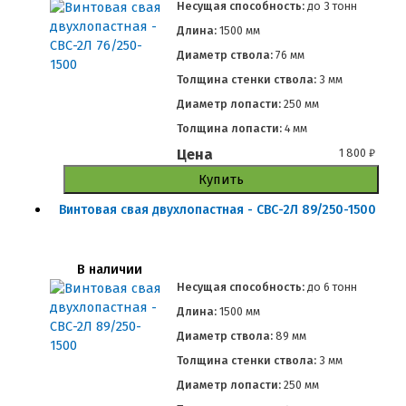
Несущая способность:
до
3 тонн
Длина:
1500 мм
Диаметр ствола:
76 мм
Толщина стенки ствола:
3 мм
Диаметр лопасти:
250 мм
Толщина лопасти:
4 мм
Цена
1 800
₽
Купить
Винтовая свая двухлопастная - СВС-2Л 89/250-1500
В наличии
Несущая способность:
до
6 тонн
Длина:
1500 мм
Диаметр ствола:
89 мм
Толщина стенки ствола:
3 мм
Диаметр лопасти:
250 мм