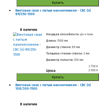
Купить
Винтовая свая с литым наконечником - СВС (л)
89/250-1500
В наличии
Несущая способность:
до
4 тонн
Длина:
1500 мм
Диаметр ствола:
89 мм
Толщина стенки ствола:
3 мм
Диаметр лопасти:
250 мм
2 750
₽
Цена
2 500
₽
Купить
Винтовая свая с литым наконечником - СВС (л)
108/300-1500
В наличии