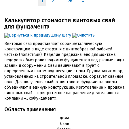
1
2
...
26
→
Калькулятор стоимости винтовых свай
для фундамента
Вернуться к предыдущему шагу
Очистить
Винтовая свая представляет собой металлическую
конструкцию в виде стержня с винтообразной рабочей
частью (лопастями). Изделие предназначено для монтажа
недорогих быстровозводимых фундаментов под разные виды
зданий и сооружений. Сваи ввинчивают в грунт с
определенным шагом под несущие стены. Группа таких опор,
установленных на строительной площадке, образует свайное
поле. Для получения свайно-винтового фундамента опоры
объединяют в единую конструкцию. Изготовление и продажа
винтовых свай – приоритетное направление деятельности
компании «ЭкоФундамент».
Область применения
дома
бани