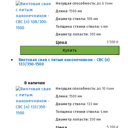
Несущая способность:
до
6 тонн
Длина:
1500 мм
Диаметр ствола:
108 мм
Толщина стенки ствола:
4 мм
Диаметр лопасти:
300 мм
Цена
3 500
₽
Купить
Винтовая свая с литым наконечником - СВС (л)
133/350-1500
В наличии
Несущая способность:
до
10 тонн
Длина:
1500 мм
Диаметр ствола:
133 мм
Толщина стенки ствола:
4 мм
Диаметр лопасти:
350 мм
Цена
5 200
₽