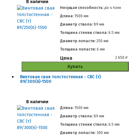
В наличии
Несущая способность:
до
4 тонн
Длина:
1500 мм
Диаметр ствола:
89 мм
Толщина стенки ствола:
6.5 мм
Диаметр лопасти:
250 мм
Толщина лопасти:
6 мм
Цена
2 650
₽
Купить
Винтовая свая толстостенная - СВС (т)
89/300(6)-1500
В наличии
Длина:
1500 мм
Диаметр ствола:
89 мм
Толщина стенки ствола:
6.5 мм
Диаметр лопасти:
300 мм