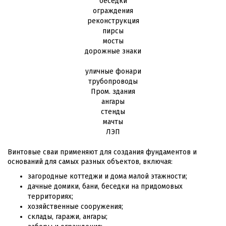
беседки
ограждения
реконструкция
пирсы
мосты
дорожные знаки
уличные фонари
трубопроводы
Пром. здания
ангары
стенды
мачты
ЛЭП
Винтовые сваи применяют для создания фундаментов и
оснований для самых разных объектов, включая:
загородные коттеджи и дома малой этажности;
дачные домики, бани, беседки на придомовых
территориях;
хозяйственные сооружения;
склады, гаражи, ангары;