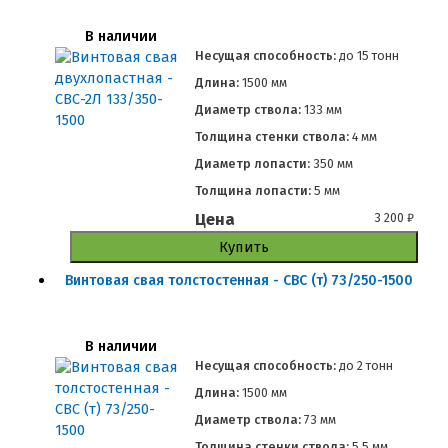
В наличии
Несущая способность:
до
15 тонн
Длина:
1500 мм
Диаметр ствола:
133 мм
Толщина стенки ствола:
4 мм
Диаметр лопасти:
350 мм
Толщина лопасти:
5 мм
Цена
3 200
₽
Купить
Винтовая свая толстостенная - СВС (т) 73/250-1500
В наличии
Несущая способность:
до
2 тонн
Длина:
1500 мм
Диаметр ствола:
73 мм
Толщина стенки ствола:
5.5 мм