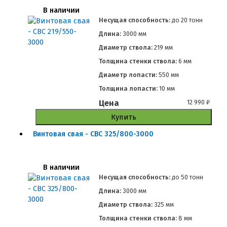
В наличии
Несущая способность:
до
20 тонн
Длина:
3000 мм
Диаметр ствола:
219 мм
Толщина стенки ствола:
6 мм
Диаметр лопасти:
550 мм
Толщина лопасти:
10 мм
Цена
12 990
₽
Купить
Винтовая свая - СВС 325/800-3000
В наличии
Несущая способность:
до
50 тонн
Длина:
3000 мм
Диаметр ствола:
325 мм
Толщина стенки ствола:
8 мм