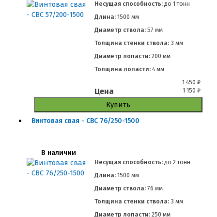
Несущая способность:
до
1 тонн
Длина:
1500 мм
Диаметр ствола:
57 мм
Толщина стенки ствола:
3 мм
Диаметр лопасти:
200 мм
Толщина лопасти:
4 мм
1 450
₽
Цена
1 150
₽
Купить
Винтовая свая - СВС 76/250-1500
В наличии
Несущая способность:
до
2 тонн
Длина:
1500 мм
Диаметр ствола:
76 мм
Толщина стенки ствола:
3 мм
Диаметр лопасти:
250 мм