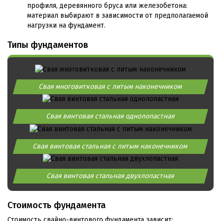
профиля, деревянного бруса или железобетона:
материал выбирают в зависимости от предполагаемой
нагрузки на фундамент.
Типы фундаментов
Свая многовитковая с литым наконечником
Свая винтовая стальная однолопастная
Свая винтовая стальная с литым наконечником
Свая винтовая стальная двухлопастная
Стоимость фундамента
Стоимость свайно-винтового фундамента зависит: