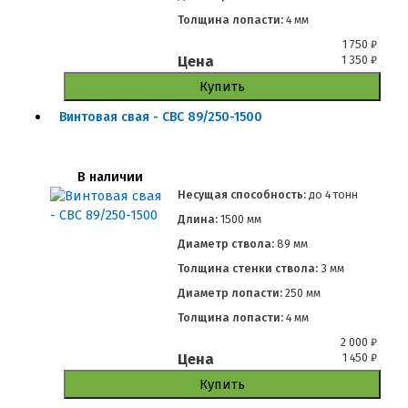
Толщина лопасти:
4 мм
1 750
₽
Цена
1 350
₽
Купить
Винтовая свая - СВС 89/250-1500
В наличии
Несущая способность:
до
4 тонн
Длина:
1500 мм
Диаметр ствола:
89 мм
Толщина стенки ствола:
3 мм
Диаметр лопасти:
250 мм
Толщина лопасти:
4 мм
2 000
₽
Цена
1 450
₽
Купить