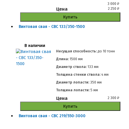
3 000
₽
Цена
2 250
₽
Купить
Винтовая свая - СВС 133/350-1500
В наличии
Несущая способность:
до
10 тонн
Длина:
1500 мм
Диаметр ствола:
133 мм
Толщина стенки ствола:
4 мм
Диаметр лопасти:
350 мм
Толщина лопасти:
5 мм
Цена
2 300
₽
Купить
Винтовая свая - СВС 219/550-3000