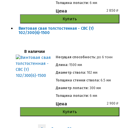
Толщина лопасти:
6 мм
Цена
2 850
₽
Купить
Винтовая свая толстостенная - СВС (т)
102/300(6)-1500
В наличии
Несущая способность:
до
6 тонн
Длина:
1500 мм
Диаметр ствола:
102 мм
Толщина стенки ствола:
6.5 мм
Диаметр лопасти:
300 мм
Толщина лопасти:
6 мм
Цена
2 900
₽
Купить