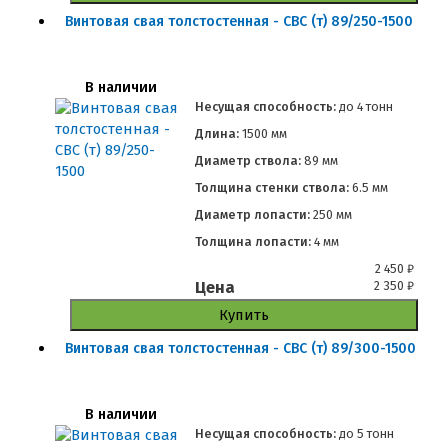
Винтовая свая толстостенная - СВС (т) 89/250-1500
В наличии
Несущая способность:
до
4 тонн
Длина:
1500 мм
Диаметр ствола:
89 мм
Толщина стенки ствола:
6.5 мм
Диаметр лопасти:
250 мм
Толщина лопасти:
4 мм
2 450
₽
Цена
2 350
₽
Купить
Винтовая свая толстостенная - СВС (т) 89/300-1500
В наличии
Несущая способность:
до
5 тонн