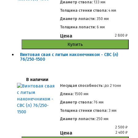
Диаметр ствола:
133 мм
Толщина стенки ствола:
4 мм
Диаметр лопасти:
350 мм
Толщина лопасти:
6 мм
Цена
2 800
₽
Купить
Винтовая свая с литым наконечником - СВС (л)
76/250-1500
В наличии
Несущая способность:
до
2 тонн
Длина:
1500 мм
Диаметр ствола:
76 мм
Толщина стенки ствола:
3 мм
Диаметр лопасти:
250 мм
2 500
₽
Цена
2 400
₽