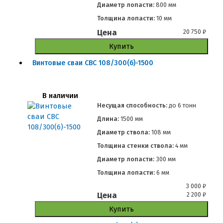
Диаметр лопасти:
800 мм
Толщина лопасти:
10 мм
Цена
20 750
₽
Купить
Винтовые сваи СВС 108/300(6)-1500
В наличии
Несущая способность:
до
6 тонн
Длина:
1500 мм
Диаметр ствола:
108 мм
Толщина стенки ствола:
4 мм
Диаметр лопасти:
300 мм
Толщина лопасти:
6 мм
3 000
₽
Цена
2 200
₽
Купить