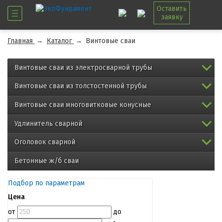
Оставить
заявку
Главная
→
Каталог
→
Винтовые сваи
Винтовые сваи из электросварной трубы
Винтовые сваи из толстостенной трубы
Винтовые сваи многовитковые конусные
Удлинитель сварной
Оголовок сварной
Бетонные ж/б сваи
Подбор по параметрам
Цена
от
до