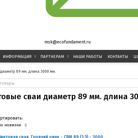
msk@ecofundament.ru
ИНФОРМАЦИЯ
ПАРТНЕРАМ
НАШИ РАБОТЫ
КОНТАКТЫ
Ц
диаметр 89 мм. длина 3000 мм.
овые сваи диаметр 89 мм. длина 30
ртировать:
по новизне
Винтовая свая. Горячий цинк - СВМ 89 (3.5) - 3000