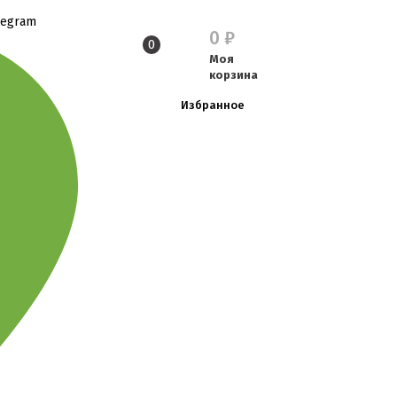
legram
0
₽
0
Моя
корзина
Избранное