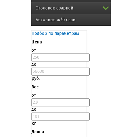
Оголовок сварной
Бетонные ж/б сваи
Подбор по параметрам
Цена
от
до
руб.
Вес
от
до
кг
Длина