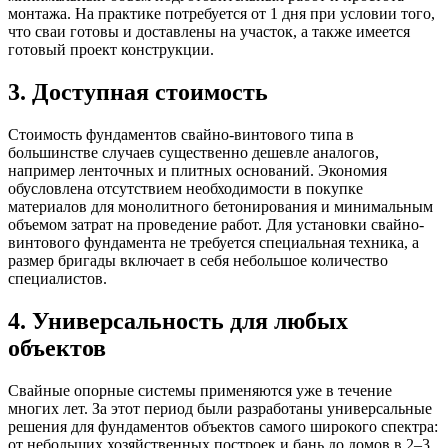
монтажа. На практике потребуется от 1 дня при условии того,
что сваи готовы и доставлены на участок, а также имеется
готовый проект конструкции.
3. Доступная стоимость
Стоимость фундаментов свайно-винтового типа в
большинстве случаев существенно дешевле аналогов,
например ленточных и плитных оснований. Экономия
обусловлена отсутствием необходимости в покупке
материалов для монолитного бетонирования и минимальным
объемом затрат на проведение работ. Для установки свайно-
винтового фундамента не требуется специальная техника, а
размер бригады включает в себя небольшое количество
специалистов.
4. Универсальность для любых
объектов
Свайные опорные системы применяются уже в течение
многих лет. За этот период были разработаны универсальные
решения для фундаментов объектов самого широкого спектра:
от небольших хозяйственных построек и бань до домов в 2–3