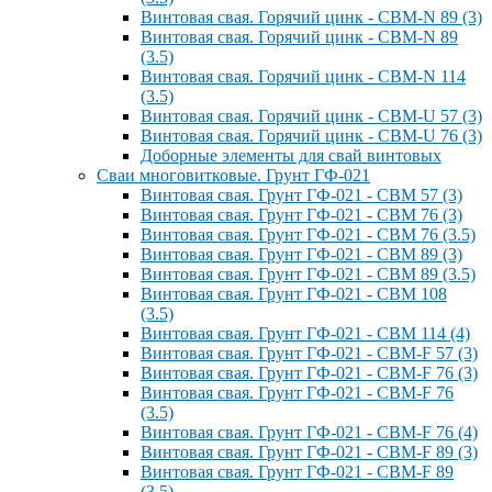
Винтовая свая. Горячий цинк - СВМ-N 89 (3)
Винтовая свая. Горячий цинк - СВМ-N 89
(3.5)
Винтовая свая. Горячий цинк - СВМ-N 114
(3.5)
Винтовая свая. Горячий цинк - СВМ-U 57 (3)
Винтовая свая. Горячий цинк - СВМ-U 76 (3)
Доборные элементы для свай винтовых
Сваи многовитковые. Грунт ГФ-021
Винтовая свая. Грунт ГФ-021 - СВМ 57 (3)
Винтовая свая. Грунт ГФ-021 - СВМ 76 (3)
Винтовая свая. Грунт ГФ-021 - СВМ 76 (3.5)
Винтовая свая. Грунт ГФ-021 - СВМ 89 (3)
Винтовая свая. Грунт ГФ-021 - СВМ 89 (3.5)
Винтовая свая. Грунт ГФ-021 - СВМ 108
(3.5)
Винтовая свая. Грунт ГФ-021 - СВМ 114 (4)
Винтовая свая. Грунт ГФ-021 - СВМ-F 57 (3)
Винтовая свая. Грунт ГФ-021 - СВМ-F 76 (3)
Винтовая свая. Грунт ГФ-021 - СВМ-F 76
(3.5)
Винтовая свая. Грунт ГФ-021 - СВМ-F 76 (4)
Винтовая свая. Грунт ГФ-021 - СВМ-F 89 (3)
Винтовая свая. Грунт ГФ-021 - СВМ-F 89
(3.5)