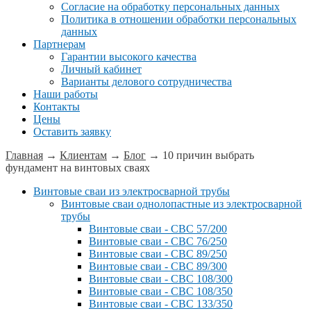
Согласие на обработку персональных данных
Политика в отношении обработки персональных
данных
Партнерам
Гарантии высокого качества
Личный кабинет
Варианты делового сотрудничества
Наши работы
Контакты
Цены
Оставить заявку
Главная
→
Клиентам
→
Блог
→
10 причин выбрать
фундамент на винтовых сваях
Винтовые сваи из электросварной трубы
Винтовые сваи однолопастные из электросварной
трубы
Винтовые сваи - СВС 57/200
Винтовые сваи - СВС 76/250
Винтовые сваи - СВС 89/250
Винтовые сваи - СВС 89/300
Винтовые сваи - СВС 108/300
Винтовые сваи - СВС 108/350
Винтовые сваи - СВС 133/350