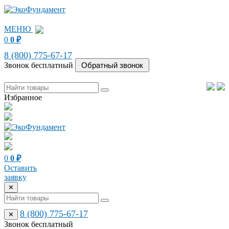
МЕНЮ
0
0
₽
8 (800) 775-67-17
Звонок бесплатный
Избранное
0
0
₽
Оставить
заявку
✕
8 (800) 775-67-17
✕
Звонок бесплатный