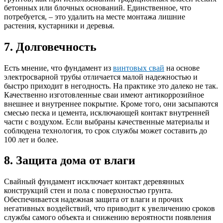
бетонных или блочных оснований. Единственное, что
потребуется, – это удалить на месте монтажа лишние
растения, кустарники и деревья.
7. Долговечность
Есть мнение, что фундамент из
винтовых свай
на основе
электросварной трубы отличается малой надежностью и
быстро приходит в негодность. На практике это далеко не так.
Качественно изготовленные сваи имеют антикоррозийное
внешнее и внутреннее покрытие. Кроме того, они засыпаются
смесью песка и цемента, исключающей контакт внутренней
части с воздухом. Если выбраны качественные материалы и
соблюдена технология, то срок службы может составить до
100 лет и более.
8. Защита дома от влаги
Свайный фундамент исключает контакт деревянных
конструкций стен и пола с поверхностью грунта.
Обеспечивается надежная защита от влаги и прочих
негативных воздействий, что приводит к увеличению сроков
службы самого объекта и снижению вероятности появления