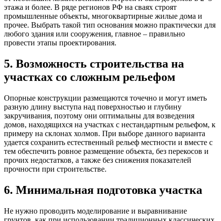
этажа и более. В ряде регионов РФ на сваях строят
промышленные объекты, многоквартирные жилые дома и
прочее. Выбрать такой тип основания можно практически для
любого здания или сооружения, главное – правильно
провести этапы проектирования.
5. Возможность строительства на
участках со сложным рельефом
Опорные конструкции размещаются точечно и могут иметь
разную длину выступа над поверхностью и глубину
закручивания, поэтому они оптимальны для возведения
домов, находящихся на участках с нестандартным рельефом, к
примеру на склонах холмов. При выборе данного варианта
удается сохранить естественный рельеф местности и вместе с
тем обеспечить ровное размещение объекта, без перекосов и
прочих недостатков, а также без снижения показателей
прочности при строительстве.
6. Минимальная подготовка участка
Не нужно проводить моделирование и выравнивание
грунтов, как при использовании традиционных классических