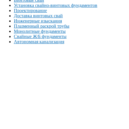
Винтовые сваи
Установка свайно-винтовых фундаментов
Проектирование
Доставка винтовых свай
Инженерные изыскания
Плазменный раскрой трубы
Монолитные фундаменты
Свайные Ж/Б фундаменты
Автономная канализация