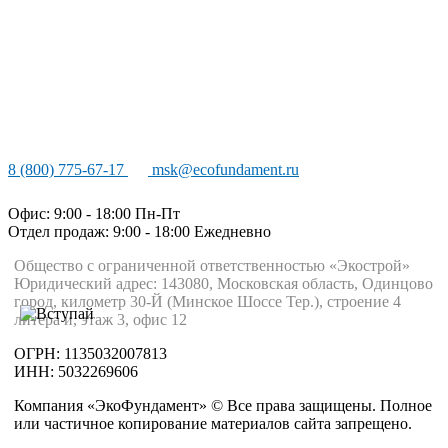
8 (800) 775-67-17
msk@ecofundament.ru
Офис: 9:00 - 18:00 Пн-Пт
Отдел продаж: 9:00 - 18:00
Ежедневно
Общество с ограниченной ответственностью «Экострой»
Юридический адрес: 143080, Московская область, Одинцово
город, километр 30-Й (Минское Шоссе Тер.), строение 4
литера и, этаж 3, офис 12
ОГРН: 1135032007813
ИНН: 5032269606
Компания «ЭкоФундамент» © Все права защищены. Полное
или частичное копирование материалов сайта запрещено.