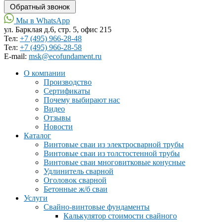
Мы в WhatsApp
ул. Барклая д.6, стр. 5, офис 215
Тел:
+7 (495) 966-28-48
Тел:
+7 (495) 966-28-58
Е-mail:
msk@ecofundament.ru
О компании
Производство
Сертификаты
Почему выбирают нас
Видео
Отзывы
Новости
Каталог
Винтовые сваи из электросварной трубы
Винтовые сваи из толстостенной трубы
Винтовые сваи многовитковые конусные
Удлинитель сварной
Оголовок сварной
Бетонные ж/б сваи
Услуги
Свайно-винтовые фундаменты
Калькулятор стоимости свайного