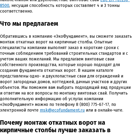
8500
, несущая способность которых составляет 4 и 3 тонны
соответственно.
Что мы предлагаем
Обратившись в компанию «ЭкоФундамент», вы сможете заказать
монтаж откатных ворот на кирпичные столбы. Опытные
специалисты компании выполнят заказ в короткие сроки с
точным соблюдением требований строительных стандартов и с
учетом ваших пожеланий. Мы предлагаем винтовые сваи
собственного производства, которые хорошо подходят для
создания фундамента откатных ворот. В нашем каталоге
представлены одно- и двухлопастные сваи для ограждений и
ворот загородных домов, коттеджей, дачных участков и других
объектов. Мы поможем вам выбрать подходящий вид продукции
и ответим на все вопросы по монтажу винтовых свай. Получить
дополнительную информацию об услугах компании
«ЭкоФундамент» можно по телефону 8 (800) 775-67-17, по
электронной почте
msk@ecofundament.ru
или в онлайн-чате.
Почему монтаж откатных ворот на
кирпичные столбы лучше заказать в