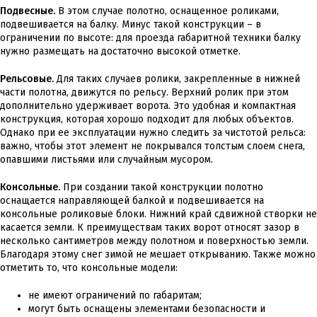
Подвесные.
В этом случае полотно, оснащенное роликами,
подвешивается на балку. Минус такой конструкции – в
ограничении по высоте: для проезда габаритной техники балку
нужно размещать на достаточно высокой отметке.
Рельсовые.
Для таких случаев ролики, закрепленные в нижней
части полотна, движутся по рельсу. Верхний ролик при этом
дополнительно удерживает ворота. Это удобная и компактная
конструкция, которая хорошо подходит для любых объектов.
Однако при ее эксплуатации нужно следить за чистотой рельса:
важно, чтобы этот элемент не покрывался толстым слоем снега,
опавшими листьями или случайным мусором.
Консольные.
При создании такой конструкции полотно
оснащается направляющей балкой и подвешивается на
консольные роликовые блоки. Нижний край сдвижной створки не
касается земли. К преимуществам таких ворот относят зазор в
несколько сантиметров между полотном и поверхностью земли.
Благодаря этому снег зимой не мешает открыванию. Также можно
отметить то, что консольные модели:
не имеют ограничений по габаритам;
могут быть оснащены элементами безопасности и