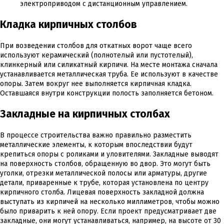
электроприводом с дистанционным управлением.
Кладка кирпичных столбов
При возведении столбов для откатных ворот чаще всего
используют керамический (полнотелый или пустотелый),
клинкерный или силикатный кирпичи. На месте монтажа сначала
устанавливается металлическая труба. Ее используют в качестве
опоры. Затем вокруг нее выполняется кирпичная кладка.
Оставшаяся внутри конструкции полость заполняется бетоном.
Закладные на кирпичных столбах
В процессе строительства важно правильно разместить
металлические элементы, к которым впоследствии будут
крепиться опоры с роликами и уловителями. Закладные выводят
на поверхность столбов, обращенную во двор. Это могут быть
уголки, отрезки металлической полосы или арматуры, другие
детали, приваренные к трубе, которая установлена по центру
кирпичного столба. Лицевая поверхность закладной должна
выступать из кирпичей на несколько миллиметров, чтобы можно
было приварить к ней опору. Если проект предусматривает две
закладные, они могут устанавливаться, например, на высоте от 30