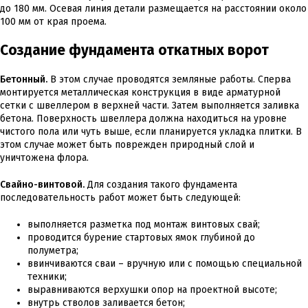
до 180 мм. Осевая линия детали размещается на расстоянии около
100 мм от края проема.
Создание фундамента откатных ворот
Бетонный.
В этом случае проводятся земляные работы. Сперва
монтируется металлическая конструкция в виде арматурной
сетки с швеллером в верхней части. Затем выполняется заливка
бетона. Поверхность швеллера должна находиться на уровне
чистого пола или чуть выше, если планируется укладка плитки. В
этом случае может быть поврежден природный слой и
уничтожена флора.
Свайно-винтовой.
Для создания такого фундамента
последовательность работ может быть следующей:
выполняется разметка под монтаж винтовых свай;
проводится бурение стартовых ямок глубиной до
полуметра;
ввинчиваются сваи – вручную или с помощью специальной
техники;
выравниваются верхушки опор на проектной высоте;
внутрь стволов заливается бетон;