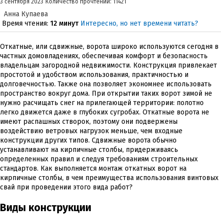
3 сентября 2023
Количество прочтений: 11421
Анна Купаева
Время чтения:
12 минут
Интересно, но нет времени читать?
Откатные, или сдвижные, ворота широко используются сегодня в
частных домовладениях, обеспечивая комфорт и безопасность
владельцам загородной недвижимости. Конструкция привлекает
простотой и удобством использования, практичностью и
долговечностью. Также она позволяет экономнее использовать
пространство вокруг дома. При открытии таких ворот зимой не
нужно расчищать снег на прилегающей территории: полотно
легко движется даже в глубоких сугробах. Откатные ворота не
имеют распашных створок, поэтому они подвержены
воздействию ветровых нагрузок меньше, чем входные
конструкции других типов. Сдвижные ворота обычно
устанавливают на кирпичные столбы, придерживаясь
определенных правил и следуя требованиям строительных
стандартов. Как выполняется монтаж откатных ворот на
кирпичные столбы, в чем преимущества использования винтовых
свай при проведении этого вида работ?
Виды конструкции