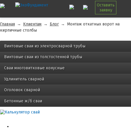
Оставить
заявку
Главная
→
Клиентам
→
Блог
→
Монтаж откатных ворот на
кирпичные столбы
Винтовые сваи из электросварной трубы
Винтовые сваи из толстостенной трубы
Сваи многовитковые конусные
Удлинитель сварной
Оголовок сварной
Бетонные ж/б сваи