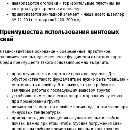
навариваются оголовки – горизонтальные пластины, на
которых будет крепиться швеллер;
приваривается закладной элемент – чаще всего швеллер
№ 12–20 (т. е. шириной 120–200 мм).
Преимущества использования винтовых
свай
Свайно-винтовое основание – современное, практичное,
экономически выгодное решение фундамента откатных ворот.
Среди преимуществ такого основания можно выделить:
простоту монтажа и короткие сроки возведения. Для
обустройства такого фундамента не нужно рыть траншею и
монтировать опалубку. Это значит, что не требуются
земляные работы с последующим вывозом грунта;
устойчивость металлических опор к морозному пучению
при промерзании грунта;
возможность монтажа в любое время года, в том числе при
минусовых температурах;
пригодность для возведения на увлажненных и слабых
почвах. Важно при этом, чтобы глубина погружения сваи
превышала глубину промерзания почвы и конструкция