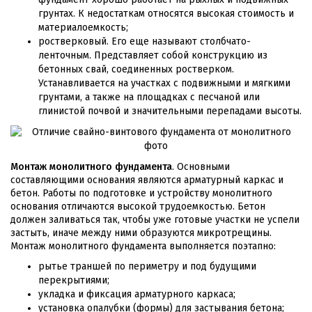
грунтах. К недостаткам относятся высокая стоимость и
материалоемкость;
ростверковый. Его еще называют столбчато-
ленточным. Представляет собой конструкцию из
бетонных свай, соединенных ростверком.
Устанавливается на участках с подвижными и мягкими
грунтами, а также на площадках с песчаной или
глинистой почвой и значительными перепадами высоты.
Монтаж монолитного фундамента
. Основными
составляющими основания являются арматурный каркас и
бетон. Работы по подготовке и устройству монолитного
основания отличаются высокой трудоемкостью. Бетон
должен заливаться так, чтобы уже готовые участки не успели
застыть, иначе между ними образуются микротрещины.
Монтаж монолитного фундамента выполняется поэтапно:
рытье траншей по периметру и под будущими
перекрытиями;
укладка и фиксация арматурного каркаса;
установка опалубки (формы) для застывания бетона;