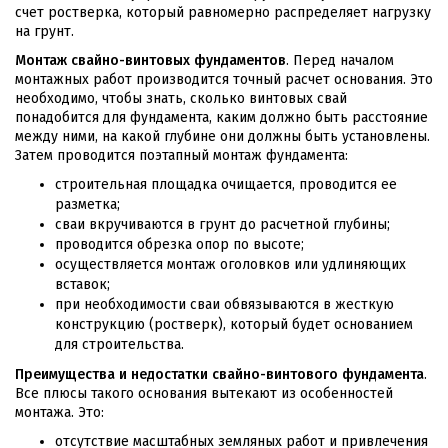
счет ростверка, который равномерно распределяет нагрузку
на грунт.
Монтаж свайно-винтовых фундаментов
. Перед началом
монтажных работ производится точный расчет основания. Это
необходимо, чтобы знать, сколько винтовых свай
понадобится для фундамента, каким должно быть расстояние
между ними, на какой глубине они должны быть установлены.
Затем проводится поэтапный монтаж фундамента:
строительная площадка очищается, проводится ее
разметка;
сваи вкручиваются в грунт до расчетной глубины;
проводится обрезка опор по высоте;
осуществляется монтаж оголовков или удлиняющих
вставок;
при необходимости сваи обвязываются в жесткую
конструкцию (ростверк), который будет основанием
для строительства.
Преимущества и недостатки свайно-винтового фундамента
.
Все плюсы такого основания вытекают из особенностей
монтажа. Это:
отсутствие масштабных земляных работ и привлечения