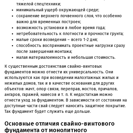
тяжелой спецтехники;
минимальный ущерб окружающей среде;
сохранение верхнего почвенного слоя, что особенно
важно для временных построек;
возможность установки в любое время года;
нетребовательность к плотности и прочности грунта;
малые сроки возведения – всего 1-2 дня;
способность воспринимать проектные нагрузки сразу
после завершения монтажа;
малая материалоемкость и небольшая стоимость.
К существенным достоинствам свайно-винтовых
фундаментов можно отнести их универсальность. Они
используются как при возведении малоэтажных жилых и
нежилых домов, так и в качестве основания для других
объектов: мачт, опор связи, переправ, мостов, причалов,
ангаров, гаражей, навесов и т. п. К недостаткам можно
отнести уход за фундаментом. В зависимости от состояния на
доступные части свай следует наносить защитное покрытие.
Так фундамент будет служить еще дольше.
Основные отличия свайно-винтового
фундамента от монолитного