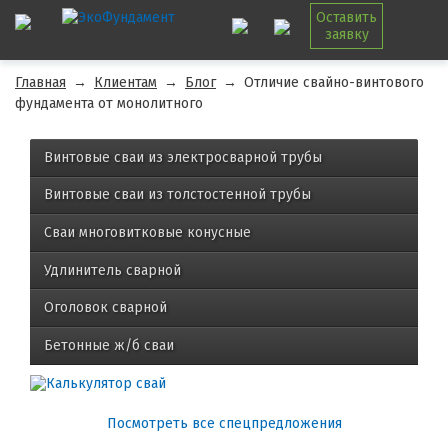
Оставить
заявку
Главная
→
Клиентам
→
Блог
→
Отличие свайно-винтового
фундамента от монолитного
Винтовые сваи из электросварной трубы
Винтовые сваи из толстостенной трубы
Сваи многовитковые конусные
Удлинитель сварной
Оголовок сварной
Бетонные ж/б сваи
Посмотреть все спецпредложения