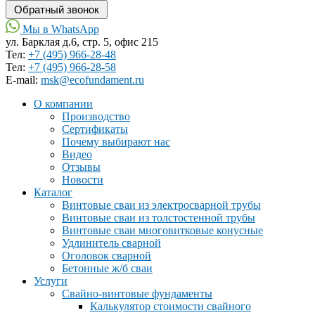
Мы в WhatsApp
ул. Барклая д.6, стр. 5, офис 215
Тел:
+7 (495) 966-28-48
Тел:
+7 (495) 966-28-58
Е-mail:
msk@ecofundament.ru
О компании
Производство
Сертификаты
Почему выбирают нас
Видео
Отзывы
Новости
Каталог
Винтовые сваи из электросварной трубы
Винтовые сваи из толстостенной трубы
Винтовые сваи многовитковые конусные
Удлинитель сварной
Оголовок сварной
Бетонные ж/б сваи
Услуги
Свайно-винтовые фундаменты
Калькулятор стоимости свайного