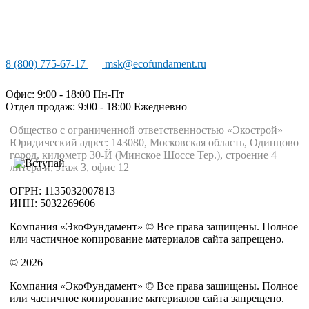
8 (800) 775-67-17
msk@ecofundament.ru
Офис: 9:00 - 18:00 Пн-Пт
Отдел продаж: 9:00 - 18:00
Ежедневно
Общество с ограниченной ответственностью «Экострой»
Юридический адрес: 143080, Московская область, Одинцово
город, километр 30-Й (Минское Шоссе Тер.), строение 4
литера и, этаж 3, офис 12
ОГРН: 1135032007813
ИНН: 5032269606
Компания «ЭкоФундамент» © Все права защищены. Полное
или частичное копирование материалов сайта запрещено.
© 2026
Компания «ЭкоФундамент» © Все права защищены. Полное
или частичное копирование материалов сайта запрещено.