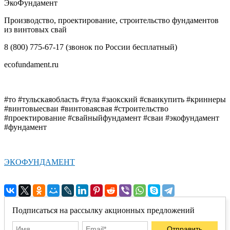
ЭкоФундамент
Производство, проектирование, строительство фундаментов
из винтовых свай
8 (800) 775-67-17 (звонок по России бесплатный)
ecofundament.ru
#то #тульскаяобласть #тула #заокский #сваикупить #криннеры
#винтовыесваи #винтоваясвая #строительство
#проектирование #свайныйфундамент #сваи #экофундамент
#фундамент
ЭКОФУНДАМЕНТ
Подписаться на рассылку акционных предложений