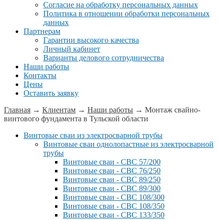
Согласие на обработку персональных данных
Политика в отношении обработки персональных
данных
Партнерам
Гарантии высокого качества
Личный кабинет
Варианты делового сотрудничества
Наши работы
Контакты
Цены
Оставить заявку
Главная
→
Клиентам
→
Наши работы
→
Монтаж свайно-
винтового фундамента в Тульской области
Винтовые сваи из электросварной трубы
Винтовые сваи однолопастные из электросварной
трубы
Винтовые сваи - СВС 57/200
Винтовые сваи - СВС 76/250
Винтовые сваи - СВС 89/250
Винтовые сваи - СВС 89/300
Винтовые сваи - СВС 108/300
Винтовые сваи - СВС 108/350
Винтовые сваи - СВС 133/350