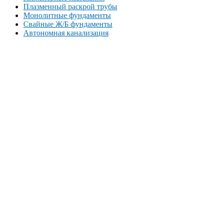
Плазменный раскрой трубы
Монолитные фундаменты
Свайные Ж/Б фундаменты
Автономная канализация