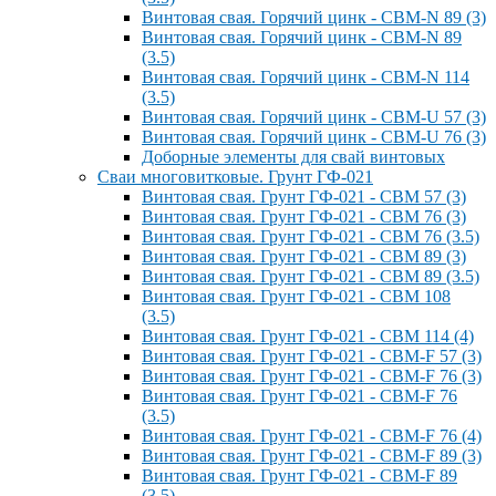
Винтовая свая. Горячий цинк - СВМ-N 89 (3)
Винтовая свая. Горячий цинк - СВМ-N 89
(3.5)
Винтовая свая. Горячий цинк - СВМ-N 114
(3.5)
Винтовая свая. Горячий цинк - СВМ-U 57 (3)
Винтовая свая. Горячий цинк - СВМ-U 76 (3)
Доборные элементы для свай винтовых
Сваи многовитковые. Грунт ГФ-021
Винтовая свая. Грунт ГФ-021 - СВМ 57 (3)
Винтовая свая. Грунт ГФ-021 - СВМ 76 (3)
Винтовая свая. Грунт ГФ-021 - СВМ 76 (3.5)
Винтовая свая. Грунт ГФ-021 - СВМ 89 (3)
Винтовая свая. Грунт ГФ-021 - СВМ 89 (3.5)
Винтовая свая. Грунт ГФ-021 - СВМ 108
(3.5)
Винтовая свая. Грунт ГФ-021 - СВМ 114 (4)
Винтовая свая. Грунт ГФ-021 - СВМ-F 57 (3)
Винтовая свая. Грунт ГФ-021 - СВМ-F 76 (3)
Винтовая свая. Грунт ГФ-021 - СВМ-F 76
(3.5)
Винтовая свая. Грунт ГФ-021 - СВМ-F 76 (4)
Винтовая свая. Грунт ГФ-021 - СВМ-F 89 (3)
Винтовая свая. Грунт ГФ-021 - СВМ-F 89
(3.5)