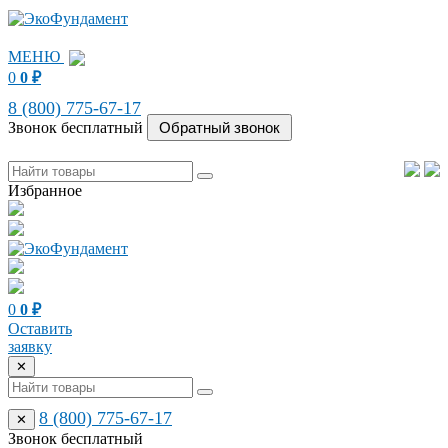
МЕНЮ
0
0
₽
8 (800) 775-67-17
Звонок бесплатный
Избранное
0
0
₽
Оставить
заявку
✕
8 (800) 775-67-17
✕
Звонок бесплатный