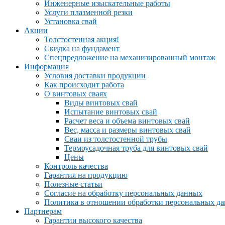
Инженерные изыскательные работы
Услуги плазменной резки
Установка свай
Акции
Толстостенная акция!
Скидка на фундамент
Спецпредложение на механизированный монтаж
Информация
Условия доставки продукции
Как происходит работа
О винтовых сваях
Виды винтовых свай
Испытание винтовых свай
Расчет веса и объема винтовых свай
Вес, масса и размеры винтовых свай
Сваи из толстостенной трубы
Термоусадочная труба для винтовых свай
Цены
Контроль качества
Гарантия на продукцию
Полезные статьи
Согласие на обработку персональных данных
Политика в отношении обработки персональных д
Партнерам
Гарантии высокого качества