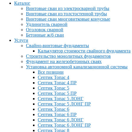
Каталог
Винтовые сваи из электросварной трубы
Винтовые сваи из толстостенной трубы
Винтовые сваи многовитковые конусные
Удлинитель сварной
Оголовок сварной
Бетонные ж/б сваи
Услуги
Свайно-винтовые фундаменты
Калькулятор стоимости свайного фундамента
Строительство монолитных фундаментов
Фундамент на железобетонных сваях
Установка автономной канализационной системы
Все позиции
Септик Топас 4
Септик Топас 4 ПР
Септик Топас 5
Септик Топас 5 ПР
Септик Топас 5 ЛОНГ
Септик Топас 5 ЛОНГ ПР
Септик Топас 6
Септик Топас 6 ПР
Септик Топас 6 ЛОНГ
Септик Топас 6 ЛОНГ ПР
Септик Топас 8