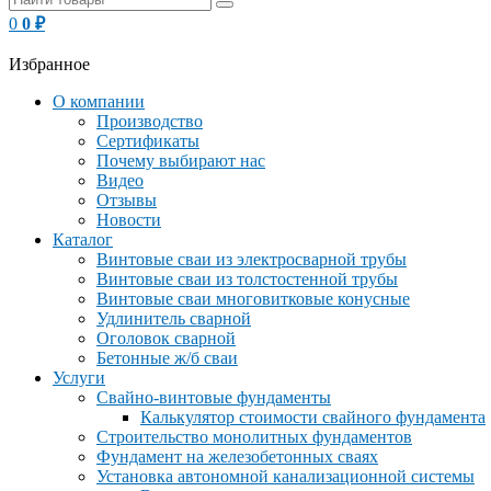
0
0
₽
Избранное
О компании
Производство
Сертификаты
Почему выбирают нас
Видео
Отзывы
Новости
Каталог
Винтовые сваи из электросварной трубы
Винтовые сваи из толстостенной трубы
Винтовые сваи многовитковые конусные
Удлинитель сварной
Оголовок сварной
Бетонные ж/б сваи
Услуги
Свайно-винтовые фундаменты
Калькулятор стоимости свайного фундамента
Строительство монолитных фундаментов
Фундамент на железобетонных сваях
Установка автономной канализационной системы