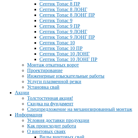
Септик Топас 8 ПР
Септик Топас 8 ЛОНГ
Септик Топас 8 ЛОНГ ПР
Септик Топас 9
Септик Топас 9 ПР
Септик Топас 9 ЛОНГ
Септик Топас 9 ЛОНГ ПР
Септик Топас 10
Септик Топас 10 ПР
Септик Топас 10 ЛОНГ
Септик Топас 10 ЛОНГ ПР
Монтаж откатных ворот
Проектирование
Инженерные изыскательные работы
Услуги плазменной резки
Установка свай
Акции
Толстостенная акция!
Скидка на фундамент
Спецпредложение на механизированный монтаж
Информация
Условия доставки продукции
Как происходит работа
О винтовых сваях
Виды винтовых свай