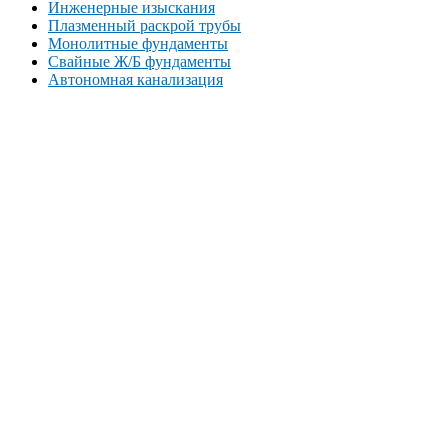
Инженерные изыскания
Плазменный раскрой трубы
Монолитные фундаменты
Свайные Ж/Б фундаменты
Автономная канализация