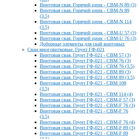
Винтовая свая. Горячий цинк - СВМ-N 89 (3)
Винтовая свая. Горячий цинк - СВМ-N 89
(3.5)
Винтовая свая. Горячий цинк - СВМ-N 114
(3.5)
Винтовая свая. Горячий цинк - СВМ-U 57 (3)
Винтовая свая. Горячий цинк - СВМ-U 76 (3)
Доборные элементы для свай винтовых
Сваи многовитковые. Грунт ГФ-021
Винтовая свая. Грунт ГФ-021 - СВМ 57 (3)
Винтовая свая. Грунт ГФ-021 - СВМ 76 (3)
Винтовая свая. Грунт ГФ-021 - СВМ 76 (3.5)
Винтовая свая. Грунт ГФ-021 - СВМ 89 (3)
Винтовая свая. Грунт ГФ-021 - СВМ 89 (3.5)
Винтовая свая. Грунт ГФ-021 - СВМ 108
(3.5)
Винтовая свая. Грунт ГФ-021 - СВМ 114 (4)
Винтовая свая. Грунт ГФ-021 - СВМ-F 57 (3)
Винтовая свая. Грунт ГФ-021 - СВМ-F 76 (3)
Винтовая свая. Грунт ГФ-021 - СВМ-F 76
(3.5)
Винтовая свая. Грунт ГФ-021 - СВМ-F 76 (4)
Винтовая свая. Грунт ГФ-021 - СВМ-F 89 (3)
Винтовая свая. Грунт ГФ-021 - СВМ-F 89
(3.5)