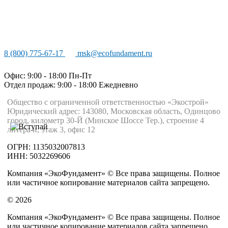
8 (800) 775-67-17
msk@ecofundament.ru
Офис: 9:00 - 18:00 Пн-Пт
Отдел продаж: 9:00 - 18:00
Ежедневно
Общество с ограниченной ответственностью «Экострой»
Юридический адрес: 143080, Московская область, Одинцово
город, километр 30-Й (Минское Шоссе Тер.), строение 4
литера и, этаж 3, офис 12
ОГРН: 1135032007813
ИНН: 5032269606
Компания «ЭкоФундамент» © Все права защищены. Полное
или частичное копирование материалов сайта запрещено.
© 2026
Компания «ЭкоФундамент» © Все права защищены. Полное
или частичное копирование материалов сайта запрещено.