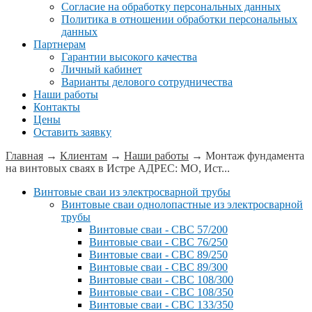
Согласие на обработку персональных данных
Политика в отношении обработки персональных
данных
Партнерам
Гарантии высокого качества
Личный кабинет
Варианты делового сотрудничества
Наши работы
Контакты
Цены
Оставить заявку
Главная
→
Клиентам
→
Наши работы
→
Монтаж фундамента
на винтовых сваях в Истре АДРЕС: МО, Ист...
Винтовые сваи из электросварной трубы
Винтовые сваи однолопастные из электросварной
трубы
Винтовые сваи - СВС 57/200
Винтовые сваи - СВС 76/250
Винтовые сваи - СВС 89/250
Винтовые сваи - СВС 89/300
Винтовые сваи - СВС 108/300
Винтовые сваи - СВС 108/350
Винтовые сваи - СВС 133/350