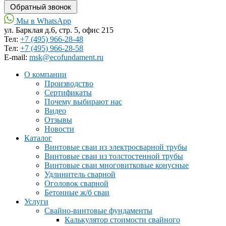
Мы в WhatsApp
ул. Барклая д.6, стр. 5, офис 215
Тел:
+7 (495) 966-28-48
Тел:
+7 (495) 966-28-58
Е-mail:
msk@ecofundament.ru
О компании
Производство
Сертификаты
Почему выбирают нас
Видео
Отзывы
Новости
Каталог
Винтовые сваи из электросварной трубы
Винтовые сваи из толстостенной трубы
Винтовые сваи многовитковые конусные
Удлинитель сварной
Оголовок сварной
Бетонные ж/б сваи
Услуги
Свайно-винтовые фундаменты
Калькулятор стоимости свайного