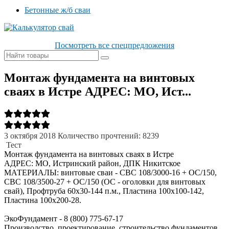
Бетонные ж/б сваи
Посмотреть все спецпредложения
Монтаж фундамента на винтовых
сваях в Истре АДРЕС: МО, Ист...
3 октября 2018
Количество прочтений: 8239
Тест
Монтаж фундамента на винтовых сваях в Истре
АДРЕС: МО, Истринский район, ДПК Никитское
МАТЕРИАЛЫ: винтовые сваи - СВС 108/3000-16 + ОС/150,
СВС 108/3500-27 + ОС/150 (ОС - оголовки для винтовых
свай), Профтруба 60х30-144 п.м., Пластина 100х100-142,
Пластина 100х200-28.
ЭкоФундамент - 8 (800) 775-67-17
Производство, проектирование, строительство фундаментов