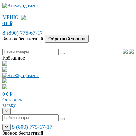
МЕНЮ
0
0
₽
8 (800) 775-67-17
Звонок бесплатный
Избранное
0
0
₽
Оставить
заявку
✕
8 (800) 775-67-17
✕
Звонок бесплатный