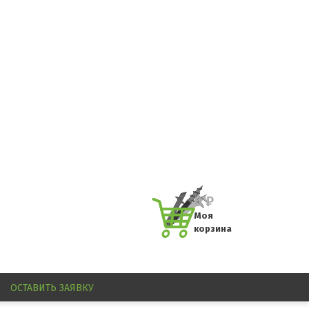
0
₽
Моя
корзина
ОСТАВИТЬ
ЗАЯВКУ