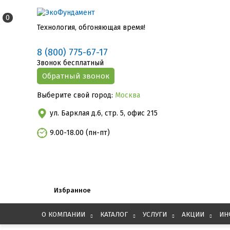
0
Технология, обгоняющая время!
8 (800) 775-67-17
Звонок бесплатный
Выберите свой город:
Москва
ул. Барклая д.6, стр. 5, офис 215
9.00-18.00 (пн-пт)
Избранное
О КОМПАНИИ
КАТАЛОГ
УСЛУГИ
АКЦИИ
ИН