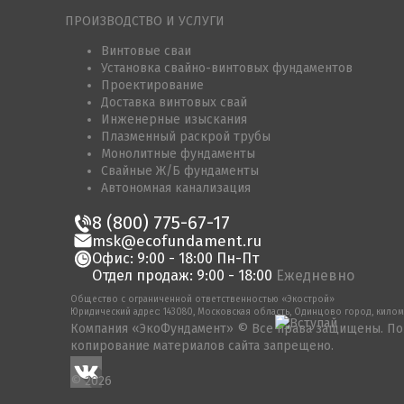
ПРОИЗВОДСТВО И УСЛУГИ
Винтовые сваи
Установка свайно-винтовых фундаментов
Проектирование
Доставка винтовых свай
Инженерные изыскания
Плазменный раскрой трубы
Монолитные фундаменты
Свайные Ж/Б фундаменты
Автономная канализация
8 (800) 775-67-17
msk@ecofundament.ru
Офис: 9:00 - 18:00 Пн-Пт
Отдел продаж: 9:00 - 18:00
Ежедневно
Общество с ограниченной ответственностью «Экострой»
Юридический адрес: 143080, Московская область, Одинцово город, километ
Компания «ЭкоФундамент» © Все права защищены. По
копирование материалов сайта запрещено.
© 2026