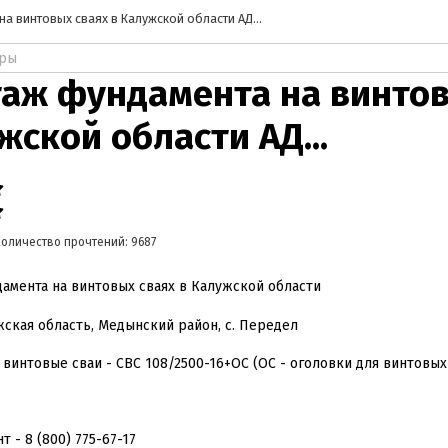
а винтовых сваях в Калужской области АД...
аж фундамента на винтов
жской области АД...
Количество прочтений: 9687
амента на винтовых сваях в Калужской области
жская область, Медынский район, с. Передел
винтовые сваи - СВС 108/2500-16+ОС (ОС - оголовки для винтовых
 - 8 (800) 775-67-17