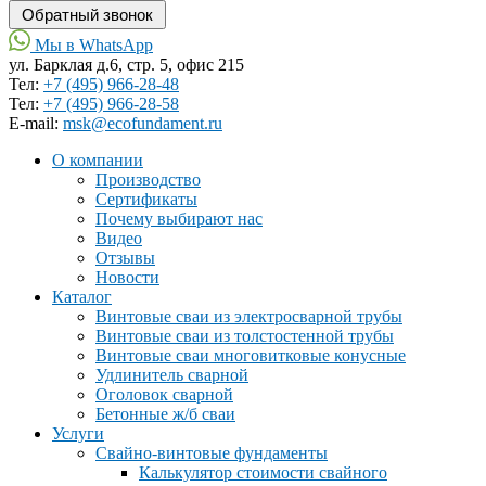
Мы в WhatsApp
ул. Барклая д.6, стр. 5, офис 215
Тел:
+7 (495) 966-28-48
Тел:
+7 (495) 966-28-58
Е-mail:
msk@ecofundament.ru
О компании
Производство
Сертификаты
Почему выбирают нас
Видео
Отзывы
Новости
Каталог
Винтовые сваи из электросварной трубы
Винтовые сваи из толстостенной трубы
Винтовые сваи многовитковые конусные
Удлинитель сварной
Оголовок сварной
Бетонные ж/б сваи
Услуги
Свайно-винтовые фундаменты
Калькулятор стоимости свайного