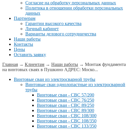
Согласие на обработку персональных данных
Политика в отношении обработки персональных
данных
Партнерам
Гарантии высокого качества
Личный кабинет
Варианты делового сотрудничества
Наши работы
Контакты
Цены
Оставить заявку
Главная
→
Клиентам
→
Наши работы
→
Монтаж фундамента
на винтовых сваях в Пушкино АДРЕС: Моско...
Винтовые сваи из электросварной трубы
Винтовые сваи однолопастные из электросварной
трубы
Винтовые сваи - СВС 57/200
Винтовые сваи - СВС 76/250
Винтовые сваи - СВС 89/250
Винтовые сваи - СВС 89/300
Винтовые сваи - СВС 108/300
Винтовые сваи - СВС 108/350
Винтовые сваи - СВС 133/350