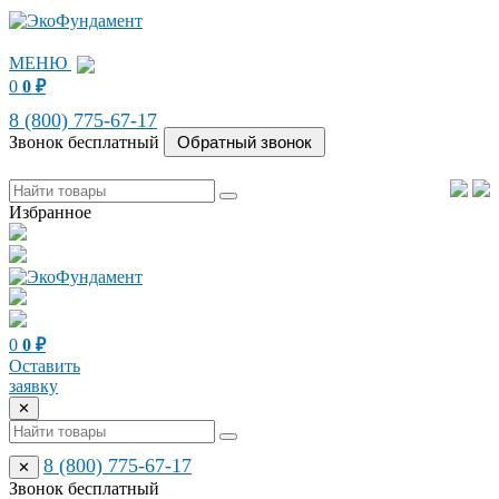
МЕНЮ
0
0
₽
8 (800) 775-67-17
Звонок бесплатный
Избранное
0
0
₽
Оставить
заявку
✕
8 (800) 775-67-17
✕
Звонок бесплатный