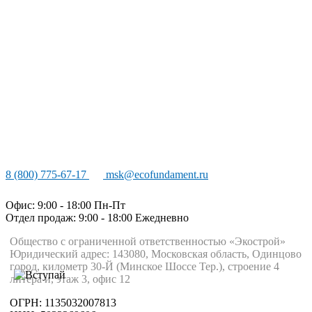
8 (800) 775-67-17
msk@ecofundament.ru
Офис: 9:00 - 18:00 Пн-Пт
Отдел продаж: 9:00 - 18:00
Ежедневно
Общество с ограниченной ответственностью «Экострой»
Юридический адрес: 143080, Московская область, Одинцово
город, километр 30-Й (Минское Шоссе Тер.), строение 4
литера и, этаж 3, офис 12
ОГРН: 1135032007813