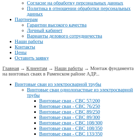
Согласие на обработку персональных данных
Политика в отношении обработки персональных
данных
Партнерам
Гарантии высокого качества
Личный кабинет
Варианты делового сотрудничества
Наши работы
Контакты
Цены
Оставить заявку
Главная
→
Клиентам
→
Наши работы
→
Монтаж фундамента
на винтовых сваях в Раменском районе АДР...
Винтовые сваи из электросварной трубы
Винтовые сваи однолопастные из электросварной
трубы
Винтовые сваи - СВС 57/200
Винтовые сваи - СВС 76/250
Винтовые сваи - СВС 89/250
Винтовые сваи - СВС 89/300
Винтовые сваи - СВС 108/300
Винтовые сваи - СВС 108/350
Винтовые сваи - СВС 133/350