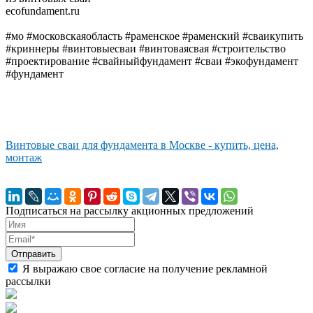
ecofundament.ru
#мо #московскаяобласть #раменское #раменский #сваикупить
#криннеры #винтовыесваи #винтоваясвая #строительство
#проектирование #свайныйфундамент #сваи #экофундамент
#фундамент
Винтовые сваи для фундамента в Москве - купить, цена,
монтаж
Подписаться на рассылку акционных предложений
Я выражаю свое согласие на получение рекламной
рассылки