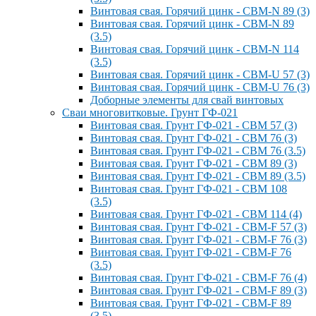
Винтовая свая. Горячий цинк - СВМ-N 89 (3)
Винтовая свая. Горячий цинк - СВМ-N 89
(3.5)
Винтовая свая. Горячий цинк - СВМ-N 114
(3.5)
Винтовая свая. Горячий цинк - СВМ-U 57 (3)
Винтовая свая. Горячий цинк - СВМ-U 76 (3)
Доборные элементы для свай винтовых
Сваи многовитковые. Грунт ГФ-021
Винтовая свая. Грунт ГФ-021 - СВМ 57 (3)
Винтовая свая. Грунт ГФ-021 - СВМ 76 (3)
Винтовая свая. Грунт ГФ-021 - СВМ 76 (3.5)
Винтовая свая. Грунт ГФ-021 - СВМ 89 (3)
Винтовая свая. Грунт ГФ-021 - СВМ 89 (3.5)
Винтовая свая. Грунт ГФ-021 - СВМ 108
(3.5)
Винтовая свая. Грунт ГФ-021 - СВМ 114 (4)
Винтовая свая. Грунт ГФ-021 - СВМ-F 57 (3)
Винтовая свая. Грунт ГФ-021 - СВМ-F 76 (3)
Винтовая свая. Грунт ГФ-021 - СВМ-F 76
(3.5)
Винтовая свая. Грунт ГФ-021 - СВМ-F 76 (4)
Винтовая свая. Грунт ГФ-021 - СВМ-F 89 (3)
Винтовая свая. Грунт ГФ-021 - СВМ-F 89
(3.5)