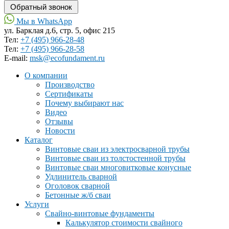
Мы в WhatsApp
ул. Барклая д.6, стр. 5, офис 215
Тел:
+7 (495) 966-28-48
Тел:
+7 (495) 966-28-58
Е-mail:
msk@ecofundament.ru
О компании
Производство
Сертификаты
Почему выбирают нас
Видео
Отзывы
Новости
Каталог
Винтовые сваи из электросварной трубы
Винтовые сваи из толстостенной трубы
Винтовые сваи многовитковые конусные
Удлинитель сварной
Оголовок сварной
Бетонные ж/б сваи
Услуги
Свайно-винтовые фундаменты
Калькулятор стоимости свайного