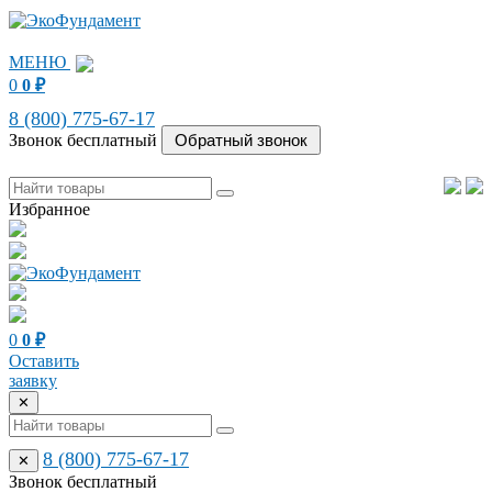
МЕНЮ
0
0
₽
8 (800) 775-67-17
Звонок бесплатный
Избранное
0
0
₽
Оставить
заявку
✕
8 (800) 775-67-17
✕
Звонок бесплатный