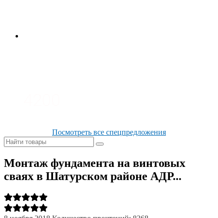
3700
3100
4200
Посмотреть все спецпредложения
Монтаж фундамента на винтовых
сваях в Шатурском районе АДР...