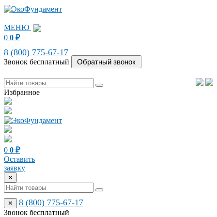
МЕНЮ
0
0
₽
8 (800) 775-67-17
Звонок бесплатный
Избранное
0
0
₽
Оставить
заявку
✕
8 (800) 775-67-17
✕
Звонок бесплатный