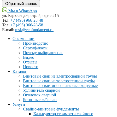
Мы в WhatsApp
ул. Барклая д.6, стр. 5, офис 215
Тел:
+7 (495) 966-28-48
Тел:
+7 (495) 966-28-58
Е-mail:
msk@ecofundament.ru
О компании
Производство
Сертификаты
Почему выбирают нас
Видео
Отзывы
Новости
Каталог
Винтовые сваи из электросварной трубы
Винтовые сваи из толстостенной трубы
Винтовые сваи многовитковые конусные
Удлинитель сварной
Оголовок сварной
Бетонные ж/б сваи
Услуги
Свайно-винтовые фундаменты
Калькулятор стоимости свайного