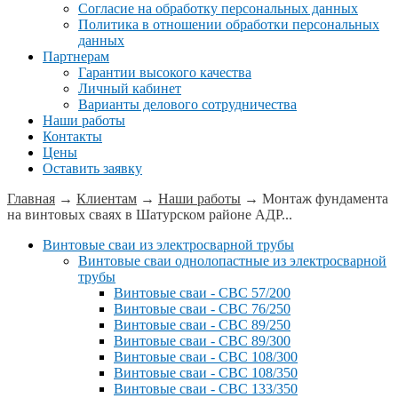
Согласие на обработку персональных данных
Политика в отношении обработки персональных
данных
Партнерам
Гарантии высокого качества
Личный кабинет
Варианты делового сотрудничества
Наши работы
Контакты
Цены
Оставить заявку
Главная
→
Клиентам
→
Наши работы
→
Монтаж фундамента
на винтовых сваях в Шатурском районе АДР...
Винтовые сваи из электросварной трубы
Винтовые сваи однолопастные из электросварной
трубы
Винтовые сваи - СВС 57/200
Винтовые сваи - СВС 76/250
Винтовые сваи - СВС 89/250
Винтовые сваи - СВС 89/300
Винтовые сваи - СВС 108/300
Винтовые сваи - СВС 108/350
Винтовые сваи - СВС 133/350