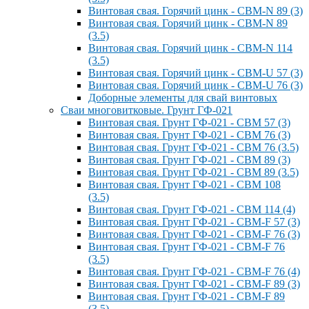
Винтовая свая. Горячий цинк - СВМ-N 89 (3)
Винтовая свая. Горячий цинк - СВМ-N 89
(3.5)
Винтовая свая. Горячий цинк - СВМ-N 114
(3.5)
Винтовая свая. Горячий цинк - СВМ-U 57 (3)
Винтовая свая. Горячий цинк - СВМ-U 76 (3)
Доборные элементы для свай винтовых
Сваи многовитковые. Грунт ГФ-021
Винтовая свая. Грунт ГФ-021 - СВМ 57 (3)
Винтовая свая. Грунт ГФ-021 - СВМ 76 (3)
Винтовая свая. Грунт ГФ-021 - СВМ 76 (3.5)
Винтовая свая. Грунт ГФ-021 - СВМ 89 (3)
Винтовая свая. Грунт ГФ-021 - СВМ 89 (3.5)
Винтовая свая. Грунт ГФ-021 - СВМ 108
(3.5)
Винтовая свая. Грунт ГФ-021 - СВМ 114 (4)
Винтовая свая. Грунт ГФ-021 - СВМ-F 57 (3)
Винтовая свая. Грунт ГФ-021 - СВМ-F 76 (3)
Винтовая свая. Грунт ГФ-021 - СВМ-F 76
(3.5)
Винтовая свая. Грунт ГФ-021 - СВМ-F 76 (4)
Винтовая свая. Грунт ГФ-021 - СВМ-F 89 (3)
Винтовая свая. Грунт ГФ-021 - СВМ-F 89
(3.5)