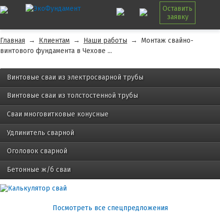
Оставить
заявку
Главная
→
Клиентам
→
Наши работы
→
Монтаж свайно-
винтового фундамента в Чехове ...
Винтовые сваи из электросварной трубы
Винтовые сваи из толстостенной трубы
Сваи многовитковые конусные
Удлинитель сварной
Оголовок сварной
Бетонные ж/б сваи
Посмотреть все спецпредложения