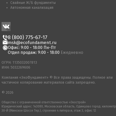
Свайные Ж/Б фундаменты
Автономная канализация
8 (800) 775-67-17
msk@ecofundament.ru
Офис: 9:00 - 18:00 Пн-Пт
Отдел продаж: 9:00 - 18:00
Ежедневно
ОГРН: 1135032007813
ИНН: 5032269606
Компания «ЭкоФундамент» © Все права защищены. Полное или
частичное копирование материалов сайта запрещено.
© 2026
Общество с ограниченной ответственностью «Экострой»
Юридический адрес: 143080, Московская область, Одинцово город, километр
30-Й (Минское Шоссе Тер.), строение 4 литера и, этаж 3, офис 12