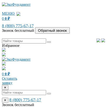
МЕНЮ
0
0
₽
8 (800) 775-67-17
Звонок бесплатный
Избранное
0
0
₽
Оставить
заявку
✕
8 (800) 775-67-17
✕
Звонок бесплатный