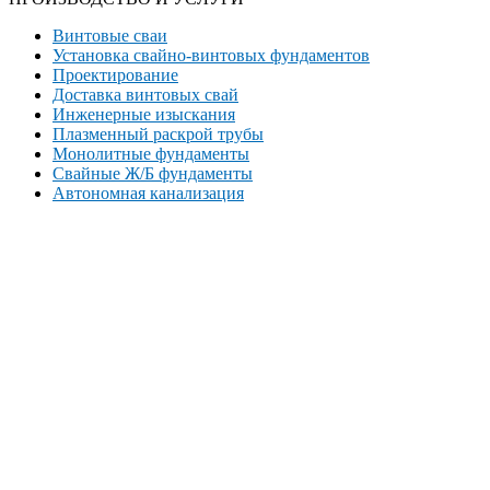
Винтовые сваи
Установка свайно-винтовых фундаментов
Проектирование
Доставка винтовых свай
Инженерные изыскания
Плазменный раскрой трубы
Монолитные фундаменты
Свайные Ж/Б фундаменты
Автономная канализация