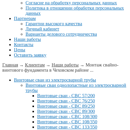
Согласие на обработку персональных данных
Политика в отношении обработки персональных
данных
Партнерам
Гарантии высокого качества
Личный кабинет
Варианты делового сотрудничества
Наши работы
Контакты
Цены
Оставить заявку
Главная
→
Клиентам
→
Наши работы
→
Монтаж свайно-
винтового фундамента в Чеховском районе ...
Винтовые сваи из электросварной трубы
Винтовые сваи однолопастные из электросварной
трубы
Винтовые сваи - СВС 57/200
Винтовые сваи - СВС 76/250
Винтовые сваи - СВС 89/250
Винтовые сваи - СВС 89/300
Винтовые сваи - СВС 108/300
Винтовые сваи - СВС 108/350
Винтовые сваи - СВС 133/350