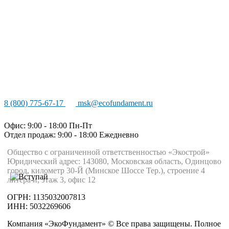
8 (800) 775-67-17
msk@ecofundament.ru
Офис: 9:00 - 18:00 Пн-Пт
Отдел продаж: 9:00 - 18:00
Ежедневно
Общество с ограниченной ответственностью «Экострой»
Юридический адрес: 143080, Московская область, Одинцово
город, километр 30-Й (Минское Шоссе Тер.), строение 4
литера и, этаж 3, офис 12
ОГРН: 1135032007813
ИНН: 5032269606
Компания «ЭкоФундамент» © Все права защищены. Полное