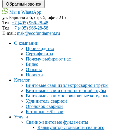
Мы в WhatsApp
ул. Барклая д.6, стр. 5, офис 215
Тел:
+7 (495) 966-28-48
Тел:
+7 (495) 966-28-58
Е-mail:
msk@ecofundament.ru
О компании
Производство
Сертификаты
Почему выбирают нас
Видео
Отзывы
Новости
Каталог
Винтовые сваи из электросварной трубы
Винтовые сваи из толстостенной трубы
Винтовые сваи многовитковые конусные
Удлинитель сварной
Оголовок сварной
Бетонные ж/б сваи
Услуги
Свайно-винтовые фундаменты
Калькулятор стоимости свайного