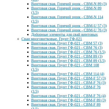
Винтовая свая. Горячий цинк - СВМ-N 89 (3)
Винтовая свая. Горячий цинк - СВМ-N 89
(3.5)
Винтовая свая. Горячий цинк - СВМ-N 114
(3.5)
Винтовая свая. Горячий цинк - СВМ-U 57 (3)
Винтовая свая. Горячий цинк - СВМ-U 76 (3)
Доборные элементы для свай винтовых
Сваи многовитковые. Грунт ГФ-021
Винтовая свая. Грунт ГФ-021 - СВМ 57 (3)
Винтовая свая. Грунт ГФ-021 - СВМ 76 (3)
Винтовая свая. Грунт ГФ-021 - СВМ 76 (3.5)
Винтовая свая. Грунт ГФ-021 - СВМ 89 (3)
Винтовая свая. Грунт ГФ-021 - СВМ 89 (3.5)
Винтовая свая. Грунт ГФ-021 - СВМ 108
(3.5)
Винтовая свая. Грунт ГФ-021 - СВМ 114 (4)
Винтовая свая. Грунт ГФ-021 - СВМ-F 57 (3)
Винтовая свая. Грунт ГФ-021 - СВМ-F 76 (3)
Винтовая свая. Грунт ГФ-021 - СВМ-F 76
(3.5)
Винтовая свая. Грунт ГФ-021 - СВМ-F 76 (4)
Винтовая свая. Грунт ГФ-021 - СВМ-F 89 (3)
Винтовая свая. Грунт ГФ-021 - СВМ-F 89
(3.5)