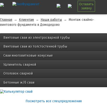
Оставить
заявку
Главная
→
Клиентам
→
Наши работы
→
Монтаж свайно-
винтового фундамента в Домодедово
Винтовые сваи из электросварной трубы
Винтовые сваи из толстостенной трубы
Сваи многовитковые конусные
Удлинитель сварной
Оголовок сварной
Бетонные ж/б сваи
Посмотреть все спецпредложения