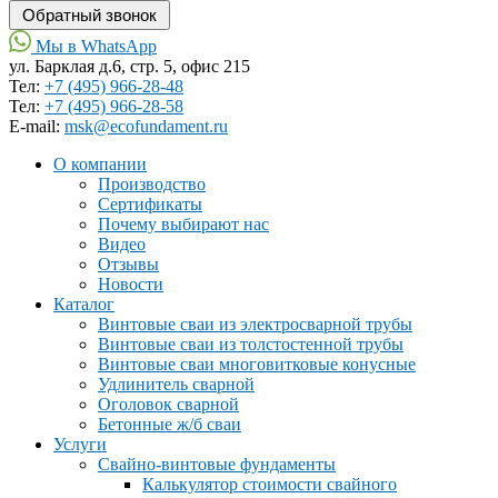
Мы в WhatsApp
ул. Барклая д.6, стр. 5, офис 215
Тел:
+7 (495) 966-28-48
Тел:
+7 (495) 966-28-58
Е-mail:
msk@ecofundament.ru
О компании
Производство
Сертификаты
Почему выбирают нас
Видео
Отзывы
Новости
Каталог
Винтовые сваи из электросварной трубы
Винтовые сваи из толстостенной трубы
Винтовые сваи многовитковые конусные
Удлинитель сварной
Оголовок сварной
Бетонные ж/б сваи
Услуги
Свайно-винтовые фундаменты
Калькулятор стоимости свайного