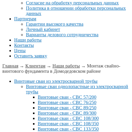
Согласие на обработку персональных данных
Политика в отношении обработки персональных
данных
Партнерам
Гарантии высокого качества
Личный кабинет
Варианты делового сотрудничества
Наши работы
Контакты
Цены
Оставить заявку
Главная
→
Клиентам
→
Наши работы
→
Монтаж свайно-
винтового фундамента в Домодедовском районе
Винтовые сваи из электросварной трубы
Винтовые сваи однолопастные из электросварной
трубы
Винтовые сваи - СВС 57/200
Винтовые сваи - СВС 76/250
Винтовые сваи - СВС 89/250
Винтовые сваи - СВС 89/300
Винтовые сваи - СВС 108/300
Винтовые сваи - СВС 108/350
Винтовые сваи - СВС 133/350