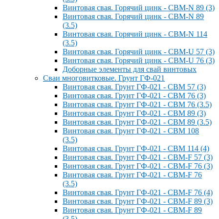
Винтовая свая. Горячий цинк - СВМ-N 89 (3)
Винтовая свая. Горячий цинк - СВМ-N 89
(3.5)
Винтовая свая. Горячий цинк - СВМ-N 114
(3.5)
Винтовая свая. Горячий цинк - СВМ-U 57 (3)
Винтовая свая. Горячий цинк - СВМ-U 76 (3)
Доборные элементы для свай винтовых
Сваи многовитковые. Грунт ГФ-021
Винтовая свая. Грунт ГФ-021 - СВМ 57 (3)
Винтовая свая. Грунт ГФ-021 - СВМ 76 (3)
Винтовая свая. Грунт ГФ-021 - СВМ 76 (3.5)
Винтовая свая. Грунт ГФ-021 - СВМ 89 (3)
Винтовая свая. Грунт ГФ-021 - СВМ 89 (3.5)
Винтовая свая. Грунт ГФ-021 - СВМ 108
(3.5)
Винтовая свая. Грунт ГФ-021 - СВМ 114 (4)
Винтовая свая. Грунт ГФ-021 - СВМ-F 57 (3)
Винтовая свая. Грунт ГФ-021 - СВМ-F 76 (3)
Винтовая свая. Грунт ГФ-021 - СВМ-F 76
(3.5)
Винтовая свая. Грунт ГФ-021 - СВМ-F 76 (4)
Винтовая свая. Грунт ГФ-021 - СВМ-F 89 (3)
Винтовая свая. Грунт ГФ-021 - СВМ-F 89
(3.5)