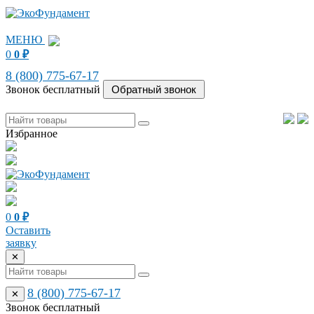
МЕНЮ
0
0
₽
8 (800) 775-67-17
Звонок бесплатный
Избранное
0
0
₽
Оставить
заявку
✕
8 (800) 775-67-17
✕
Звонок бесплатный