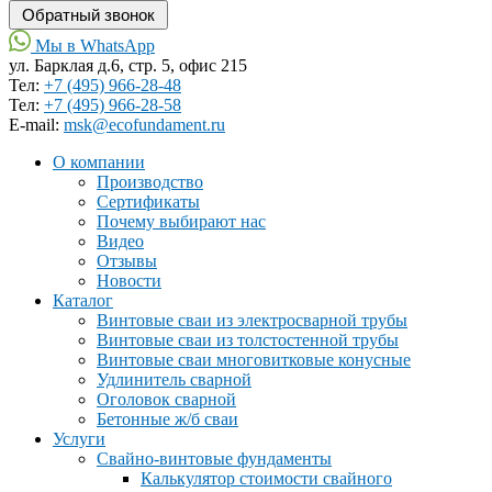
Мы в WhatsApp
ул. Барклая д.6, стр. 5, офис 215
Тел:
+7 (495) 966-28-48
Тел:
+7 (495) 966-28-58
Е-mail:
msk@ecofundament.ru
О компании
Производство
Сертификаты
Почему выбирают нас
Видео
Отзывы
Новости
Каталог
Винтовые сваи из электросварной трубы
Винтовые сваи из толстостенной трубы
Винтовые сваи многовитковые конусные
Удлинитель сварной
Оголовок сварной
Бетонные ж/б сваи
Услуги
Свайно-винтовые фундаменты
Калькулятор стоимости свайного