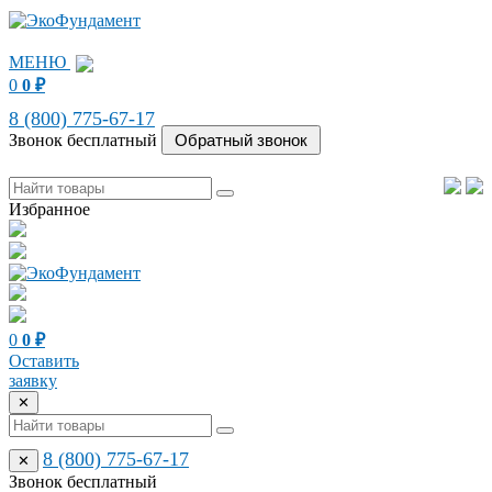
МЕНЮ
0
0
₽
8 (800) 775-67-17
Звонок бесплатный
Избранное
0
0
₽
Оставить
заявку
✕
8 (800) 775-67-17
✕
Звонок бесплатный