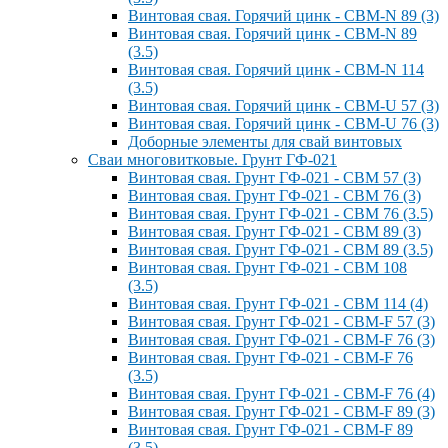
Винтовая свая. Горячий цинк - СВМ-N 89 (3)
Винтовая свая. Горячий цинк - СВМ-N 89
(3.5)
Винтовая свая. Горячий цинк - СВМ-N 114
(3.5)
Винтовая свая. Горячий цинк - СВМ-U 57 (3)
Винтовая свая. Горячий цинк - СВМ-U 76 (3)
Доборные элементы для свай винтовых
Сваи многовитковые. Грунт ГФ-021
Винтовая свая. Грунт ГФ-021 - СВМ 57 (3)
Винтовая свая. Грунт ГФ-021 - СВМ 76 (3)
Винтовая свая. Грунт ГФ-021 - СВМ 76 (3.5)
Винтовая свая. Грунт ГФ-021 - СВМ 89 (3)
Винтовая свая. Грунт ГФ-021 - СВМ 89 (3.5)
Винтовая свая. Грунт ГФ-021 - СВМ 108
(3.5)
Винтовая свая. Грунт ГФ-021 - СВМ 114 (4)
Винтовая свая. Грунт ГФ-021 - СВМ-F 57 (3)
Винтовая свая. Грунт ГФ-021 - СВМ-F 76 (3)
Винтовая свая. Грунт ГФ-021 - СВМ-F 76
(3.5)
Винтовая свая. Грунт ГФ-021 - СВМ-F 76 (4)
Винтовая свая. Грунт ГФ-021 - СВМ-F 89 (3)
Винтовая свая. Грунт ГФ-021 - СВМ-F 89
(3.5)