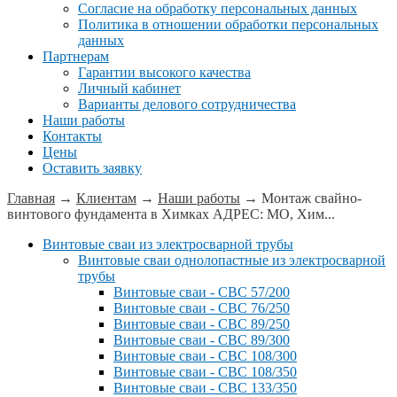
Согласие на обработку персональных данных
Политика в отношении обработки персональных
данных
Партнерам
Гарантии высокого качества
Личный кабинет
Варианты делового сотрудничества
Наши работы
Контакты
Цены
Оставить заявку
Главная
→
Клиентам
→
Наши работы
→
Монтаж свайно-
винтового фундамента в Химках АДРЕС: МО, Хим...
Винтовые сваи из электросварной трубы
Винтовые сваи однолопастные из электросварной
трубы
Винтовые сваи - СВС 57/200
Винтовые сваи - СВС 76/250
Винтовые сваи - СВС 89/250
Винтовые сваи - СВС 89/300
Винтовые сваи - СВС 108/300
Винтовые сваи - СВС 108/350
Винтовые сваи - СВС 133/350