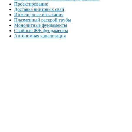
Проектирование
Доставка винтовых свай
Инженерные изыскания
Плазменный раскрой трубы
Монолитные фундаменты
Свайные Ж/Б фундаменты
Автономная канализация