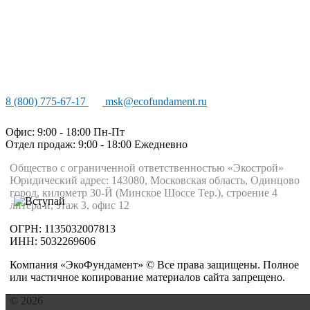
8 (800) 775-67-17
msk@ecofundament.ru
Офис: 9:00 - 18:00 Пн-Пт
Отдел продаж: 9:00 - 18:00
Ежедневно
Общество с ограниченной ответственностью «Экострой»
Юридический адрес: 143080, Московская область, Одинцово
город, километр 30-Й (Минское Шоссе Тер.), строение 4
литера и, этаж 3, офис 12
ОГРН: 1135032007813
ИНН: 5032269606
Компания «ЭкоФундамент» © Все права защищены. Полное
или частичное копирование материалов сайта запрещено.
© 2026