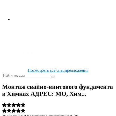
3700
3100
4200
Посмотреть все спецпредложения
Монтаж свайно-винтового фундамента
в Химках АДРЕС: МО, Хим...