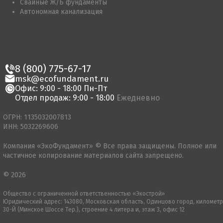
Свайные Ж/Б фундаменты
Автономная канализация
8 (800) 775-67-17
msk@ecofundament.ru
Офис: 9:00 - 18:00 Пн-Пт
Отдел продаж: 9:00 - 18:00
Ежедневно
ОГРН: 1135032007813
ИНН: 5032269606
Компания «ЭкоФундамент» © Все права защищены. Полное или
частичное копирование материалов сайта запрещено.
© 2026
Общество с ограниченной ответственностью «Экострой»
Юридический адрес: 143080, Московская область, Одинцово город, километр
30-Й (Минское Шоссе Тер.), строение 4 литера и, этаж 3, офис 12