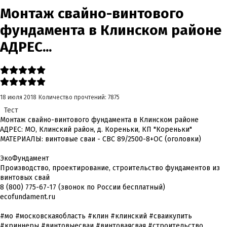
Монтаж свайно-винтового
фундамента в Клинском районе
АДРЕС...
18 июля 2018
Количество прочтений: 7875
Тест
Монтаж свайно-винтового фундамента в Клинском районе
АДРЕС: МО, Клинский район, д. Кореньки, КП "Кореньки"
МАТЕРИАЛЫ: винтовые сваи - СВС 89/2500-8+ОС (оголовки)
ЭкоФундамент
Производство, проектирование, строительство фундаментов из
винтовых свай
8 (800) 775-67-17 (звонок по России бесплатный)
ecofundament.ru
#мо #московскаяобласть #клин #клинский #сваикупить
#криннеры #винтовыесваи #винтоваясвая #строительство