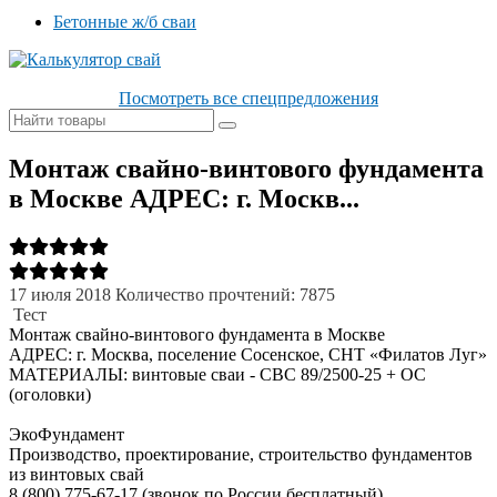
Бетонные ж/б сваи
Посмотреть все спецпредложения
Монтаж свайно-винтового фундамента
в Москве АДРЕС: г. Москв...
17 июля 2018
Количество прочтений: 7875
Тест
Монтаж свайно-винтового фундамента в Москве
АДРЕС: г. Москва, поселение Сосенское, СНТ «Филатов Луг»
МАТЕРИАЛЫ: винтовые сваи - СВС 89/2500-25 + ОС
(оголовки)
ЭкоФундамент
Производство, проектирование, строительство фундаментов
из винтовых свай
8 (800) 775-67-17 (звонок по России бесплатный)