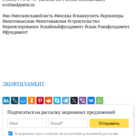
ecofundament.ru
#мо #московскаяобласть #москва #сваикупить #криннеры
#винтовыесваи #винтоваясвая #строительство
#проектирование #свайныйфундамент #сваи #экофундамент
#фундамент
ЭКОФУНДАМЕНТ
Подписаться на рассылку акционных предложений
Я выражаю свое согласие на получение рекламной рассылки