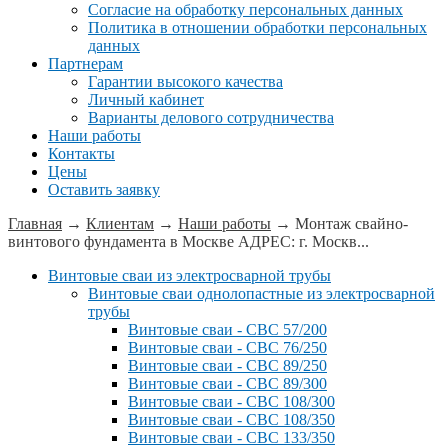
Согласие на обработку персональных данных
Политика в отношении обработки персональных
данных
Партнерам
Гарантии высокого качества
Личный кабинет
Варианты делового сотрудничества
Наши работы
Контакты
Цены
Оставить заявку
Главная
→
Клиентам
→
Наши работы
→
Монтаж свайно-
винтового фундамента в Москве АДРЕС: г. Москв...
Винтовые сваи из электросварной трубы
Винтовые сваи однолопастные из электросварной
трубы
Винтовые сваи - СВС 57/200
Винтовые сваи - СВС 76/250
Винтовые сваи - СВС 89/250
Винтовые сваи - СВС 89/300
Винтовые сваи - СВС 108/300
Винтовые сваи - СВС 108/350
Винтовые сваи - СВС 133/350