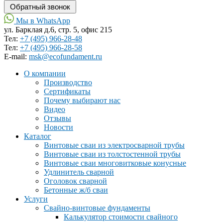
Мы в WhatsApp
ул. Барклая д.6, стр. 5, офис 215
Тел:
+7 (495) 966-28-48
Тел:
+7 (495) 966-28-58
Е-mail:
msk@ecofundament.ru
О компании
Производство
Сертификаты
Почему выбирают нас
Видео
Отзывы
Новости
Каталог
Винтовые сваи из электросварной трубы
Винтовые сваи из толстостенной трубы
Винтовые сваи многовитковые конусные
Удлинитель сварной
Оголовок сварной
Бетонные ж/б сваи
Услуги
Свайно-винтовые фундаменты
Калькулятор стоимости свайного