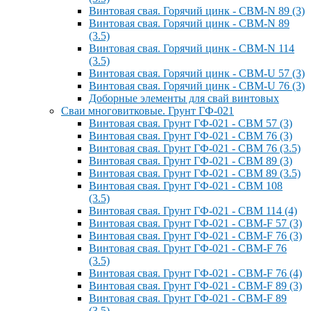
Винтовая свая. Горячий цинк - СВМ-N 89 (3)
Винтовая свая. Горячий цинк - СВМ-N 89
(3.5)
Винтовая свая. Горячий цинк - СВМ-N 114
(3.5)
Винтовая свая. Горячий цинк - СВМ-U 57 (3)
Винтовая свая. Горячий цинк - СВМ-U 76 (3)
Доборные элементы для свай винтовых
Сваи многовитковые. Грунт ГФ-021
Винтовая свая. Грунт ГФ-021 - СВМ 57 (3)
Винтовая свая. Грунт ГФ-021 - СВМ 76 (3)
Винтовая свая. Грунт ГФ-021 - СВМ 76 (3.5)
Винтовая свая. Грунт ГФ-021 - СВМ 89 (3)
Винтовая свая. Грунт ГФ-021 - СВМ 89 (3.5)
Винтовая свая. Грунт ГФ-021 - СВМ 108
(3.5)
Винтовая свая. Грунт ГФ-021 - СВМ 114 (4)
Винтовая свая. Грунт ГФ-021 - СВМ-F 57 (3)
Винтовая свая. Грунт ГФ-021 - СВМ-F 76 (3)
Винтовая свая. Грунт ГФ-021 - СВМ-F 76
(3.5)
Винтовая свая. Грунт ГФ-021 - СВМ-F 76 (4)
Винтовая свая. Грунт ГФ-021 - СВМ-F 89 (3)
Винтовая свая. Грунт ГФ-021 - СВМ-F 89
(3.5)