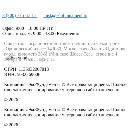
8 (800) 775-67-17
msk@ecofundament.ru
Офис: 9:00 - 18:00 Пн-Пт
Отдел продаж: 9:00 - 18:00
Ежедневно
Общество с ограниченной ответственностью «Экострой»
Юридический адрес: 143080, Московская область, Одинцово
город, километр 30-Й (Минское Шоссе Тер.), строение 4
литера и, этаж 3, офис 12
ОГРН: 1135032007813
ИНН: 5032269606
Компания «ЭкоФундамент» © Все права защищены. Полное
или частичное копирование материалов сайта запрещено.
© 2026
Компания «ЭкоФундамент» © Все права защищены. Полное
или частичное копирование материалов сайта запрещено.
© 2026