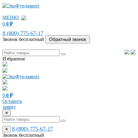
МЕНЮ
0
0
₽
8 (800) 775-67-17
Звонок бесплатный
Избранное
0
0
₽
Оставить
заявку
✕
8 (800) 775-67-17
✕
Звонок бесплатный