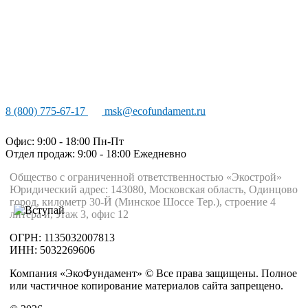
8 (800) 775-67-17
msk@ecofundament.ru
Офис: 9:00 - 18:00 Пн-Пт
Отдел продаж: 9:00 - 18:00
Ежедневно
Общество с ограниченной ответственностью «Экострой»
Юридический адрес: 143080, Московская область, Одинцово
город, километр 30-Й (Минское Шоссе Тер.), строение 4
литера и, этаж 3, офис 12
ОГРН: 1135032007813
ИНН: 5032269606
Компания «ЭкоФундамент» © Все права защищены. Полное
или частичное копирование материалов сайта запрещено.