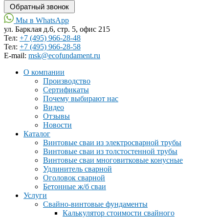
Мы в WhatsApp
ул. Барклая д.6, стр. 5, офис 215
Тел:
+7 (495) 966-28-48
Тел:
+7 (495) 966-28-58
Е-mail:
msk@ecofundament.ru
О компании
Производство
Сертификаты
Почему выбирают нас
Видео
Отзывы
Новости
Каталог
Винтовые сваи из электросварной трубы
Винтовые сваи из толстостенной трубы
Винтовые сваи многовитковые конусные
Удлинитель сварной
Оголовок сварной
Бетонные ж/б сваи
Услуги
Свайно-винтовые фундаменты
Калькулятор стоимости свайного