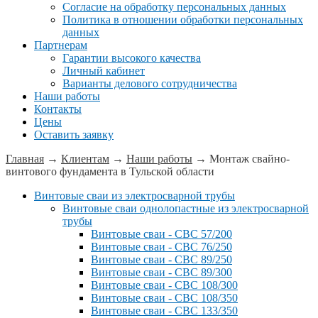
Согласие на обработку персональных данных
Политика в отношении обработки персональных
данных
Партнерам
Гарантии высокого качества
Личный кабинет
Варианты делового сотрудничества
Наши работы
Контакты
Цены
Оставить заявку
Главная
→
Клиентам
→
Наши работы
→
Монтаж свайно-
винтового фундамента в Тульской области
Винтовые сваи из электросварной трубы
Винтовые сваи однолопастные из электросварной
трубы
Винтовые сваи - СВС 57/200
Винтовые сваи - СВС 76/250
Винтовые сваи - СВС 89/250
Винтовые сваи - СВС 89/300
Винтовые сваи - СВС 108/300
Винтовые сваи - СВС 108/350
Винтовые сваи - СВС 133/350