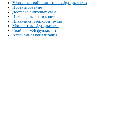
Установка свайно-винтовых фундаментов
Проектирование
Доставка винтовых свай
Инженерные изыскания
Плазменный раскрой трубы
Монолитные фундаменты
Свайные Ж/Б фундаменты
Автономная канализация