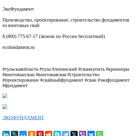
ЭкоФундамент
Производство, проектирование, строительство фундаментов
из винтовых свай
8 (800) 775-67-17 (звонок по России бесплатный)
ecofundament.ru
#тульскаяобласть #тула #ленинский #сваикупить #криннеры
#винтовыесваи #винтоваясвая #строительство
#проектирование #свайныйфундамент #сваи #экофундамент
#фундамент
ЭКОФУНДАМЕНТ