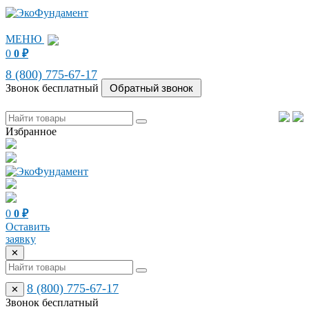
МЕНЮ
0
0
₽
8 (800) 775-67-17
Звонок бесплатный
Избранное
0
0
₽
Оставить
заявку
✕
8 (800) 775-67-17
✕
Звонок бесплатный