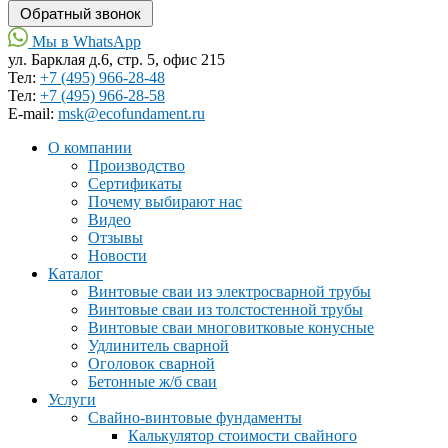
Мы в WhatsApp
ул. Барклая д.6, стр. 5, офис 215
Тел:
+7 (495) 966-28-48
Тел:
+7 (495) 966-28-58
Е-mail:
msk@ecofundament.ru
О компании
Производство
Сертификаты
Почему выбирают нас
Видео
Отзывы
Новости
Каталог
Винтовые сваи из электросварной трубы
Винтовые сваи из толстостенной трубы
Винтовые сваи многовитковые конусные
Удлинитель сварной
Оголовок сварной
Бетонные ж/б сваи
Услуги
Свайно-винтовые фундаменты
Калькулятор стоимости свайного