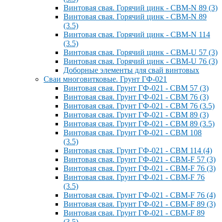
Винтовая свая. Горячий цинк - СВМ-N 89 (3)
Винтовая свая. Горячий цинк - СВМ-N 89
(3.5)
Винтовая свая. Горячий цинк - СВМ-N 114
(3.5)
Винтовая свая. Горячий цинк - СВМ-U 57 (3)
Винтовая свая. Горячий цинк - СВМ-U 76 (3)
Доборные элементы для свай винтовых
Сваи многовитковые. Грунт ГФ-021
Винтовая свая. Грунт ГФ-021 - СВМ 57 (3)
Винтовая свая. Грунт ГФ-021 - СВМ 76 (3)
Винтовая свая. Грунт ГФ-021 - СВМ 76 (3.5)
Винтовая свая. Грунт ГФ-021 - СВМ 89 (3)
Винтовая свая. Грунт ГФ-021 - СВМ 89 (3.5)
Винтовая свая. Грунт ГФ-021 - СВМ 108
(3.5)
Винтовая свая. Грунт ГФ-021 - СВМ 114 (4)
Винтовая свая. Грунт ГФ-021 - СВМ-F 57 (3)
Винтовая свая. Грунт ГФ-021 - СВМ-F 76 (3)
Винтовая свая. Грунт ГФ-021 - СВМ-F 76
(3.5)
Винтовая свая. Грунт ГФ-021 - СВМ-F 76 (4)
Винтовая свая. Грунт ГФ-021 - СВМ-F 89 (3)
Винтовая свая. Грунт ГФ-021 - СВМ-F 89
(3.5)