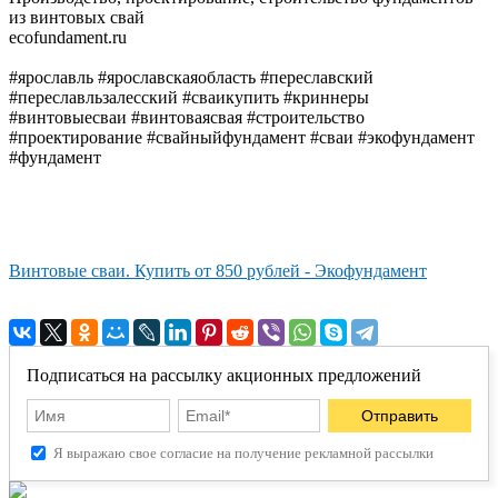
из винтовых свай
ecofundament.ru
#ярославль #ярославскаяобласть #переславский
#переславльзалесский #сваикупить #криннеры
#винтовыесваи #винтоваясвая #строительство
#проектирование #свайныйфундамент #сваи #экофундамент
#фундамент
Винтовые сваи. Купить от 850 рублей - Экофундамент
Подписаться на рассылку акционных предложений
Я выражаю свое согласие на получение рекламной рассылки