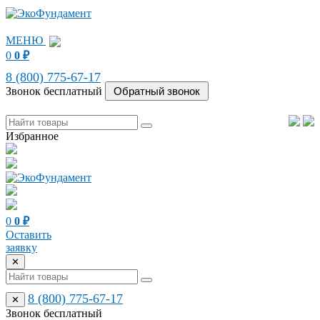
МЕНЮ
0
0
₽
8 (800) 775-67-17
Звонок бесплатный
Избранное
0
0
₽
Оставить
заявку
✕
8 (800) 775-67-17
✕
Звонок бесплатный