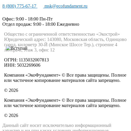
8 (800) 775-67-17
msk@ecofundament.ru
Офис: 9:00 - 18:00 Пн-Пт
Отдел продаж: 9:00 - 18:00
Ежедневно
Общество с ограниченной ответственностью «Экострой»
Юридический адрес: 143080, Московская область, Одинцово
город, километр 30-Й (Минское Шоссе Тер.), строение 4
литера и, этаж 3, офис 12
ОГРН: 1135032007813
ИНН: 5032269606
Компания «ЭкоФундамент» © Все права защищены. Полное
или частичное копирование материалов сайта запрещено.
© 2026
Компания «ЭкоФундамент» © Все права защищены. Полное
или частичное копирование материалов сайта запрещено.
© 2026
Данный сайт носит исключительно информационный
характер и ни при каких условиях информационные