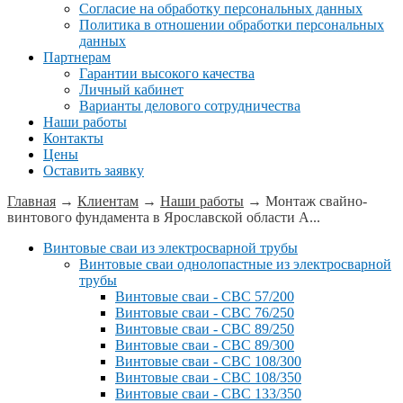
Согласие на обработку персональных данных
Политика в отношении обработки персональных
данных
Партнерам
Гарантии высокого качества
Личный кабинет
Варианты делового сотрудничества
Наши работы
Контакты
Цены
Оставить заявку
Главная
→
Клиентам
→
Наши работы
→
Монтаж свайно-
винтового фундамента в Ярославской области А...
Винтовые сваи из электросварной трубы
Винтовые сваи однолопастные из электросварной
трубы
Винтовые сваи - СВС 57/200
Винтовые сваи - СВС 76/250
Винтовые сваи - СВС 89/250
Винтовые сваи - СВС 89/300
Винтовые сваи - СВС 108/300
Винтовые сваи - СВС 108/350
Винтовые сваи - СВС 133/350