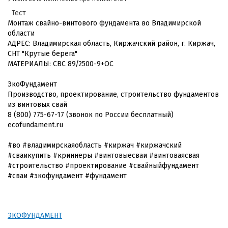
Тест
Монтаж свайно-винтового фундамента во Владимирской
области
АДРЕС: Владимирская область, Киржачский район, г. Киржач,
СНТ "Крутые берега"
МАТЕРИАЛЫ: СВС 89/2500-9+ОС
ЭкоФундамент
Производство, проектирование, строительство фундаментов
из винтовых свай
8 (800) 775-67-17 (звонок по России бесплатный)
ecofundament.ru
#во #владимирскаяобласть #киржач #киржачский
#сваикупить #криннеры #винтовыесваи #винтоваясвая
#строительство #проектирование #свайныйфундамент
#сваи #экофундамент #фундамент
ЭКОФУНДАМЕНТ