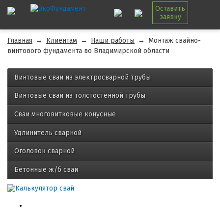
Оставить
заявку
Главная
→
Клиентам
→
Наши работы
→
Монтаж свайно-
винтового фундамента во Владимирской области
Винтовые сваи из электросварной трубы
Винтовые сваи из толстостенной трубы
Сваи многовитковые конусные
Удлинитель сварной
Оголовок сварной
Бетонные ж/б сваи