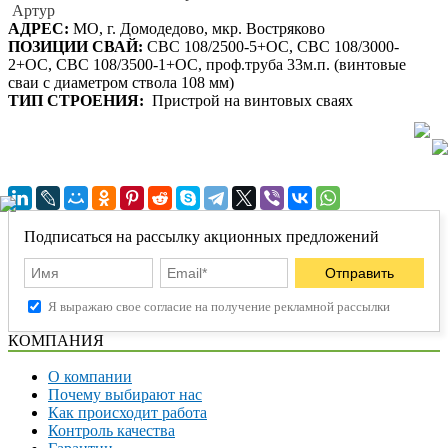
Артур
АДРЕС:
МО, г. Домодедово, мкр. Востряково
ПОЗИЦИИ СВАЙ:
СВС 108/2500-5+ОС, СВС 108/3000-
2+ОС, СВС 108/3500-1+ОС, проф.труба 33м.п. (винтовые
сваи с диаметром ствола 108 мм)
ТИП СТРОЕНИЯ:
Пристрой на винтовых сваях
Подписаться на рассылку акционных предложений
Я выражаю свое согласие на получение рекламной рассылки
КОМПАНИЯ
О компании
Почему выбирают нас
Как происходит работа
Контроль качества