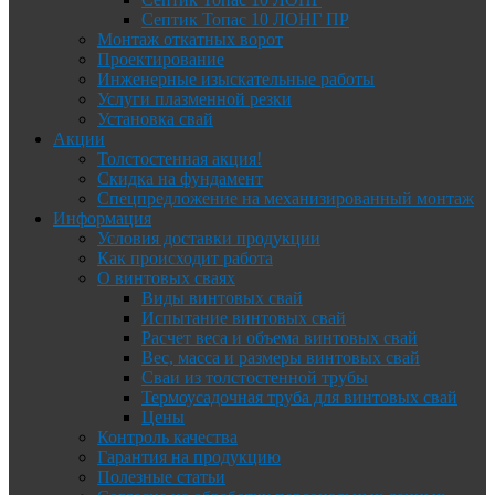
Септик Топас 10 ЛОНГ ПР
Монтаж откатных ворот
Проектирование
Инженерные изыскательные работы
Услуги плазменной резки
Установка свай
Акции
Толстостенная акция!
Скидка на фундамент
Спецпредложение на механизированный монтаж
Информация
Условия доставки продукции
Как происходит работа
О винтовых сваях
Виды винтовых свай
Испытание винтовых свай
Расчет веса и объема винтовых свай
Вес, масса и размеры винтовых свай
Сваи из толстостенной трубы
Термоусадочная труба для винтовых свай
Цены
Контроль качества
Гарантия на продукцию
Полезные статьи