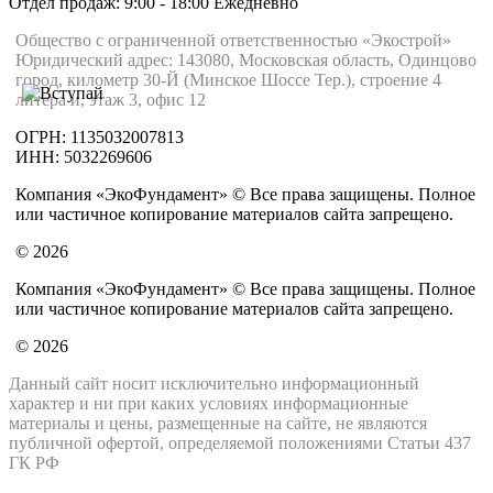
Отдел продаж: 9:00 - 18:00
Ежедневно
Общество с ограниченной ответственностью «Экострой»
Юридический адрес: 143080, Московская область, Одинцово
город, километр 30-Й (Минское Шоссе Тер.), строение 4
литера и, этаж 3, офис 12
ОГРН: 1135032007813
ИНН: 5032269606
Компания «ЭкоФундамент» © Все права защищены. Полное
или частичное копирование материалов сайта запрещено.
© 2026
Компания «ЭкоФундамент» © Все права защищены. Полное
или частичное копирование материалов сайта запрещено.
© 2026
Данный сайт носит исключительно информационный
характер и ни при каких условиях информационные
материалы и цены, размещенные на сайте, не являются
публичной офертой, определяемой положениями Статьи 437
ГК РФ