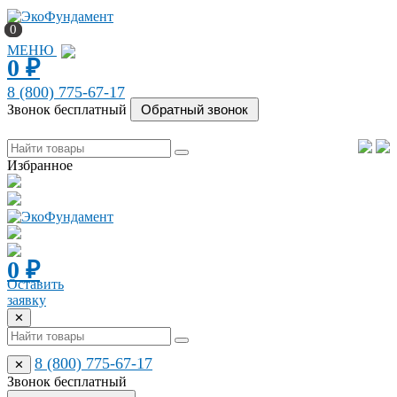
0
0
МЕНЮ
0
₽
8 (800) 775-67-17
Звонок бесплатный
Избранное
0
₽
Оставить
заявку
✕
8 (800) 775-67-17
✕
Звонок бесплатный