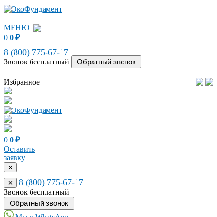
МЕНЮ
0
0
₽
8 (800) 775-67-17
Звонок бесплатный
Избранное
0
0
₽
Оставить
заявку
✕
8 (800) 775-67-17
✕
Звонок бесплатный
Мы в WhatsApp