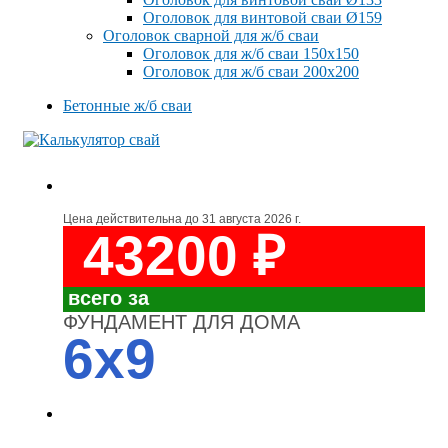
Оголовок для винтовой сваи Ø159
Оголовок сварной для ж/б сваи
Оголовок для ж/б сваи 150x150
Оголовок для ж/б сваи 200x200
Бетонные ж/б сваи
Цена действительна до
31 августа 2026 г.
43200 ₽
всего за
ФУНДАМЕНТ ДЛЯ ДОМА
6x9