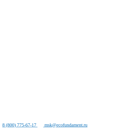
8 (800) 775-67-17
msk@ecofundament.ru