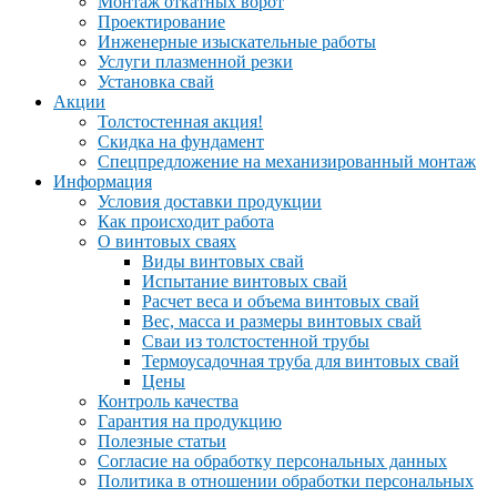
Монтаж откатных ворот
Проектирование
Инженерные изыскательные работы
Услуги плазменной резки
Установка свай
Акции
Толстостенная акция!
Скидка на фундамент
Спецпредложение на механизированный монтаж
Информация
Условия доставки продукции
Как происходит работа
О винтовых сваях
Виды винтовых свай
Испытание винтовых свай
Расчет веса и объема винтовых свай
Вес, масса и размеры винтовых свай
Сваи из толстостенной трубы
Термоусадочная труба для винтовых свай
Цены
Контроль качества
Гарантия на продукцию
Полезные статьи
Согласие на обработку персональных данных
Политика в отношении обработки персональных