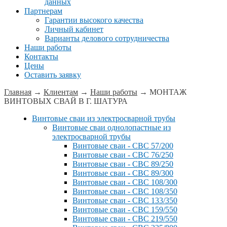
данных
Партнерам
Гарантии высокого качества
Личный кабинет
Варианты делового сотрудничества
Наши работы
Контакты
Цены
Оставить заявку
Главная
→
Клиентам
→
Наши работы
→
МОНТАЖ
ВИНТОВЫХ СВАЙ В Г. ШАТУРА
Винтовые сваи из электросварной трубы
Винтовые сваи однолопастные из
электросварной трубы
Винтовые сваи - СВС 57/200
Винтовые сваи - СВС 76/250
Винтовые сваи - СВС 89/250
Винтовые сваи - СВС 89/300
Винтовые сваи - СВС 108/300
Винтовые сваи - СВС 108/350
Винтовые сваи - СВС 133/350
Винтовые сваи - СВС 159/550
Винтовые сваи - СВС 219/550