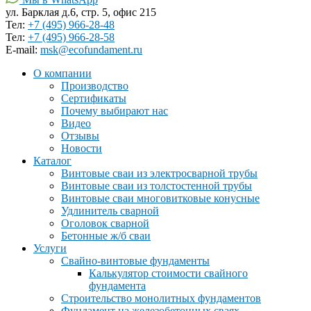
ул. Барклая д.6, стр. 5, офис 215
Тел:
+7 (495) 966-28-48
Тел:
+7 (495) 966-28-58
Е-mail:
msk@ecofundament.ru
О компании
Производство
Сертификаты
Почему выбирают нас
Видео
Отзывы
Новости
Каталог
Винтовые сваи из электросварной трубы
Винтовые сваи из толстостенной трубы
Винтовые сваи многовитковые конусные
Удлинитель сварной
Оголовок сварной
Бетонные ж/б сваи
Услуги
Свайно-винтовые фундаменты
Калькулятор стоимости свайного
фундамента
Строительство монолитных фундаментов
Фундамент на железобетонных сваях