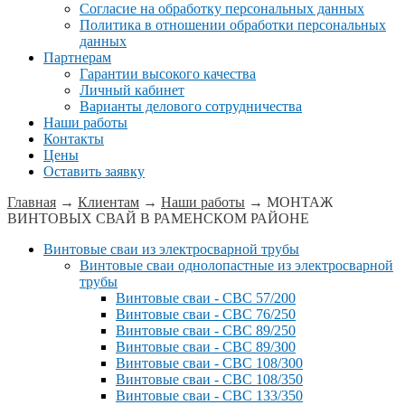
Согласие на обработку персональных данных
Политика в отношении обработки персональных
данных
Партнерам
Гарантии высокого качества
Личный кабинет
Варианты делового сотрудничества
Наши работы
Контакты
Цены
Оставить заявку
Главная
→
Клиентам
→
Наши работы
→
МОНТАЖ
ВИНТОВЫХ СВАЙ В РАМЕНСКОМ РАЙОНЕ
Винтовые сваи из электросварной трубы
Винтовые сваи однолопастные из электросварной
трубы
Винтовые сваи - СВС 57/200
Винтовые сваи - СВС 76/250
Винтовые сваи - СВС 89/250
Винтовые сваи - СВС 89/300
Винтовые сваи - СВС 108/300
Винтовые сваи - СВС 108/350
Винтовые сваи - СВС 133/350