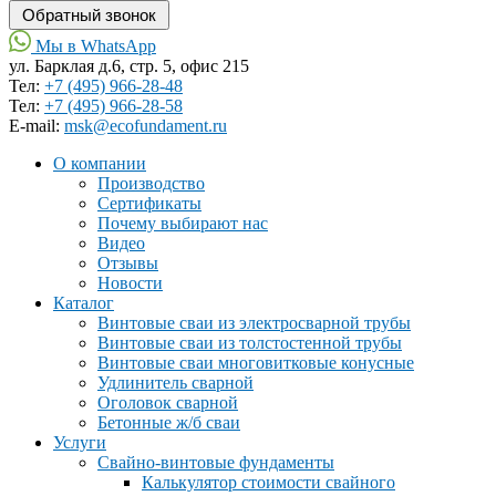
Мы в WhatsApp
ул. Барклая д.6, стр. 5, офис 215
Тел:
+7 (495) 966-28-48
Тел:
+7 (495) 966-28-58
Е-mail:
msk@ecofundament.ru
О компании
Производство
Сертификаты
Почему выбирают нас
Видео
Отзывы
Новости
Каталог
Винтовые сваи из электросварной трубы
Винтовые сваи из толстостенной трубы
Винтовые сваи многовитковые конусные
Удлинитель сварной
Оголовок сварной
Бетонные ж/б сваи
Услуги
Свайно-винтовые фундаменты
Калькулятор стоимости свайного