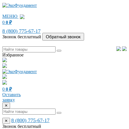
МЕНЮ
0
0
₽
8 (800) 775-67-17
Звонок бесплатный
Избранное
0
0
₽
Оставить
заявку
✕
8 (800) 775-67-17
✕
Звонок бесплатный