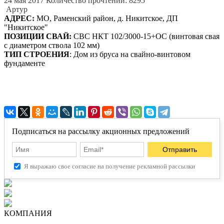
24 мая 2017
Количество прочтений: 8295
Артур
АДРЕС:
МО, Раменский район, д. Никитское, ДП
"Никитское"
ПОЗИЦИИ СВАЙ:
СВС НКТ 102/3000-15+ОС (винтовая свая
с диаметром ствола 102 мм)
ТИП СТРОЕНИЯ
: Дом из бруса на свайно-винтовом
фундаменте
Подписаться на рассылку акционных предложений
Я выражаю свое согласие на получение рекламной рассылки
КОМПАНИЯ