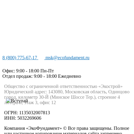
8 (800) 775-67-17
msk@ecofundament.ru
Офис: 9:00 - 18:00 Пн-Пт
Отдел продаж: 9:00 - 18:00
Ежедневно
Общество с ограниченной ответственностью «Экострой»
Юридический адрес: 143080, Московская область, Одинцово
город, километр 30-Й (Минское Шоссе Тер.), строение 4
литера и, этаж 3, офис 12
ОГРН: 1135032007813
ИНН: 5032269606
Компания «ЭкоФундамент» © Все права защищены. Полное
или частичное копирование материалов сайта запрещено.