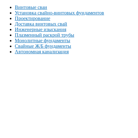
Винтовые сваи
Установка свайно-винтовых фундаментов
Проектирование
Доставка винтовых свай
Инженерные изыскания
Плазменный раскрой трубы
Монолитные фундаменты
Свайные Ж/Б фундаменты
Автономная канализация