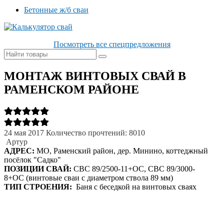
Бетонные ж/б сваи
Посмотреть все спецпредложения
МОНТАЖ ВИНТОВЫХ СВАЙ В
РАМЕНСКОМ РАЙОНЕ
24 мая 2017
Количество прочтений: 8010
Артур
АДРЕС:
МО, Раменский район, дер. Минино, коттеджный
посёлок "Садко"
ПОЗИЦИИ СВАЙ:
СВС 89/2500-11+ОС, СВС 89/3000-
8+ОС (винтовые сваи с диаметром ствола 89 мм)
ТИП СТРОЕНИЯ:
Баня с беседкой на винтовых сваях