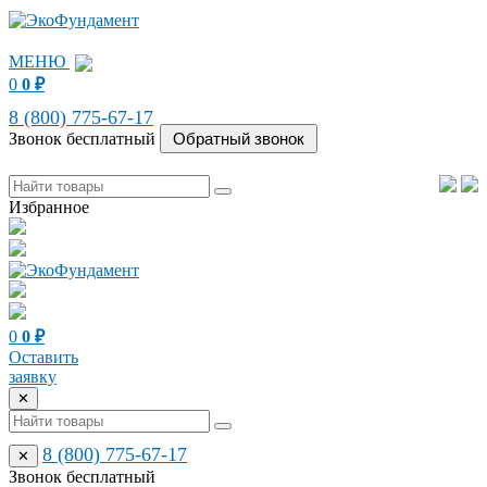
МЕНЮ
0
0
₽
8 (800) 775-67-17
Звонок бесплатный
Избранное
0
0
₽
Оставить
заявку
✕
8 (800) 775-67-17
✕
Звонок бесплатный