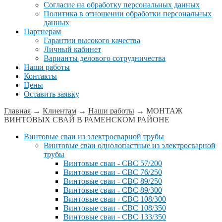
Согласие на обработку персональных данных
Политика в отношении обработки персональных
данных
Партнерам
Гарантии высокого качества
Личный кабинет
Варианты делового сотрудничества
Наши работы
Контакты
Цены
Оставить заявку
Главная
→
Клиентам
→
Наши работы
→
МОНТАЖ
ВИНТОВЫХ СВАЙ В РАМЕНСКОМ РАЙОНЕ
Винтовые сваи из электросварной трубы
Винтовые сваи однолопастные из электросварной
трубы
Винтовые сваи - СВС 57/200
Винтовые сваи - СВС 76/250
Винтовые сваи - СВС 89/250
Винтовые сваи - СВС 89/300
Винтовые сваи - СВС 108/300
Винтовые сваи - СВС 108/350
Винтовые сваи - СВС 133/350