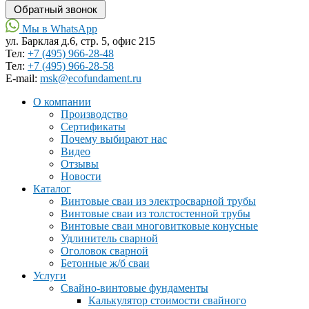
Мы в WhatsApp
ул. Барклая д.6, стр. 5, офис 215
Тел:
+7 (495) 966-28-48
Тел:
+7 (495) 966-28-58
Е-mail:
msk@ecofundament.ru
О компании
Производство
Сертификаты
Почему выбирают нас
Видео
Отзывы
Новости
Каталог
Винтовые сваи из электросварной трубы
Винтовые сваи из толстостенной трубы
Винтовые сваи многовитковые конусные
Удлинитель сварной
Оголовок сварной
Бетонные ж/б сваи
Услуги
Свайно-винтовые фундаменты
Калькулятор стоимости свайного