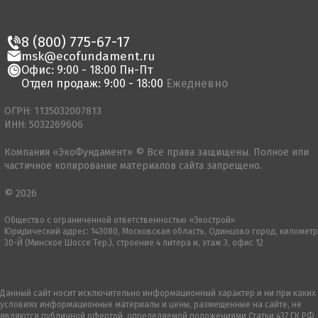
8 (800) 775-67-17
msk@ecofundament.ru
Офис: 9:00 - 18:00 Пн-Пт
Отдел продаж: 9:00 - 18:00
Ежедневно
ОГРН: 1135032007813
ИНН: 5032269606
Компания «ЭкоФундамент» © Все права защищены. Полное или
частичное копирование материалов сайта запрещено.
© 2026
Общество с ограниченной ответственностью «Экострой»
Юридический адрес: 143080, Московская область, Одинцово город, километр
30-Й (Минское Шоссе Тер.), строение 4 литера и, этаж 3, офис 12
Данный сайт носит исключительно информационный характер и ни при каких
условиях информационные материалы и цены, размещенные на сайте, не
являются публичной офертой, определяемой положениями Статьи 437 ГК РФ