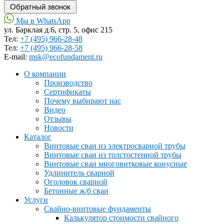
Мы в WhatsApp
ул. Барклая д.6, стр. 5, офис 215
Тел:
+7 (495) 966-28-48
Тел:
+7 (495) 966-28-58
Е-mail:
msk@ecofundament.ru
О компании
Производство
Сертификаты
Почему выбирают нас
Видео
Отзывы
Новости
Каталог
Винтовые сваи из электросварной трубы
Винтовые сваи из толстостенной трубы
Винтовые сваи многовитковые конусные
Удлинитель сварной
Оголовок сварной
Бетонные ж/б сваи
Услуги
Свайно-винтовые фундаменты
Калькулятор стоимости свайного