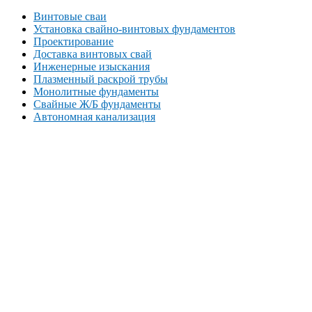
Винтовые сваи
Установка свайно-винтовых фундаментов
Проектирование
Доставка винтовых свай
Инженерные изыскания
Плазменный раскрой трубы
Монолитные фундаменты
Свайные Ж/Б фундаменты
Автономная канализация