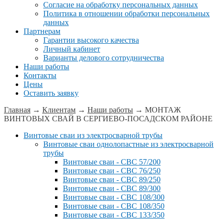
Согласие на обработку персональных данных
Политика в отношении обработки персональных
данных
Партнерам
Гарантии высокого качества
Личный кабинет
Варианты делового сотрудничества
Наши работы
Контакты
Цены
Оставить заявку
Главная
→
Клиентам
→
Наши работы
→
МОНТАЖ
ВИНТОВЫХ СВАЙ В СЕРГИЕВО-ПОСАДСКОМ РАЙОНЕ
Винтовые сваи из электросварной трубы
Винтовые сваи однолопастные из электросварной
трубы
Винтовые сваи - СВС 57/200
Винтовые сваи - СВС 76/250
Винтовые сваи - СВС 89/250
Винтовые сваи - СВС 89/300
Винтовые сваи - СВС 108/300
Винтовые сваи - СВС 108/350
Винтовые сваи - СВС 133/350