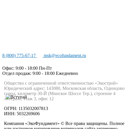
8 (800) 775-67-17
msk@ecofundament.ru
Офис: 9:00 - 18:00 Пн-Пт
Отдел продаж: 9:00 - 18:00
Ежедневно
Общество с ограниченной ответственностью «Экострой»
Юридический адрес: 143080, Московская область, Одинцово
город, километр 30-Й (Минское Шоссе Тер.), строение 4
литера и, этаж 3, офис 12
ОГРН: 1135032007813
ИНН: 5032269606
Компания «ЭкоФундамент» © Все права защищены. Полное
или частичное копирование материалов сайта запрещено.