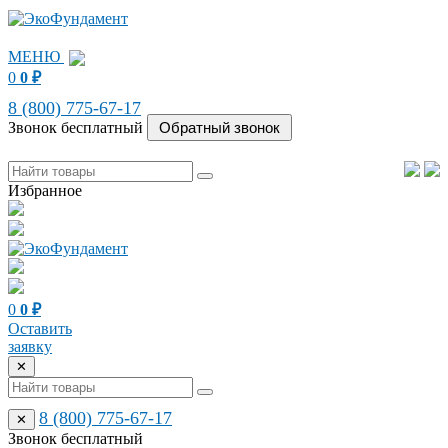
МЕНЮ
0
0
₽
8 (800) 775-67-17
Звонок бесплатный
Избранное
0
0
₽
Оставить
заявку
✕
8 (800) 775-67-17
✕
Звонок бесплатный