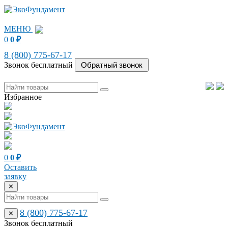
МЕНЮ
0
0
₽
8 (800) 775-67-17
Звонок бесплатный
Избранное
0
0
₽
Оставить
заявку
✕
8 (800) 775-67-17
✕
Звонок бесплатный