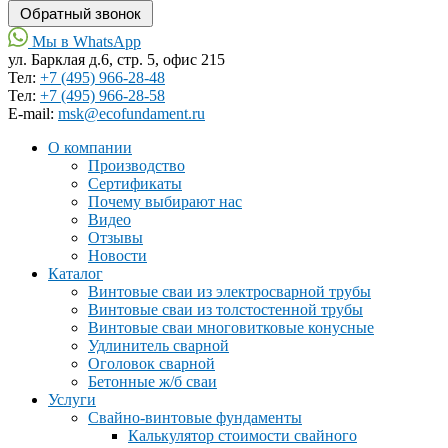
Мы в WhatsApp
ул. Барклая д.6, стр. 5, офис 215
Тел:
+7 (495) 966-28-48
Тел:
+7 (495) 966-28-58
Е-mail:
msk@ecofundament.ru
О компании
Производство
Сертификаты
Почему выбирают нас
Видео
Отзывы
Новости
Каталог
Винтовые сваи из электросварной трубы
Винтовые сваи из толстостенной трубы
Винтовые сваи многовитковые конусные
Удлинитель сварной
Оголовок сварной
Бетонные ж/б сваи
Услуги
Свайно-винтовые фундаменты
Калькулятор стоимости свайного