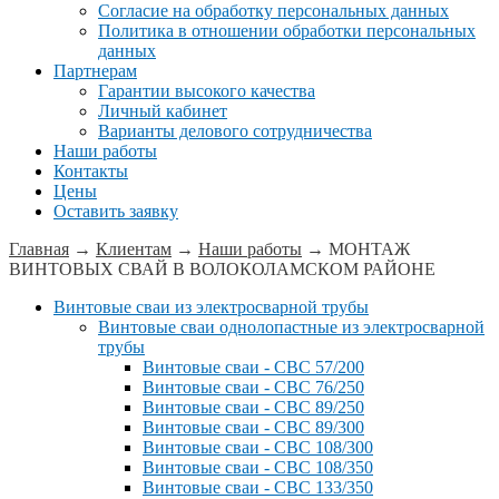
Согласие на обработку персональных данных
Политика в отношении обработки персональных
данных
Партнерам
Гарантии высокого качества
Личный кабинет
Варианты делового сотрудничества
Наши работы
Контакты
Цены
Оставить заявку
Главная
→
Клиентам
→
Наши работы
→
МОНТАЖ
ВИНТОВЫХ СВАЙ В ВОЛОКОЛАМСКОМ РАЙОНЕ
Винтовые сваи из электросварной трубы
Винтовые сваи однолопастные из электросварной
трубы
Винтовые сваи - СВС 57/200
Винтовые сваи - СВС 76/250
Винтовые сваи - СВС 89/250
Винтовые сваи - СВС 89/300
Винтовые сваи - СВС 108/300
Винтовые сваи - СВС 108/350
Винтовые сваи - СВС 133/350