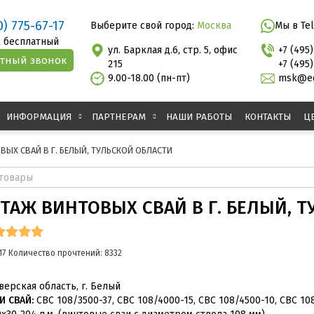
0) 775-67-17
Выберите свой город:
Москва
Мы в Te
 бесплатный
ул. Барклая д.6, стр. 5, офис
+7 (495
215
+7 (495
9.00-18.00 (пн-пт)
msk@ec
ИНФОРМАЦИЯ
ПАРТНЕРАМ
НАШИ РАБОТЫ
КОНТАКТЫ
Ц
ЫХ СВАЙ В Г. БЕЛЫЙ, ТУЛЬСКОЙ ОБЛАСТИ
ТАЖ ВИНТОВЫХ СВАЙ В Г. БЕЛЫЙ, 
17
Количество прочтений: 8332
верская область, г. Белый
 СВАЙ:
СВС 108/3500-37, СВС 108/4000-15, СВС 108/4500-10, СВС 10