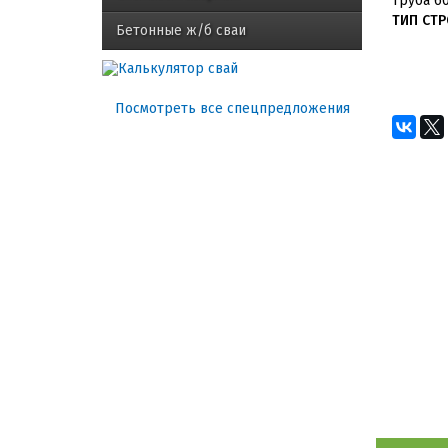
труба 60
ТИП СТР
Бетонные ж/б сваи
Посмотреть все спецпредложения