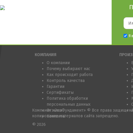
П
Я 
КОМПАНИЯ
ПРОИЗ
О компании
Почему выбирают нас
Как происходит работа
Контроль качества
Гарантии
Сертификаты
Политика обработки
персональных данных
Компания «ЭкоФундамент» © Все права защищены
Отзывы
копирование материалов сайта запрещено.
Контакты
© 2026