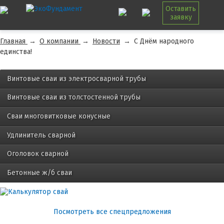
Оставить
заявку
Главная
→
О компании
→
Новости
→
С Днём народного
единства!
Винтовые сваи из электросварной трубы
Винтовые сваи из толстостенной трубы
Сваи многовитковые конусные
Удлинитель сварной
Оголовок сварной
Бетонные ж/б сваи
Посмотреть все спецпредложения