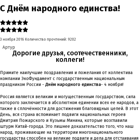
С Днём народного единства!
3 ноября 2016
Количество прочтений: 9202
Артур
Дорогие друзья, соотечественники,
коллеги!
Примите наилучшие поздравления и пожелания от коллектива
компании ЭкоФундамент с государственным национальным
праздником России -
Днём народного единства
- 4 ноября!
Россия является великим и могущественным государством, сила
которого заключается в абсолютном единении всех ее народов, а
также в сплочённости для достижения благовидных целей. В этот
День, вся страна вспоминает подвиги национальных героев
Дмитрия Пожарского и Кузьмы Минина, которые возглавили
штурм Китай-города. Это лишнее доказательство того, что наш
народ, проживающие на территории многонационального
государства способен на великие подвиги и дела для отстаивания