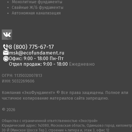
Монолитные фундаменты
Свайные Ж/Б фундаменты
Автономная канализация
8 (800) 775-67-17
msk@ecofundament.ru
Офис: 9:00 - 18:00 Пн-Пт
Отдел продаж: 9:00 - 18:00
Ежедневно
ОГРН: 1135032007813
ИНН: 5032269606
Компания «ЭкоФундамент» © Все права защищены. Полное или
частичное копирование материалов сайта запрещено.
© 2026
Общество с ограниченной ответственностью «Экострой»
Юридический адрес: 143080, Московская область, Одинцово город, километр
30-Й (Минское Шоссе Тер.), строение 4 литера и, этаж 3, офис 12