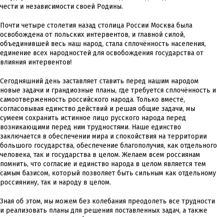
чести и независимости своей Родины.
Почти четыре столетия назад столица России Москва была
освобождена от польских интервентов, и главной силой,
объединившей весь наш народ, стала сплочённость населения,
единение всех народностей для освобождения государства от
влияния интервентов!
Сегодняшний день заставляет ставить перед нашим народом
новые задачи и грандиозные планы, где требуется сплочённость и
самоотверженность российского народа. Только вместе,
согласовывая единство действий и решая общие задачи, мы
сумеем сохранить истинное лицо русского народа перед
возникающими перед ним трудностями. Наше единство
заключается в обеспечении мира и спокойствия на территории
большого государства, обеспечение благополучия, как отдельного
человека, так и государства в целом. Желаем всем россиянам
помнить, что согласие и единство народа в целом является тем
самым базисом, который позволяет быть сильным как отдельному
россиянину, так и народу в целом.
Зная об этом, мы можем без колебания преодолеть все трудности
и реализовать планы для решения поставленных задач, а также