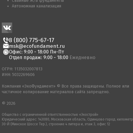
Свайные Ж/Б фундаменты
Автономная канализация
8 (800) 775-67-17
msk@ecofundament.ru
Офис: 9:00 - 18:00 Пн-Пт
Отдел продаж: 9:00 - 18:00
Ежедневно
ОГРН: 1135032007813
ИНН: 5032269606
Компания «ЭкоФундамент» © Все права защищены. Полное или
частичное копирование материалов сайта запрещено.
© 2026
Общество с ограниченной ответственностью «Экострой»
Юридический адрес: 143080, Московская область, Одинцово город, километр
30-Й (Минское Шоссе Тер.), строение 4 литера и, этаж 3, офис 12