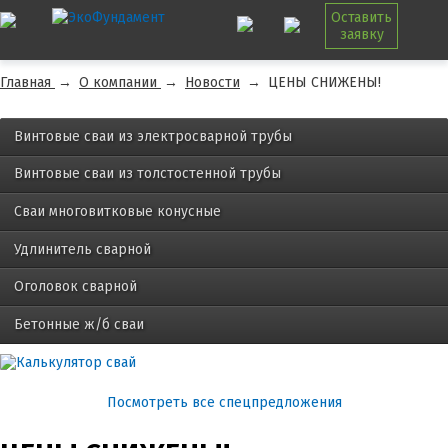
Оставить
заявку
Главная
→
О компании
→
Новости
→
ЦЕНЫ СНИЖЕНЫ!
Винтовые сваи из электросварной трубы
Винтовые сваи из толстостенной трубы
Сваи многовитковые конусные
Удлинитель сварной
Оголовок сварной
Бетонные ж/б сваи
Посмотреть все спецпредложения