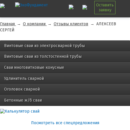
Оставить
заявку
Главная
→
О компании
→
Отзывы клиентов
→
АЛЕКСЕЕВ
СЕРГЕЙ
Винтовые сваи из электросварной трубы
Винтовые сваи из толстостенной трубы
Сваи многовитковые конусные
Удлинитель сварной
Оголовок сварной
Бетонные ж/б сваи
Посмотреть все спецпредложения