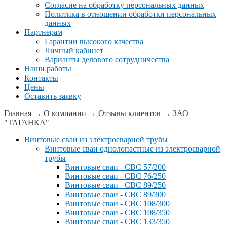
Согласие на обработку персональных данных
Политика в отношении обработки персональных
данных
Партнерам
Гарантии высокого качества
Личный кабинет
Варианты делового сотрудничества
Наши работы
Контакты
Цены
Оставить заявку
Главная
→
О компании
→
Отзывы клиентов
→
ЗАО
"ТАГАНКА"
Винтовые сваи из электросварной трубы
Винтовые сваи однолопастные из электросварной
трубы
Винтовые сваи - СВС 57/200
Винтовые сваи - СВС 76/250
Винтовые сваи - СВС 89/250
Винтовые сваи - СВС 89/300
Винтовые сваи - СВС 108/300
Винтовые сваи - СВС 108/350
Винтовые сваи - СВС 133/350