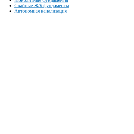
Монолитные фундаменты
Свайные Ж/Б фундаменты
Автономная канализация