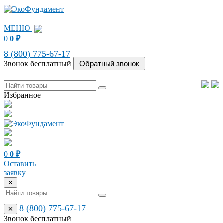
МЕНЮ
0
0
₽
8 (800) 775-67-17
Звонок бесплатный
Избранное
0
0
₽
Оставить
заявку
✕
8 (800) 775-67-17
✕
Звонок бесплатный