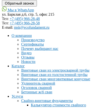
Мы в WhatsApp
ул. Барклая д.6, стр. 5, офис 215
Тел:
+7 (495) 966-28-48
Тел:
+7 (495) 966-28-58
Е-mail:
msk@ecofundament.ru
О компании
Производство
Сертификаты
Почему выбирают нас
Видео
Отзывы
Новости
Каталог
Винтовые сваи из электросварной трубы
Винтовые сваи из толстостенной трубы
Винтовые сваи многовитковые конусные
Удлинитель сварной
Оголовок сварной
Бетонные ж/б сваи
Услуги
Свайно-винтовые фундаменты
Калькулятор стоимости свайного