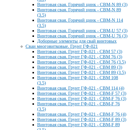
Винтовая свая. Горячий цинк - СВМ-N 89 (3)
Винтовая свая. Горячий цинк - СВМ-N 89
(3.5)
Винтовая свая. Горячий цинк - СВМ-N 114
(3.5)
Винтовая свая. Горячий цинк - СВМ-U 57 (3)
Винтовая свая. Горячий цинк - СВМ-U 76 (3)
Доборные элементы для свай винтовых
Сваи многовитковые. Грунт ГФ-021
Винтовая свая. Грунт ГФ-021 - СВМ 57 (3)
Винтовая свая. Грунт ГФ-021 - СВМ 76 (3)
Винтовая свая. Грунт ГФ-021 - СВМ 76 (3.5)
Винтовая свая. Грунт ГФ-021 - СВМ 89 (3)
Винтовая свая. Грунт ГФ-021 - СВМ 89 (3.5)
Винтовая свая. Грунт ГФ-021 - СВМ 108
(3.5)
Винтовая свая. Грунт ГФ-021 - СВМ 114 (4)
Винтовая свая. Грунт ГФ-021 - СВМ-F 57 (3)
Винтовая свая. Грунт ГФ-021 - СВМ-F 76 (3)
Винтовая свая. Грунт ГФ-021 - СВМ-F 76
(3.5)
Винтовая свая. Грунт ГФ-021 - СВМ-F 76 (4)
Винтовая свая. Грунт ГФ-021 - СВМ-F 89 (3)
Винтовая свая. Грунт ГФ-021 - СВМ-F 89
(3.5)