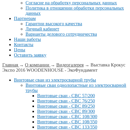
Согласие на обработку персональных данных
Политика в отношении обработки персональных
данных
Партнерам
Гарантии высокого качества
Личный кабинет
Варианты делового сотрудничества
Наши работы
Контакты
Цены
Оставить заявку
Главная
→
О компании
→
Видеогалерея
→
Выставка Крокус
Экспо 2016 WOODENHOUSE - ЭкоФундамент
Винтовые сваи из электросварной трубы
Винтовые сваи однолопастные из электросварной
трубы
Винтовые сваи - СВС 57/200
Винтовые сваи - СВС 76/250
Винтовые сваи - СВС 89/250
Винтовые сваи - СВС 89/300
Винтовые сваи - СВС 108/300
Винтовые сваи - СВС 108/350
Винтовые сваи - СВС 133/350