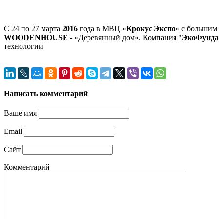
С 24 по 27 марта
2016
года в МВЦ «
Крокус
Экспо
» с большим
WOODENHOUSE
- «Деревянный дом». Компания "
ЭкоФунда
технологии.
Написать комментарий
Ваше имя
Email
Сайт
Комментарий