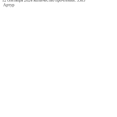
12 сентября 2024
Количество прочтений: 3565
Артур