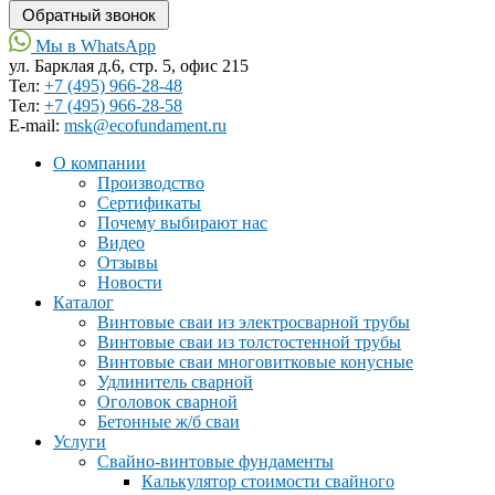
Мы в WhatsApp
ул. Барклая д.6, стр. 5, офис 215
Тел:
+7 (495) 966-28-48
Тел:
+7 (495) 966-28-58
Е-mail:
msk@ecofundament.ru
О компании
Производство
Сертификаты
Почему выбирают нас
Видео
Отзывы
Новости
Каталог
Винтовые сваи из электросварной трубы
Винтовые сваи из толстостенной трубы
Винтовые сваи многовитковые конусные
Удлинитель сварной
Оголовок сварной
Бетонные ж/б сваи
Услуги
Свайно-винтовые фундаменты
Калькулятор стоимости свайного