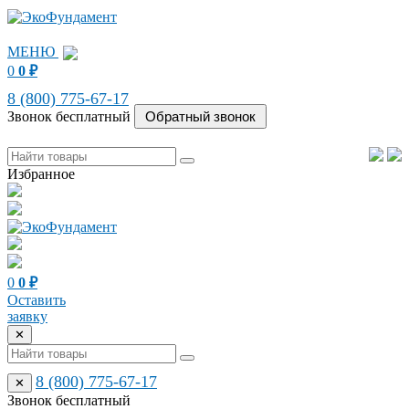
МЕНЮ
0
0
₽
8 (800) 775-67-17
Звонок бесплатный
Избранное
0
0
₽
Оставить
заявку
✕
8 (800) 775-67-17
✕
Звонок бесплатный