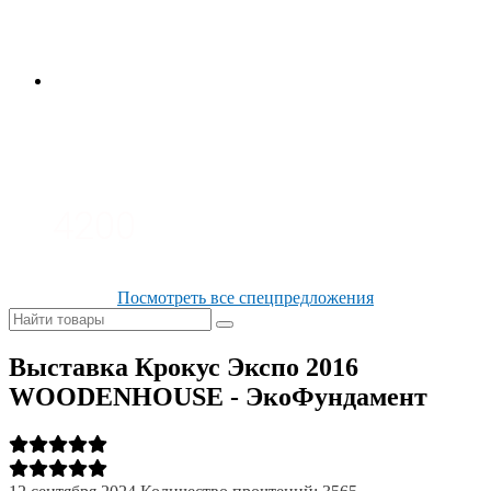
3700
3100
4200
Посмотреть все спецпредложения
Выставка Крокус Экспо 2016
WOODENHOUSE - ЭкоФундамент