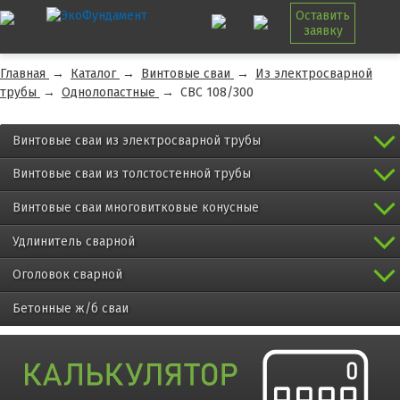
Оставить
заявку
Главная
→
Каталог
→
Винтовые сваи
→
Из электросварной
трубы
→
Однолопастные
→
СВС 108/300
Винтовые сваи из электросварной трубы
Винтовые сваи из толстостенной трубы
Винтовые сваи многовитковые конусные
Удлинитель сварной
Оголовок сварной
Бетонные ж/б сваи