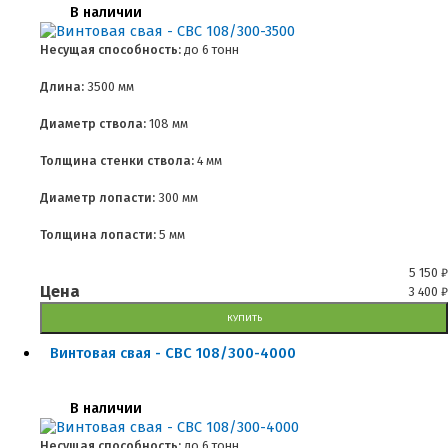
В наличии
Несущая способность:
до
6 тонн
Длина:
3500 мм
Диаметр ствола:
108 мм
Толщина стенки ствола:
4 мм
Диаметр лопасти:
300 мм
Толщина лопасти:
5 мм
5 150
₽
Цена
3 400
₽
КУПИТЬ
Винтовая свая - СВС 108/300-4000
В наличии
Несущая способность:
до
6 тонн