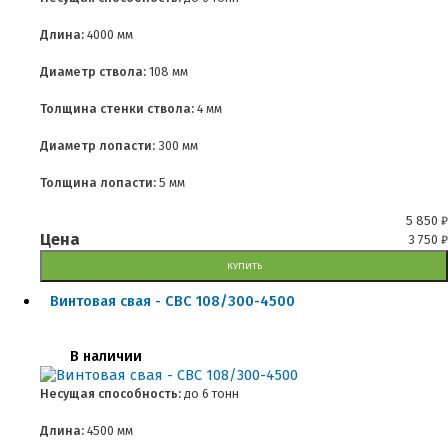
Длина:
4000 мм
Диаметр ствола:
108 мм
Толщина стенки ствола:
4 мм
Диаметр лопасти:
300 мм
Толщина лопасти:
5 мм
5 850
₽
Цена
3 750
₽
КУПИТЬ
Винтовая свая - СВС 108/300-4500
В наличии
Несущая способность:
до
6 тонн
Длина:
4500 мм