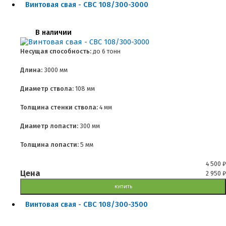
Винтовая свая - СВС 108/300-3000
В наличии
Несущая способность:
до
6 тонн
Длина:
3000 мм
Диаметр ствола:
108 мм
Толщина стенки ствола:
4 мм
Диаметр лопасти:
300 мм
Толщина лопасти:
5 мм
4 500
₽
Цена
2 950
₽
КУПИТЬ
Винтовая свая - СВС 108/300-3500