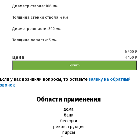
Диаметр ствола:
108 мм
Толщина стенки ствола:
4 мм
Диаметр лопасти:
300 мм
Толщина лопасти:
5 мм
6 400
₽
Цена
4 150
₽
КУПИТЬ
Если у вас возникли вопросы, то оставьте
заявку на обратный
звонок
Области применения
дома
бани
беседки
реконструкция
пирсы