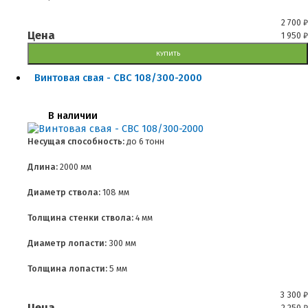
2 700
₽
Цена
1 950
₽
КУПИТЬ
Винтовая свая - СВС 108/300-2000
В наличии
Несущая способность:
до
6 тонн
Длина:
2000 мм
Диаметр ствола:
108 мм
Толщина стенки ствола:
4 мм
Диаметр лопасти:
300 мм
Толщина лопасти:
5 мм
3 300
₽
Цена
2 250
₽