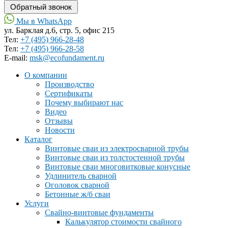
Мы в WhatsApp
ул. Барклая д.6, стр. 5, офис 215
Тел:
+7 (495) 966-28-48
Тел:
+7 (495) 966-28-58
Е-mail:
msk@ecofundament.ru
О компании
Производство
Сертификаты
Почему выбирают нас
Видео
Отзывы
Новости
Каталог
Винтовые сваи из электросварной трубы
Винтовые сваи из толстостенной трубы
Винтовые сваи многовитковые конусные
Удлинитель сварной
Оголовок сварной
Бетонные ж/б сваи
Услуги
Свайно-винтовые фундаменты
Калькулятор стоимости свайного