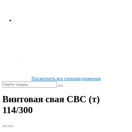
3700
3100
4200
Посмотреть все спецпредложения
Винтовая свая СВС (т)
114/300