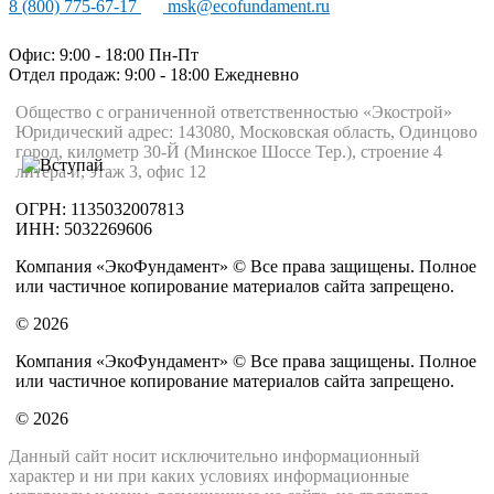
8 (800) 775-67-17
msk@ecofundament.ru
Офис: 9:00 - 18:00 Пн-Пт
Отдел продаж: 9:00 - 18:00
Ежедневно
Общество с ограниченной ответственностью «Экострой»
Юридический адрес: 143080, Московская область, Одинцово
город, километр 30-Й (Минское Шоссе Тер.), строение 4
литера и, этаж 3, офис 12
ОГРН: 1135032007813
ИНН: 5032269606
Компания «ЭкоФундамент» © Все права защищены. Полное
или частичное копирование материалов сайта запрещено.
© 2026
Компания «ЭкоФундамент» © Все права защищены. Полное
или частичное копирование материалов сайта запрещено.
© 2026
Данный сайт носит исключительно информационный
характер и ни при каких условиях информационные