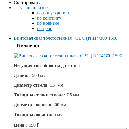
Сортировать:
по новизне
по популярности
по рейтингу
по новизне
по цене
Винтовая свая толстостенная - СВС (т) 114/300-1500
В наличии
Несущая способность:
до
7 тонн
Длина:
1500 мм
Диаметр ствола:
114 мм
Толщина стенки ствола:
7.5 мм
Диаметр лопасти:
300 мм
Толщина лопасти:
5 мм
Цена
3 050
₽