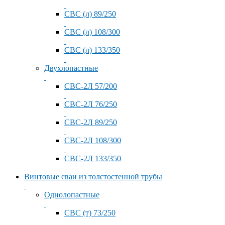
СВС (л) 89/250
СВС (л) 108/300
СВС (л) 133/350
Двухлопастные
СВС-2Л 57/200
СВС-2Л 76/250
СВС-2Л 89/250
СВС-2Л 108/300
СВС-2Л 133/350
Винтовые сваи из толстостенной трубы
Однолопастные
СВС (т) 73/250