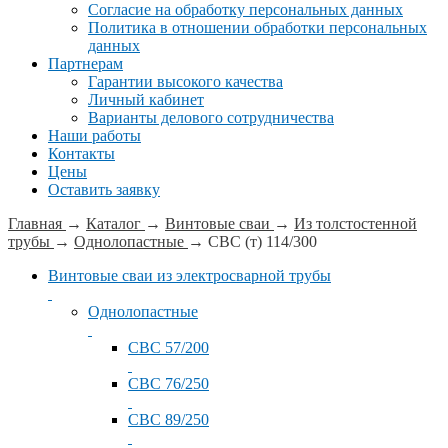
Согласие на обработку персональных данных
Политика в отношении обработки персональных
данных
Партнерам
Гарантии высокого качества
Личный кабинет
Варианты делового сотрудничества
Наши работы
Контакты
Цены
Оставить заявку
Главная
→
Каталог
→
Винтовые сваи
→
Из толстостенной
трубы
→
Однолопастные
→
СВС (т) 114/300
Винтовые сваи из электросварной трубы
Однолопастные
СВС 57/200
СВС 76/250
СВС 89/250