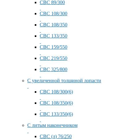
СВС 89/300
СВС 108/300
СВС 108/350
СВС 133/350
СВС 159/550
СВС 219/550
СВС 325/800
С увеличенной толщиной лопасти
СВС 108/300(6)
СВС 108/350(6)
СВС 133/350(6)
С литым наконечником
СВС (л) 76/250