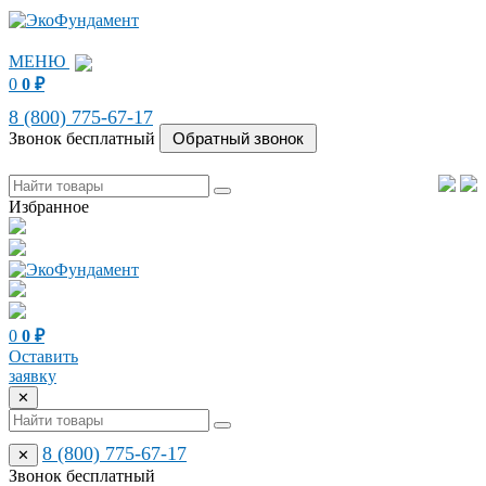
МЕНЮ
0
0
₽
8 (800) 775-67-17
Звонок бесплатный
Избранное
0
0
₽
Оставить
заявку
✕
8 (800) 775-67-17
✕
Звонок бесплатный