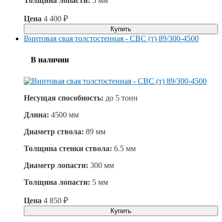
Толщина лопасти:
5 мм
Цена
4 400
₽
Купить
Винтовая свая толстостенная - СВС (т) 89/300-4500
В наличии
Несущая способность:
до
5 тонн
Длина:
4500 мм
Диаметр ствола:
89 мм
Толщина стенки ствола:
6.5 мм
Диаметр лопасти:
300 мм
Толщина лопасти:
5 мм
Цена
4 850
₽
Купить