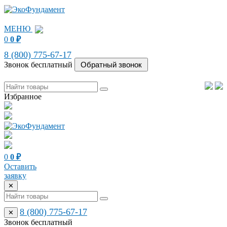
МЕНЮ
0
0
₽
8 (800) 775-67-17
Звонок бесплатный
Избранное
0
0
₽
Оставить
заявку
✕
8 (800) 775-67-17
✕
Звонок бесплатный