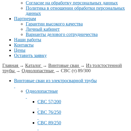
Согласие на обработку персональных данных
Политика в отношении обработки персональных
данных
Партнерам
Гарантии высокого качества
Личный кабинет
Варианты делового сотрудничества
Наши работы
Контакты
Цены
Оставить заявку
Главная
→
Каталог
→
Винтовые сваи
→
Из толстостенной
трубы
→
Однолопастные
→
СВС (т) 89/300
Винтовые сваи из электросварной трубы
Однолопастные
СВС 57/200
СВС 76/250
СВС 89/250