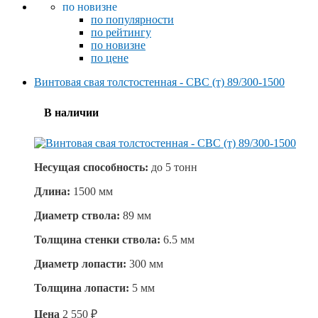
по новизне
по популярности
по рейтингу
по новизне
по цене
Винтовая свая толстостенная - СВС (т) 89/300-1500
В наличии
Несущая способность:
до
5 тонн
Длина:
1500 мм
Диаметр ствола:
89 мм
Толщина стенки ствола:
6.5 мм
Диаметр лопасти:
300 мм
Толщина лопасти:
5 мм
Цена
2 550
₽