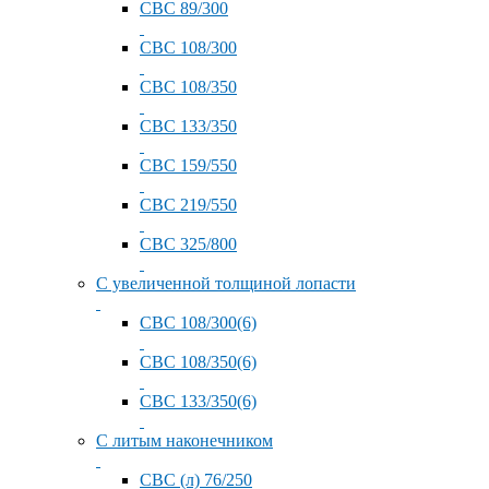
СВС 89/300
СВС 108/300
СВС 108/350
СВС 133/350
СВС 159/550
СВС 219/550
СВС 325/800
С увеличенной толщиной лопасти
СВС 108/300(6)
СВС 108/350(6)
СВС 133/350(6)
С литым наконечником
СВС (л) 76/250