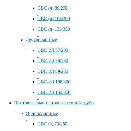
СВС (л) 89/250
СВС (л) 108/300
СВС (л) 133/350
Двухлопастные
СВС-2Л 57/200
СВС-2Л 76/250
СВС-2Л 89/250
СВС-2Л 108/300
СВС-2Л 133/350
Винтовые сваи из толстостенной трубы
Однолопастные
СВС (т) 73/250