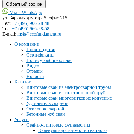
Мы в WhatsApp
ул. Барклая д.6, стр. 5, офис 215
Тел:
+7 (495) 966-28-48
Тел:
+7 (495) 966-28-58
Е-mail:
msk@ecofundament.ru
О компании
Производство
Сертификаты
Почему выбирают нас
Видео
Отзывы
Новости
Каталог
Винтовые сваи из электросварной трубы
Винтовые сваи из толстостенной трубы
Винтовые сваи многовитковые конусные
Удлинитель сварной
Оголовок сварной
Бетонные ж/б сваи
Услуги
Свайно-винтовые фундаменты
Калькулятор стоимости свайного