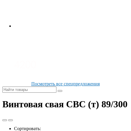
3700
3100
4200
Посмотреть все спецпредложения
Винтовая свая СВС (т) 89/300
Сортировать: