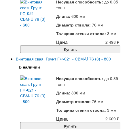
Несущая способность:
до
0.35
тонн
Длина:
600 мм
Диаметр ствола:
76 мм
Толщина стенки ствола:
3 мм
Цена
2 498
₽
Купить
Винтовая свая. Грунт ГФ-021 - СВМ-U 76 (3) - 800
В наличии
Несущая способность:
до
0.35
тонн
Длина:
800 мм
Диаметр ствола:
76 мм
Толщина стенки ствола:
3 мм
Цена
2 609
₽
Купить