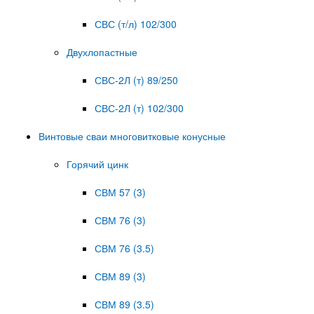
СВС (т/л) 102/300
Двухлопастные
СВС-2Л (т) 89/250
СВС-2Л (т) 102/300
Винтовые сваи многовитковые конусные
Горячий цинк
СВМ 57 (3)
СВМ 76 (3)
СВМ 76 (3.5)
СВМ 89 (3)
СВМ 89 (3.5)