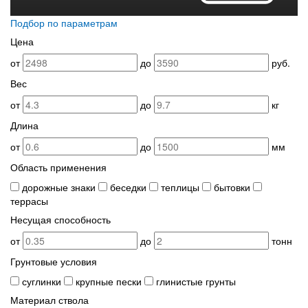
Подбор по параметрам
Цена
от
до
руб.
Вес
от
до
кг
Длина
от
до
мм
Область применения
дорожные знаки
беседки
теплицы
бытовки
террасы
Несущая способность
от
до
тонн
Грунтовые условия
суглинки
крупные пески
глинистые грунты
Материал ствола