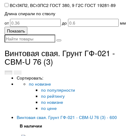
ВСт3КП2, ВСт3ПС2 ГОСТ 380, 9 Г2С ГОСТ 19281-89
Длина спирали по стволу
от
до
мм
Винтовая свая. Грунт ГФ-021 -
СВМ-U 76 (3)
Сортировать:
по новизне
по популярности
по рейтингу
по новизне
по цене
Винтовая свая. Грунт ГФ-021 - СВМ-U 76 (3) - 600
В наличии