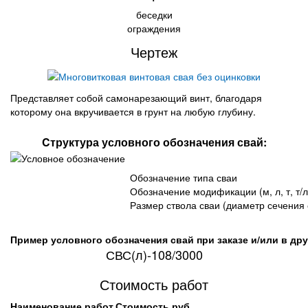
беседки
ограждения
Чертеж
Представляет собой самонарезающий винт, благодаря
которому она вкручивается в грунт на любую глубину.
Cтруктура условного обозначения свай:
Обозначение типа сваи
Обозначение модификации (м, л, т, т/л
Размер ствола сваи (диаметр сечения 
Пример условного обозначения свай при заказе и/или в др
СВС(л)-108/3000
Стоимость работ
Наименование работ
Стоимость руб.