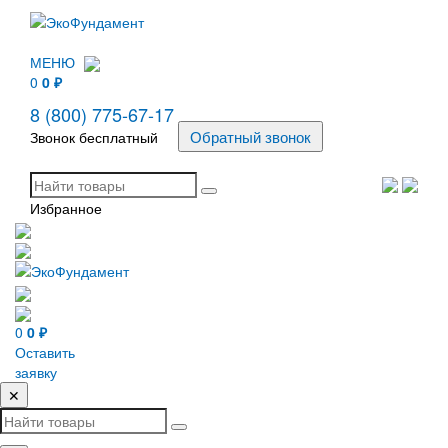
МЕНЮ
0
0
₽
8 (800) 775-67-17
Звонок бесплатный
Избранное
0
0
₽
Оставить
заявку
✕