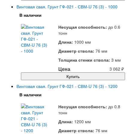
Винтовая свая. Грунт ГФ-021 - СВМ-U 76 (3) - 1000
В наличии
Несущая способность:
до
0.6
тонн
Длина:
1000 мм
Диаметр ствола:
76 мм
Толщина стенки ствола:
3 мм
Цена
3 062
₽
Купить
Винтовая свая. Грунт ГФ-021 - СВМ-U 76 (3) - 1200
В наличии
Несущая способность:
до
0.8
тонн
Длина:
1200 мм
Диаметр ствола:
76 мм