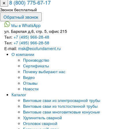
8 (800) 775-67-17
✕
Звонок бесплатный
Мы в WhatsApp
ул. Барклая д.6, стр. 5, офис 215
Тел:
+7 (495) 966-28-48
Тел:
+7 (495) 966-28-58
Е-mail:
msk@ecofundament.ru
О компании
Производство
Сертификаты
Почему выбирают нас
Видео
Отзывы
Новости
Каталог
Винтовые сваи из электросварной трубы
Винтовые сваи из толстостенной трубы
Винтовые сваи многовитковые конусные
Удлинитель сварной
Оголовок сварной
Бетонные ж/б сваи