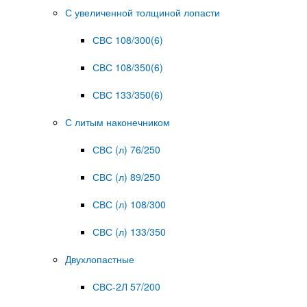
С увеличенной толщиной лопасти
СВС 108/300(6)
СВС 108/350(6)
СВС 133/350(6)
С литым наконечником
СВС (л) 76/250
СВС (л) 89/250
СВС (л) 108/300
СВС (л) 133/350
Двухлопастные
СВС-2Л 57/200