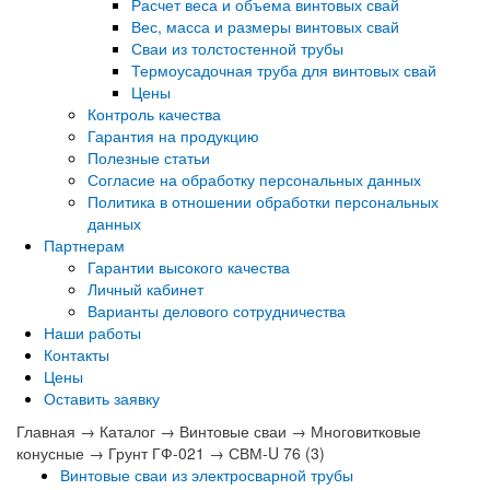
Расчет веса и объема винтовых свай
Вес, масса и размеры винтовых свай
Сваи из толстостенной трубы
Термоусадочная труба для винтовых свай
Цены
Контроль качества
Гарантия на продукцию
Полезные статьи
Согласие на обработку персональных данных
Политика в отношении обработки персональных
данных
Партнерам
Гарантии высокого качества
Личный кабинет
Варианты делового сотрудничества
Наши работы
Контакты
Цены
Оставить заявку
Главная
→
Каталог
→
Винтовые сваи
→
Многовитковые
конусные
→
Грунт ГФ-021
→
СВМ-U 76 (3)
Винтовые сваи из электросварной трубы