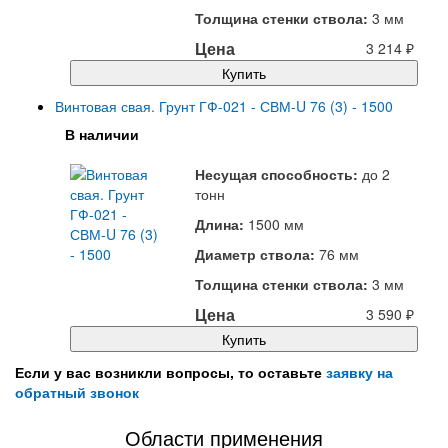
Толщина стенки ствола:
3 мм
Цена
3 214
₽
Купить
Винтовая свая. Грунт ГФ-021 - СВМ-U 76 (3) - 1500
В наличии
Несущая способность:
до
2
тонн
Длина:
1500 мм
Диаметр ствола:
76 мм
Толщина стенки ствола:
3 мм
Цена
3 590
₽
Купить
Если у вас возникли вопросы, то оставьте
заявку на
обратный звонок
Области применения