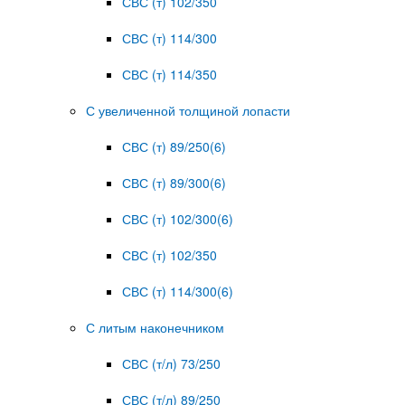
СВС (т) 102/350
СВС (т) 114/300
СВС (т) 114/350
С увеличенной толщиной лопасти
СВС (т) 89/250(6)
СВС (т) 89/300(6)
СВС (т) 102/300(6)
СВС (т) 102/350
СВС (т) 114/300(6)
С литым наконечником
СВС (т/л) 73/250
СВС (т/л) 89/250