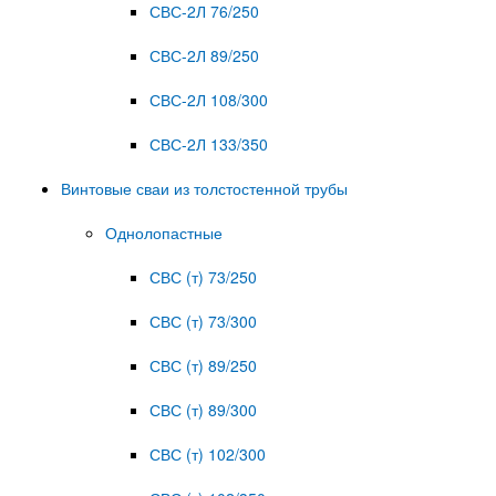
СВС-2Л 76/250
СВС-2Л 89/250
СВС-2Л 108/300
СВС-2Л 133/350
Винтовые сваи из толстостенной трубы
Однолопастные
СВС (т) 73/250
СВС (т) 73/300
СВС (т) 89/250
СВС (т) 89/300
СВС (т) 102/300