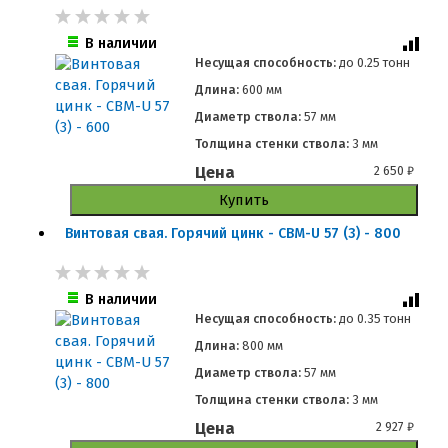
В наличии
Несущая способность:
до
0.25 тонн
Длина:
600 мм
Диаметр ствола:
57 мм
Толщина стенки ствола:
3 мм
Цена
2 650
₽
Купить
Винтовая свая. Горячий цинк - СВМ-U 57 (3) - 800
В наличии
Несущая способность:
до
0.35 тонн
Длина:
800 мм
Диаметр ствола:
57 мм
Толщина стенки ствола:
3 мм
Цена
2 927
₽