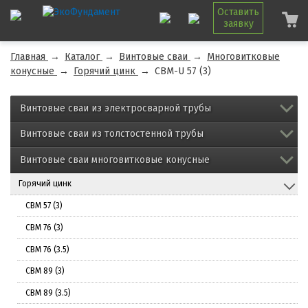
Оставить
заявку
Главная
→
Каталог
→
Винтовые сваи
→
Многовитковые
конусные
→
Горячий цинк
→
СВМ-U 57 (3)
Винтовые сваи из электросварной трубы
Винтовые сваи из толстостенной трубы
Винтовые сваи многовитковые конусные
Горячий цинк
СВМ 57 (3)
СВМ 76 (3)
СВМ 76 (3.5)
СВМ 89 (3)
СВМ 89 (3.5)