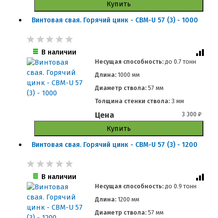
Купить
Винтовая свая. Горячий цинк - СВМ-U 57 (3) - 1000
В наличии
Несущая способность:
до
0.7 тонн
Длина:
1000 мм
Диаметр ствола:
57 мм
Толщина стенки ствола:
3 мм
Цена
3 300
₽
Купить
Винтовая свая. Горячий цинк - СВМ-U 57 (3) - 1200
В наличии
Несущая способность:
до
0.9 тонн
Длина:
1200 мм
Диаметр ствола:
57 мм