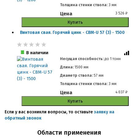
Толщина стенки ствола:
3 мм
Цена
3 526
₽
Купить
Винтовая свая. Горячий цинк - СВМ-U 57 (3) - 1500
В наличии
Несущая способность:
до
1 тонн
Длина:
1500 мм
Диаметр ствола:
57 мм
Толщина стенки ствола:
3 мм
Цена
4 037
₽
Купить
Если у вас возникли вопросы, то оставьте
заявку на
обратный звонок
Области применения