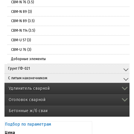
СВМ-N 76 (3.5)
СВМ-N 89 (3)
СВМ-N 89 (3.5)
СВМ-N 114 (3.5)
СВМ-U 57 (3)
СВМ-U 76 (3)
Доборные элементы
Грунт ГФ-021
С литым наконечником
Удлинитель сварной
Оголовок сварной
Бетонные ж/б сваи
Подбор по параметрам
Цена