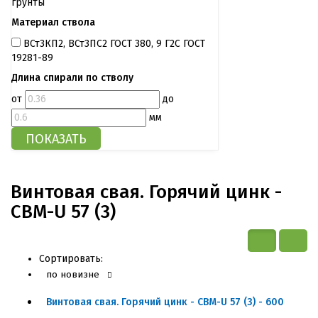
грунты
Материал ствола
ВСт3КП2, ВСт3ПС2 ГОСТ 380, 9 Г2С ГОСТ
19281-89
Длина спирали по стволу
от
до
мм
Винтовая свая. Горячий цинк -
СВМ-U 57 (3)
Сортировать:
по новизне
Винтовая свая. Горячий цинк - СВМ-U 57 (3) - 600