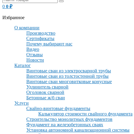
0
0
₽
Избранное
О компании
Производство
Сертификаты
Почему выбирают нас
Видео
Отзывы
Новости
Каталог
Винтовые сваи из электросварной трубы
Винтовые сваи из толстостенной трубы
Винтовые сваи многовитковые конусные
Удлинитель сварной
Оголовок сварной
Бетонные ж/б сваи
Услуги
Свайно-винтовые фундаменты
Калькулятор стоимости свайного фундамента
Строительство монолитных фундаментов
Фундамент на железобетонных сваях
Установка автономной канализационной системы