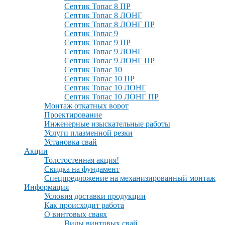
Септик Топас 8 ПР
Септик Топас 8 ЛОНГ
Септик Топас 8 ЛОНГ ПР
Септик Топас 9
Септик Топас 9 ПР
Септик Топас 9 ЛОНГ
Септик Топас 9 ЛОНГ ПР
Септик Топас 10
Септик Топас 10 ПР
Септик Топас 10 ЛОНГ
Септик Топас 10 ЛОНГ ПР
Монтаж откатных ворот
Проектирование
Инженерные изыскательные работы
Услуги плазменной резки
Установка свай
Акции
Толстостенная акция!
Скидка на фундамент
Спецпредложение на механизированный монтаж
Информация
Условия доставки продукции
Как происходит работа
О винтовых сваях
Виды винтовых свай