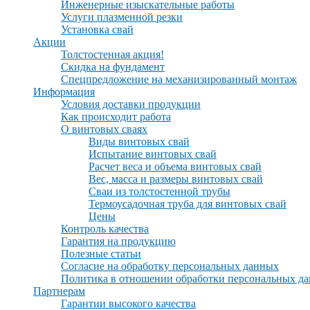
Инженерные изыскательные работы
Услуги плазменной резки
Установка свай
Акции
Толстостенная акция!
Скидка на фундамент
Спецпредложение на механизированный монтаж
Информация
Условия доставки продукции
Как происходит работа
О винтовых сваях
Виды винтовых свай
Испытание винтовых свай
Расчет веса и объема винтовых свай
Вес, масса и размеры винтовых свай
Сваи из толстостенной трубы
Термоусадочная труба для винтовых свай
Цены
Контроль качества
Гарантия на продукцию
Полезные статьи
Согласие на обработку персональных данных
Политика в отношении обработки персональных д
Партнерам
Гарантии высокого качества