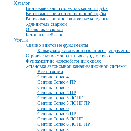
Каталог
Винтовые сваи из электросварной трубы
Винтовые сваи из толстостенной трубы
Винтовые сваи многовитковые конусные
Удлинитель сварной
Оголовок сварной
Бетонные ж/б сваи
Услуги
Свайно-винтовые фундаменты
Калькулятор стоимости свайного фундамента
Строительство монолитных фундаментов
Фундамент на железобетонных сваях
Установка автономной канализационной системы
Все позиции
Септик Топас 4
Септик Топас 4 ПР
Септик Топас 5
Септик Топас 5 ПР
Септик Топас 5 ЛОНГ
Септик Топас 5 ЛОНГ ПР
Септик Топас 6
Септик Топас 6 ПР
Септик Топас 6 ЛОНГ
Септик Топас 6 ЛОНГ ПР
Септик Топас 8