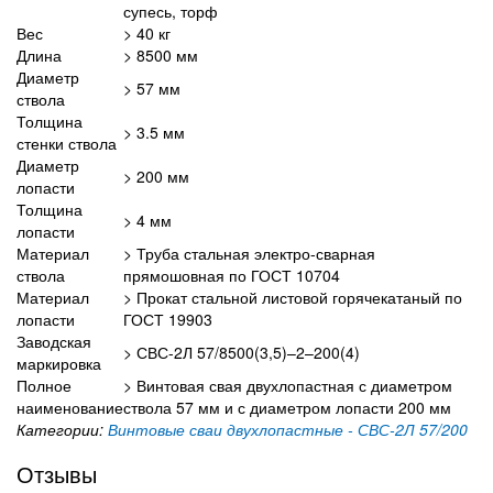
супесь, торф
Вес
> 40 кг
Длина
> 8500 мм
Диаметр
> 57 мм
ствола
Толщина
> 3.5 мм
стенки ствола
Диаметр
> 200 мм
лопасти
Толщина
> 4 мм
лопасти
Материал
> Труба стальная электро-сварная
ствола
прямошовная по ГОСТ 10704
Материал
> Прокат стальной листовой горячекатаный по
лопасти
ГОСТ 19903
Заводская
> СВС-2Л 57/8500(3,5)–2–200(4)
маркировка
Полное
> Винтовая свая двухлопастная с диаметром
наименование
ствола 57 мм и с диаметром лопасти 200 мм
Категории:
Винтовые сваи двухлопастные - СВС-2Л 57/200
Отзывы