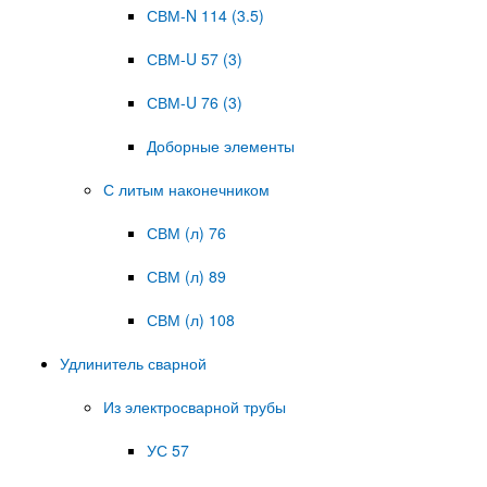
СВМ-N 114 (3.5)
СВМ-U 57 (3)
СВМ-U 76 (3)
Доборные элементы
С литым наконечником
СВМ (л) 76
СВМ (л) 89
СВМ (л) 108
Удлинитель сварной
Из электросварной трубы
УС 57