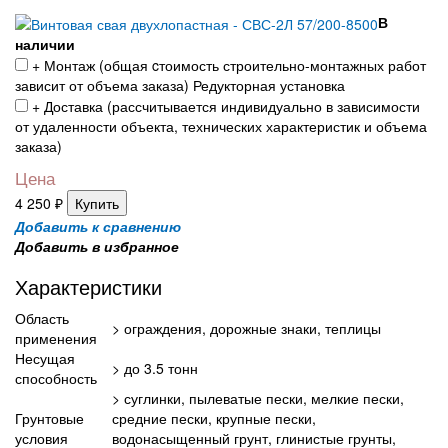
В
наличии
+ Монтаж (общая cтоимость строительно-монтажных работ
зависит от объема заказа) Редукторная установка
+ Доставка (рассчитывается индивидуально в зависимости
от удаленности объекта, технических характеристик и объема
заказа)
Цена
4 250
₽
Купить
Добавить к сравнению
Добавить в избранное
Характеристики
Область
> ограждения, дорожные знаки, теплицы
применения
Несущая
>
до
3.5 тонн
способность
> суглинки, пылеватые пески, мелкие пески,
Грунтовые
средние пески, крупные пески,
условия
водонасыщенный грунт, глинистые грунты,