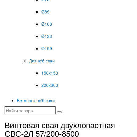
Ø89
Ø108
Ø133
Ø159
Для ж/б сваи
150x150
200x200
Бетонные ж/б сваи
Винтовая свая двухлопастная -
СВС-2Л 57/200-8500