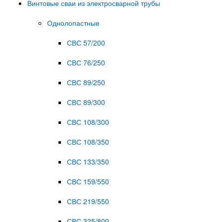
Винтовые сваи из электросварной трубы
Однолопастные
СВС 57/200
СВС 76/250
СВС 89/250
СВС 89/300
СВС 108/300
СВС 108/350
СВС 133/350
СВС 159/550
СВС 219/550
СВС 325/800