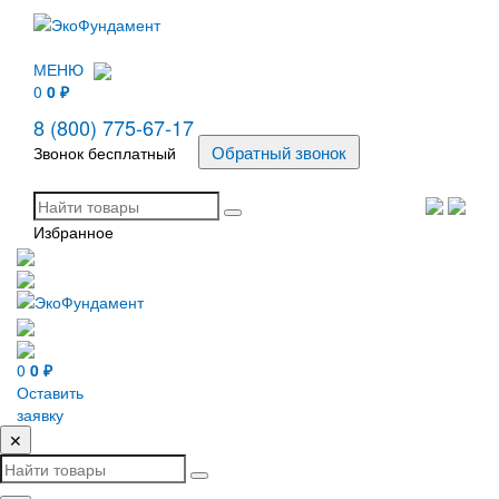
МЕНЮ
0
0
₽
8 (800) 775-67-17
Звонок бесплатный
Избранное
0
0
₽
Оставить
заявку
✕