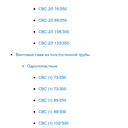
СВС-2Л 76/250
СВС-2Л 89/250
СВС-2Л 108/300
СВС-2Л 133/350
Винтовые сваи из толстостенной трубы
Однолопастные
СВС (т) 73/250
СВС (т) 73/300
СВС (т) 89/250
СВС (т) 89/300
СВС (т) 102/300