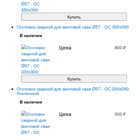
Купить
Оголовок сварной для винтовой сваи Ø57 - ОС 300x300
В наличии
Цена
800
₽
Купить
Оголовок сварной для винтовой сваи Ø57 - ОС 200x200.
Усиленный
В наличии
Цена
500
₽