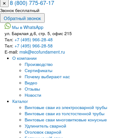
8 (800) 775-67-17
✕
Звонок бесплатный
Мы в WhatsApp
ул. Барклая д.6, стр. 5, офис 215
Тел:
+7 (495) 966-28-48
Тел:
+7 (495) 966-28-58
Е-mail:
msk@ecofundament.ru
О компании
Производство
Сертификаты
Почему выбирают нас
Видео
Отзывы
Новости
Каталог
Винтовые сваи из электросварной трубы
Винтовые сваи из толстостенной трубы
Винтовые сваи многовитковые конусные
Удлинитель сварной
Оголовок сварной
Бетонные ж/б сваи