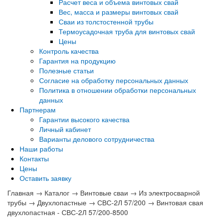
Расчет веса и объема винтовых свай
Вес, масса и размеры винтовых свай
Сваи из толстостенной трубы
Термоусадочная труба для винтовых свай
Цены
Контроль качества
Гарантия на продукцию
Полезные статьи
Согласие на обработку персональных данных
Политика в отношении обработки персональных
данных
Партнерам
Гарантии высокого качества
Личный кабинет
Варианты делового сотрудничества
Наши работы
Контакты
Цены
Оставить заявку
Главная
→
Каталог
→
Винтовые сваи
→
Из электросварной
трубы
→
Двухлопастные
→
СВС-2Л 57/200
→
Винтовая свая
двухлопастная - СВС-2Л 57/200-8500