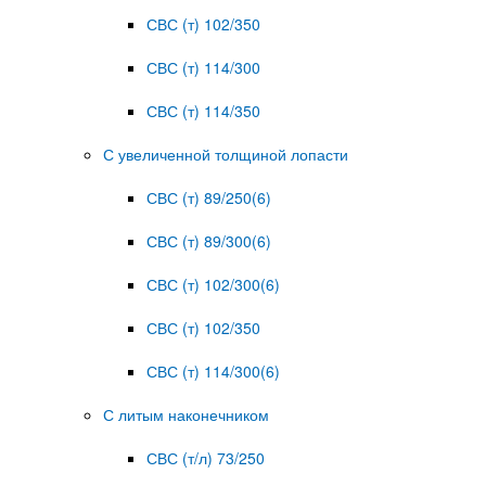
СВС (т) 102/350
СВС (т) 114/300
СВС (т) 114/350
С увеличенной толщиной лопасти
СВС (т) 89/250(6)
СВС (т) 89/300(6)
СВС (т) 102/300(6)
СВС (т) 102/350
СВС (т) 114/300(6)
С литым наконечником
СВС (т/л) 73/250