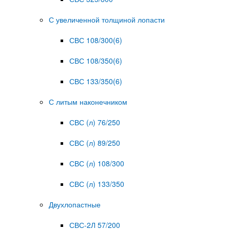
С увеличенной толщиной лопасти
СВС 108/300(6)
СВС 108/350(6)
СВС 133/350(6)
С литым наконечником
СВС (л) 76/250
СВС (л) 89/250
СВС (л) 108/300
СВС (л) 133/350
Двухлопастные
СВС-2Л 57/200