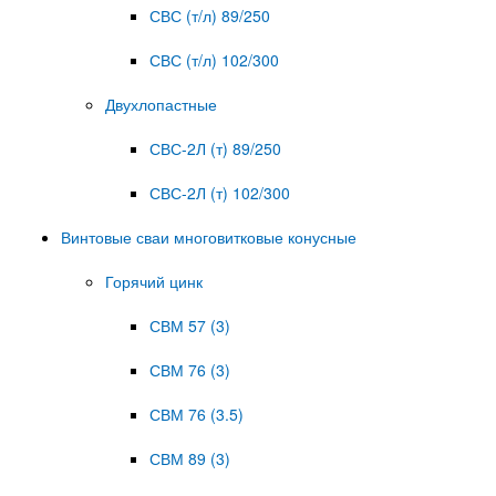
СВС (т/л) 89/250
СВС (т/л) 102/300
Двухлопастные
СВС-2Л (т) 89/250
СВС-2Л (т) 102/300
Винтовые сваи многовитковые конусные
Горячий цинк
СВМ 57 (3)
СВМ 76 (3)
СВМ 76 (3.5)
СВМ 89 (3)