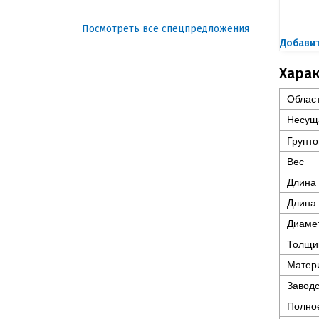
Посмотреть все спецпредложения
Добавит
Хара
Облас
Несущ
Грунто
Вес
Длина
Длина 
Диамет
Толщин
Матер
Заводс
Полно