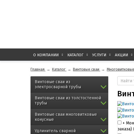
О КОМПАНИИ
КАТАЛОГ
УСЛУГИ
АКЦИИ
Главная
→
Каталог
→
Винтовые сваи
→
Многовитковые
Винтовые сваи из
электросварной трубы
Винт
Винтовые сваи из толстостенной
трубы
Винтовые сваи многовитковые
конусные
+ Мон
заказа)
Удлинитель сварной