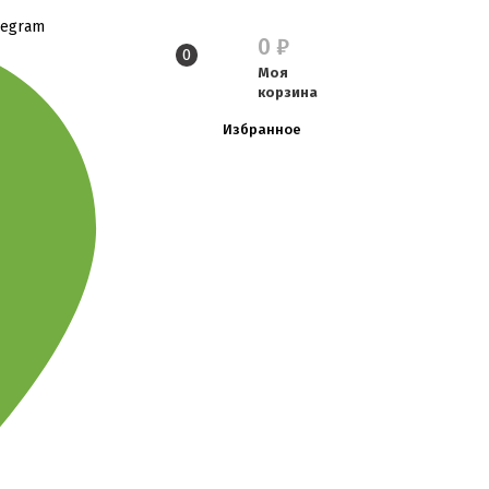
legram
0
₽
0
Моя
корзина
Избранное