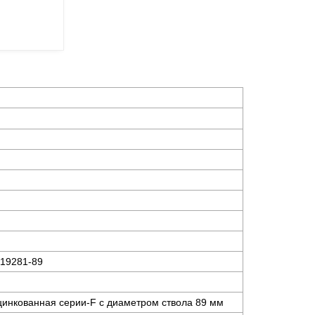
 19281-89
оцинкованная серии-F с диаметром ствола 89 мм