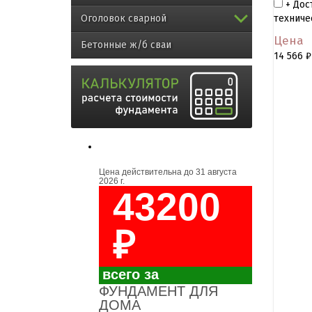
+ Дос
техниче
Оголовок сварной
Цена
Бетонные ж/б сваи
14 566
₽
Цена действительна до
31 августа
2026 г.
43200
₽
всего за
ФУНДАМЕНТ ДЛЯ
ДОМА