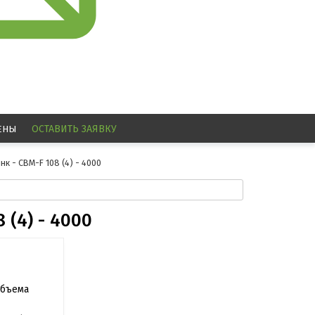
ЕНЫ
ОСТАВИТЬ
ЗАЯВКУ
к - СВМ-F 108 (4) - 4000
 (4) - 4000
объема