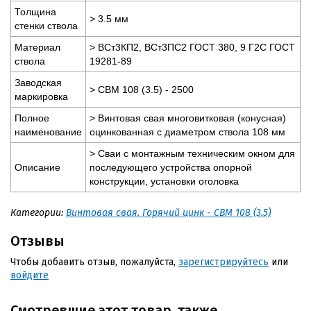
Толщина
> 3.5 мм
стенки ствола
Материал
> ВСт3КП2, ВСт3ПС2 ГОСТ 380, 9 Г2С ГОСТ
ствола
19281-89
Заводская
> СВМ 108 (3.5) - 2500
маркировка
Полное
> Винтовая свая многовитковая (конусная)
наименование
оцинкованная с диаметром ствола 108 мм
> Сваи с монтажным техническим окном для
Описание
последующего устройства опорной
конструкции, установки оголовка
Категории:
Винтовая свая. Горячий цинк - СВМ 108 (3.5)
Отзывы
Чтобы добавить отзыв, пожалуйста,
зарегистрируйтесь
или
войдите
Смотревшие этот товар, также