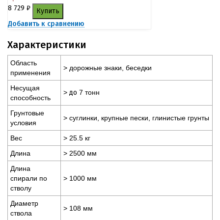
8 729
₽
Купить
Добавить к сравнению
Характеристики
Область
> дорожные знаки, беседки
применения
Несущая
>
до
7 тонн
способность
Грунтовые
> суглинки, крупные пески, глинистые грунты
условия
Вес
> 25.5 кг
Длина
> 2500 мм
Длина
спирали по
> 1000 мм
стволу
Диаметр
> 108 мм
ствола