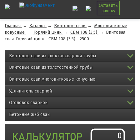
Оставить
заявку
Главная
→
Каталог
→
Винтовые сваи
→
Многовитковые
конусные
→
Горячий цинк
→
СВМ 108 (3.5)
→
Винтовая
свая. Горячий цинк - СВМ 108 (3.5) - 2500
Винтовые сваи из электросварной трубы
Винтовые сваи из толстостенной трубы
Винтовые сваи многовитковые конусные
Удлинитель сварной
Оголовок сварной
Бетонные ж/б сваи