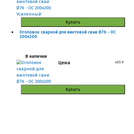
Купить
Оголовок сварной для винтовой сваи Ø76 - ОС
200x200
В наличии
Цена
400
₽
Купить