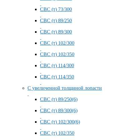
СВС (т) 73/300
СВС (т) 89/250
СВС (т) 89/300
СВС (т) 102/300
СВС (т) 102/350
СВС (т) 114/300
СВС (т) 114/350
С увеличенной толщиной лопасти
СВС (т) 89/250(6)
СВС (т) 89/300(6)
СВС (т) 102/300(6)
СВС (т) 102/350