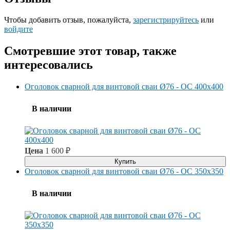
Чтобы добавить отзыв, пожалуйста,
зарегистрируйтесь
или
войдите
Смотревшие этот товар, также
интересовались
Оголовок сварной для винтовой сваи Ø76 - ОС 400x400
В наличии
Цена
1 600
₽
Купить
Оголовок сварной для винтовой сваи Ø76 - ОС 350x350
В наличии