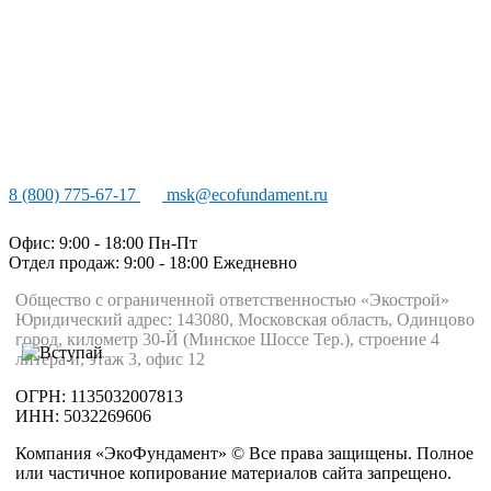
8 (800) 775-67-17
msk@ecofundament.ru
Офис: 9:00 - 18:00 Пн-Пт
Отдел продаж: 9:00 - 18:00
Ежедневно
Общество с ограниченной ответственностью «Экострой»
Юридический адрес: 143080, Московская область, Одинцово
город, километр 30-Й (Минское Шоссе Тер.), строение 4
литера и, этаж 3, офис 12
ОГРН: 1135032007813
ИНН: 5032269606
Компания «ЭкоФундамент» © Все права защищены. Полное
или частичное копирование материалов сайта запрещено.