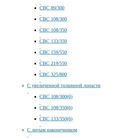
СВС 89/300
СВС 108/300
СВС 108/350
СВС 133/350
СВС 159/550
СВС 219/550
СВС 325/800
С увеличенной толщиной лопасти
СВС 108/300(6)
СВС 108/350(6)
СВС 133/350(6)
С литым наконечником