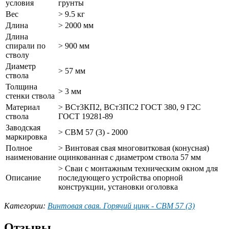
условия
грунты
Вес
> 9.5 кг
Длина
> 2000 мм
Длина
спирали по
> 900 мм
стволу
Диаметр
> 57 мм
ствола
Толщина
> 3 мм
стенки ствола
Материал
> ВСт3КП2, ВСт3ПС2 ГОСТ 380, 9 Г2С
ствола
ГОСТ 19281-89
Заводская
> СВМ 57 (3) - 2000
маркировка
Полное
> Винтовая свая многовитковая (конусная)
наименование
оцинкованная с диаметром ствола 57 мм
> Сваи с монтажным техническим окном для
Описание
последующего устройства опорной
конструкции, установки оголовка
Категории:
Винтовая свая. Горячий цинк - СВМ 57 (3)
Отзывы