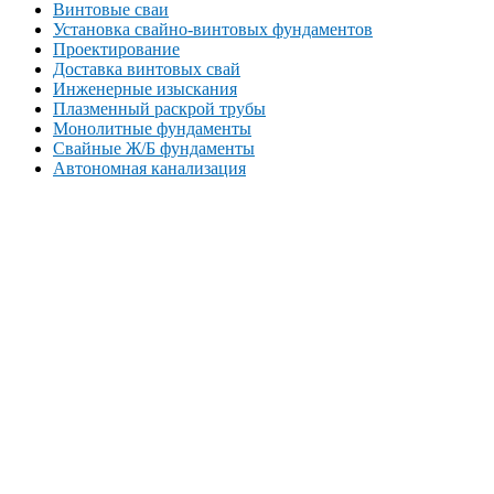
Винтовые сваи
Установка свайно-винтовых фундаментов
Проектирование
Доставка винтовых свай
Инженерные изыскания
Плазменный раскрой трубы
Монолитные фундаменты
Свайные Ж/Б фундаменты
Автономная канализация