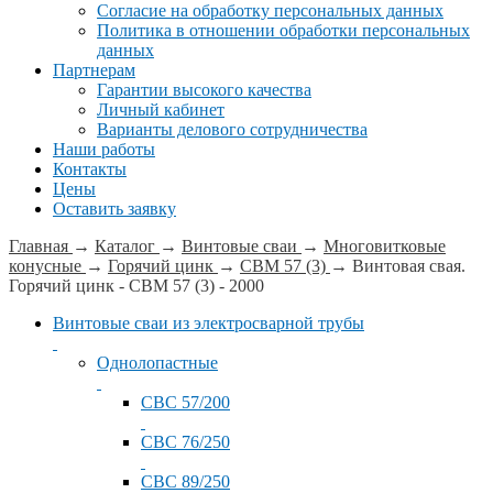
Согласие на обработку персональных данных
Политика в отношении обработки персональных
данных
Партнерам
Гарантии высокого качества
Личный кабинет
Варианты делового сотрудничества
Наши работы
Контакты
Цены
Оставить заявку
Главная
→
Каталог
→
Винтовые сваи
→
Многовитковые
конусные
→
Горячий цинк
→
СВМ 57 (3)
→
Винтовая свая.
Горячий цинк - СВМ 57 (3) - 2000
Винтовые сваи из электросварной трубы
Однолопастные
СВС 57/200
СВС 76/250
СВС 89/250