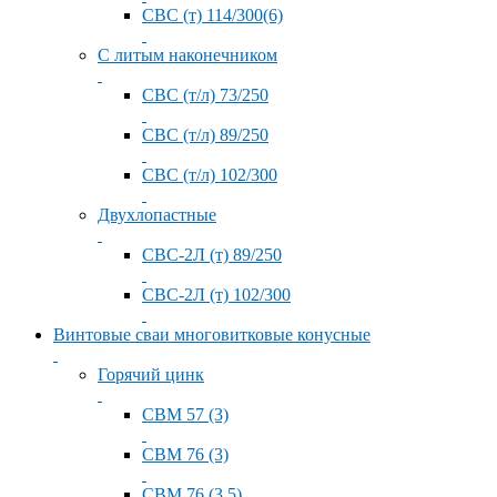
СВС (т) 114/300(6)
С литым наконечником
СВС (т/л) 73/250
СВС (т/л) 89/250
СВС (т/л) 102/300
Двухлопастные
СВС-2Л (т) 89/250
СВС-2Л (т) 102/300
Винтовые сваи многовитковые конусные
Горячий цинк
СВМ 57 (3)
СВМ 76 (3)
СВМ 76 (3.5)