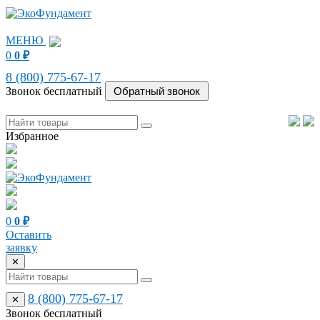
МЕНЮ
0
0
₽
8 (800) 775-67-17
Звонок бесплатный
Избранное
0
0
₽
Оставить
заявку
✕
8 (800) 775-67-17
✕
Звонок бесплатный