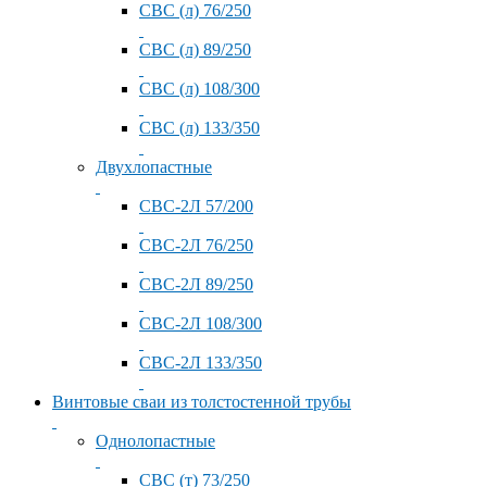
СВС (л) 76/250
СВС (л) 89/250
СВС (л) 108/300
СВС (л) 133/350
Двухлопастные
СВС-2Л 57/200
СВС-2Л 76/250
СВС-2Л 89/250
СВС-2Л 108/300
СВС-2Л 133/350
Винтовые сваи из толстостенной трубы
Однолопастные
СВС (т) 73/250