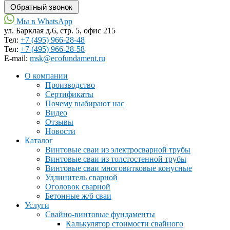
Мы в WhatsApp
ул. Барклая д.6, стр. 5, офис 215
Тел:
+7 (495) 966-28-48
Тел:
+7 (495) 966-28-58
Е-mail:
msk@ecofundament.ru
О компании
Производство
Сертификаты
Почему выбирают нас
Видео
Отзывы
Новости
Каталог
Винтовые сваи из электросварной трубы
Винтовые сваи из толстостенной трубы
Винтовые сваи многовитковые конусные
Удлинитель сварной
Оголовок сварной
Бетонные ж/б сваи
Услуги
Свайно-винтовые фундаменты
Калькулятор стоимости свайного